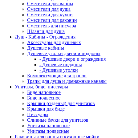
Смесители для ванны
Смесители для душа
Смесители для кухни
Смесители для раковин
Смеситель для писуара
Шланги для душа
Душ - Кабины - Ограждения
Аксессуары для душевых
Душевые кабины
Душевые уголки двери и поддоны
- Душевые двери и ограждения
- Душевые поддоны
- Душевые уголки
Комплектующие для трапов
Трапы для душа и дренажные каналы
Унитазы, биде, писсуары
Биде напольное
Биде подвесное
Крышки (сиденья) для унитазов
Крышки для биде
Писсуары
Сливные бачки для унитазов
Унитазы напольные
Унитазы подвесные
Раковины для ванны и кухонные мойки