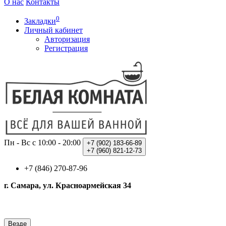
О нас
Контакты
0
Закладки
Личный кабинет
Авторизация
Регистрация
Пн - Вс с 10:00 - 20:00
+7 (902)
183-66-89
+7 (960)
821-12-73
+7 (846) 270-87-96
г. Самара, ул. Красноармейская 34
Везде