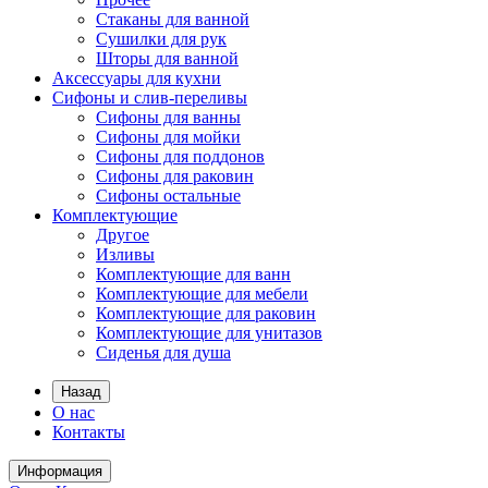
Стаканы для ванной
Сушилки для рук
Шторы для ванной
Аксессуары для кухни
Сифоны и слив-переливы
Сифоны для ванны
Сифоны для мойки
Сифоны для поддонов
Сифоны для раковин
Сифоны остальные
Комплектующие
Другое
Изливы
Комплектующие для ванн
Комплектующие для мебели
Комплектующие для раковин
Комплектующие для унитазов
Сиденья для душа
Назад
О нас
Контакты
Информация