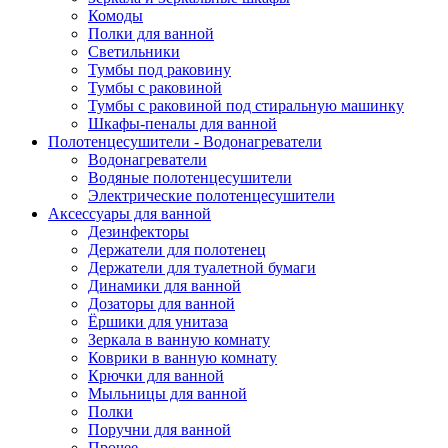
Комоды
Полки для ванной
Светильники
Тумбы под раковину
Тумбы с раковиной
Тумбы с раковиной под стиральную машинку
Шкафы-пеналы для ванной
Полотенцесушители - Водонагреватели
Водонагреватели
Водяные полотенцесушители
Электрические полотенцесушители
Аксессуары для ванной
Дезинфекторы
Держатели для полотенец
Держатели для туалетной бумаги
Динамики для ванной
Дозаторы для ванной
Ёршики для унитаза
Зеркала в ванную комнату
Коврики в ванную комнату
Крючки для ванной
Мыльницы для ванной
Полки
Поручни для ванной
Прочее