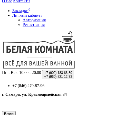
О нас
Контакты
0
Закладки
Личный кабинет
Авторизация
Регистрация
Пн - Вс с 10:00 - 20:00
+7 (902)
183-66-89
+7 (960)
821-12-73
+7 (846) 270-87-96
г. Самара, ул. Красноармейская 34
Везде