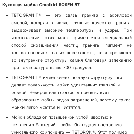
Кухонная мойка Omoikiri BOSEN 57.
TETOGRANIT® — это связь гранита с акриловой
смолой, которая выявляет лучшие качества гранита:
выдерживает высокие температуры и удары. При
изготовлении таких моек применяется специальный
способ окрашивания частиц гранита: пигмент не
только наносится на их поверхность, но и проникает
во внутренние структуры камня благодаря запеканию
при температуре выше 700 градусов.
TETOGRANIT® имеет очень плотную структуру, что
делает поверхность мойки удивительно гладкой и
ровной. Невероятная гладкость препятствует
образованию любых видов загрязнений, поэтому такие
мойки легко моются и чистятся.
Мойки обладают повышенной устойчивостью к
появлению бактерий, грибка благодаря внедрению
уникального компонента — TETORON®. Этот полимер