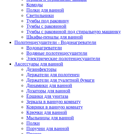
Комоды
Полки для ванной
Светильники
Тумбы под раковину
Тумбы с раковиной
Тумбы с раковиной под стиральную машинку
Шкафы-пеналы для ванной
Полотенцесушители - Водонагреватели
Водонагреватели
Водяные полотенцесушители
Электрические полотенцесушители
Аксессуары для ванной
Дезинфекторы
Держатели для полотенец
Держатели для туалетной бумаги
Динамики для ванной
Дозаторы для ванной
Ёршики для унитаза
Зеркала в ванную комнату
Коврики в ванную комнату
Крючки для ванной
Мыльницы для ванной
Полки
Поручни для ванной
Прочее