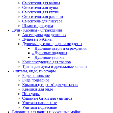
Смесители для ванны
Смесители для душа
Смесители для кухни
Смесители для раковин
Смеситель для писуара
Шланги для душа
Душ - Кабины - Ограждения
Аксессуары для душевых
Душевые кабины
Душевые уголки двери и поддоны
- Душевые двери и ограждения
- Душевые поддоны
- Душевые уголки
Комплектующие для трапов
Трапы для душа и дренажные каналы
Унитазы, биде, писсуары
Биде напольное
Биде подвесное
Крышки (сиденья) для унитазов
Крышки для биде
Писсуары
Сливные бачки для унитазов
Унитазы напольные
Унитазы подвесные
Раковины для ванны и кухонные мойки