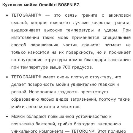
Кухонная мойка Omoikiri BOSEN 57.
TETOGRANIT® — это связь гранита с акриловой
смолой, которая выявляет лучшие качества гранита:
выдерживает высокие температуры и удары. При
изготовлении таких моек применяется специальный
способ окрашивания частиц гранита: пигмент не
только наносится на их поверхность, но и проникает
во внутренние структуры камня благодаря запеканию
при температуре выше 700 градусов.
TETOGRANIT® имеет очень плотную структуру, что
делает поверхность мойки удивительно гладкой и
ровной. Невероятная гладкость препятствует
образованию любых видов загрязнений, поэтому такие
мойки легко моются и чистятся.
Мойки обладают повышенной устойчивостью к
появлению бактерий, грибка благодаря внедрению
уникального компонента — TETORON®. Этот полимер