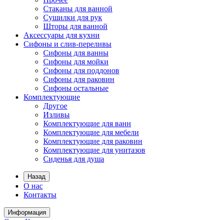
Стаканы для ванной
Сушилки для рук
Шторы для ванной
Аксессуары для кухни
Сифоны и слив-переливы
Сифоны для ванны
Сифоны для мойки
Сифоны для поддонов
Сифоны для раковин
Сифоны остальные
Комплектующие
Другое
Изливы
Комплектующие для ванн
Комплектующие для мебели
Комплектующие для раковин
Комплектующие для унитазов
Сиденья для душа
Назад
О нас
Контакты
Информация