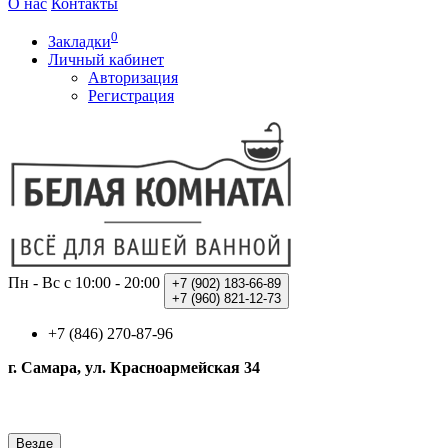
О нас
Контакты
0
Закладки
Личный кабинет
Авторизация
Регистрация
Пн - Вс с 10:00 - 20:00
+7 (902)
183-66-89
+7 (960)
821-12-73
+7 (846) 270-87-96
г. Самара, ул. Красноармейская 34
Везде