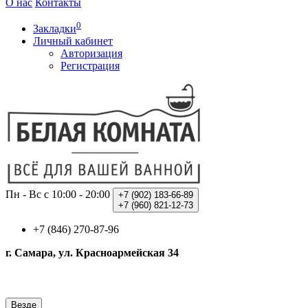
О нас
Контакты
0
Закладки
Личный кабинет
Авторизация
Регистрация
Пн - Вс с 10:00 - 20:00
+7 (902)
183-66-89
+7 (960)
821-12-73
+7 (846) 270-87-96
г. Самара, ул. Красноармейская 34
Везде