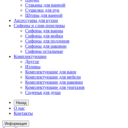
Стаканы для ванной
Сушилки для рук
Шторы для ванной
Аксессуары для кухни
Сифоны и слив-переливы
Сифоны для ванны
Сифоны для мойки
Сифоны для поддонов
Сифоны для раковин
Сифоны остальные
Комплектующие
Другое
Изливы
Комплектующие для ванн
Комплектующие для мебели
Комплектующие для раковин
Комплектующие для унитазов
Сиденья для душа
Назад
О нас
Контакты
Информация