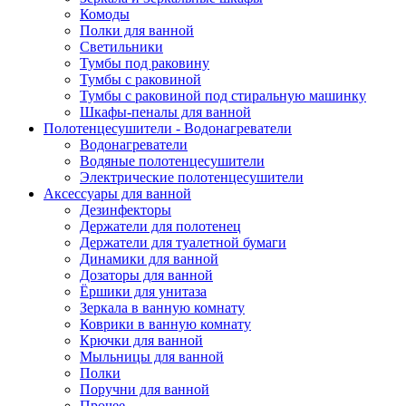
Комоды
Полки для ванной
Светильники
Тумбы под раковину
Тумбы с раковиной
Тумбы с раковиной под стиральную машинку
Шкафы-пеналы для ванной
Полотенцесушители - Водонагреватели
Водонагреватели
Водяные полотенцесушители
Электрические полотенцесушители
Аксессуары для ванной
Дезинфекторы
Держатели для полотенец
Держатели для туалетной бумаги
Динамики для ванной
Дозаторы для ванной
Ёршики для унитаза
Зеркала в ванную комнату
Коврики в ванную комнату
Крючки для ванной
Мыльницы для ванной
Полки
Поручни для ванной
Прочее