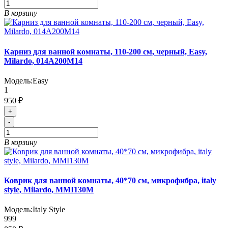
В корзину
Карниз для ванной комнаты, 110-200 см, черный, Easy,
Milardo, 014A200M14
Модель:
Easy
1
950 ₽
+
-
В корзину
Коврик для ванной комнаты, 40*70 см, микрофибра, italy
style, Milardo, MMI130M
Модель:
Italy Style
999