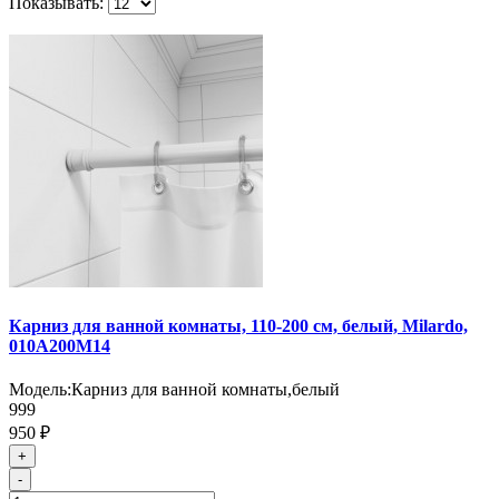
Показывать:
Карниз для ванной комнаты, 110-200 см, белый, Milardo,
010A200M14
Модель:
Карниз для ванной комнаты,белый
999
950 ₽
+
-