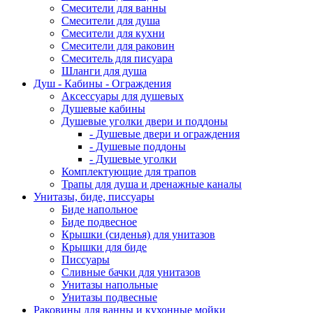
Смесители для ванны
Смесители для душа
Смесители для кухни
Смесители для раковин
Смеситель для писуара
Шланги для душа
Душ - Кабины - Ограждения
Аксессуары для душевых
Душевые кабины
Душевые уголки двери и поддоны
- Душевые двери и ограждения
- Душевые поддоны
- Душевые уголки
Комплектующие для трапов
Трапы для душа и дренажные каналы
Унитазы, биде, писсуары
Биде напольное
Биде подвесное
Крышки (сиденья) для унитазов
Крышки для биде
Писсуары
Сливные бачки для унитазов
Унитазы напольные
Унитазы подвесные
Раковины для ванны и кухонные мойки