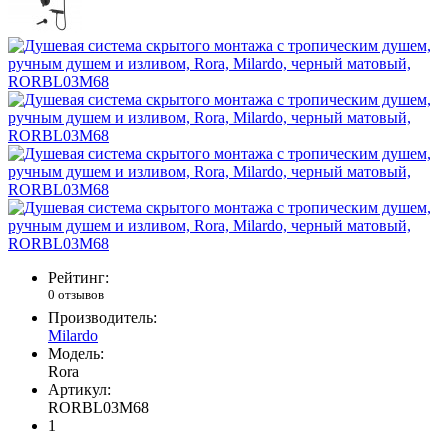
Рейтинг:
0 отзывов
Производитель:
Milardo
Модель:
Rora
Артикул:
RORBL03M68
1