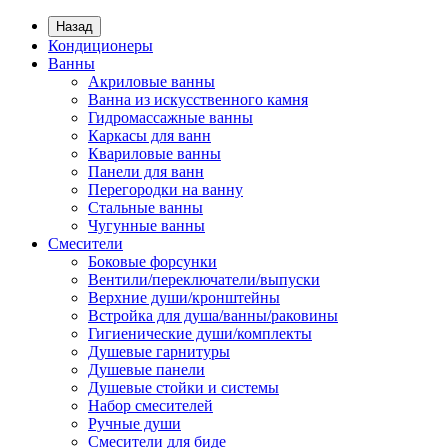
Назад
Кондиционеры
Ванны
Акриловые ванны
Ванна из искусственного камня
Гидромассажные ванны
Каркасы для ванн
Квариловые ванны
Панели для ванн
Перегородки на ванну
Стальные ванны
Чугунные ванны
Смесители
Боковые форсунки
Вентили/переключатели/выпуски
Верхние души/кронштейны
Встройка для душа/ванны/раковины
Гигиенические души/комплекты
Душевые гарнитуры
Душевые панели
Душевые стойки и системы
Набор смесителей
Ручные души
Смесители для биде