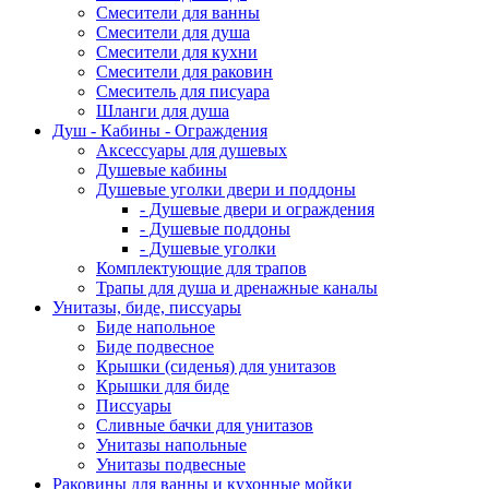
Смесители для ванны
Смесители для душа
Смесители для кухни
Смесители для раковин
Смеситель для писуара
Шланги для душа
Душ - Кабины - Ограждения
Аксессуары для душевых
Душевые кабины
Душевые уголки двери и поддоны
- Душевые двери и ограждения
- Душевые поддоны
- Душевые уголки
Комплектующие для трапов
Трапы для душа и дренажные каналы
Унитазы, биде, писсуары
Биде напольное
Биде подвесное
Крышки (сиденья) для унитазов
Крышки для биде
Писсуары
Сливные бачки для унитазов
Унитазы напольные
Унитазы подвесные
Раковины для ванны и кухонные мойки