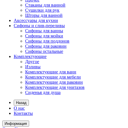
Стаканы для ванной
Сушилки для рук
Шторы для ванной
Аксессуары для кухни
Сифоны и слив-переливы
Сифоны для ванны
Сифоны для мойки
Сифоны для поддонов
Сифоны для раковин
Сифоны остальные
Комплектующие
Другое
Изливы
Комплектующие для ванн
Комплектующие для мебели
Комплектующие для раковин
Комплектующие для унитазов
Сиденья для душа
Назад
О нас
Контакты
Информация