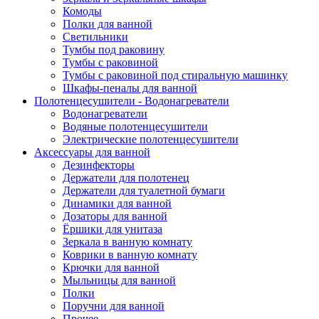
Комоды
Полки для ванной
Светильники
Тумбы под раковину
Тумбы с раковиной
Тумбы с раковиной под стиральную машинку
Шкафы-пеналы для ванной
Полотенцесушители - Водонагреватели
Водонагреватели
Водяные полотенцесушители
Электрические полотенцесушители
Аксессуары для ванной
Дезинфекторы
Держатели для полотенец
Держатели для туалетной бумаги
Динамики для ванной
Дозаторы для ванной
Ёршики для унитаза
Зеркала в ванную комнату
Коврики в ванную комнату
Крючки для ванной
Мыльницы для ванной
Полки
Поручни для ванной
Прочее