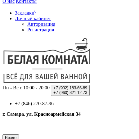
О нас
Контакты
0
Закладки
Личный кабинет
Авторизация
Регистрация
Пн - Вс с 10:00 - 20:00
+7 (902)
183-66-89
+7 (960)
821-12-73
+7 (846) 270-87-96
г. Самара, ул. Красноармейская 34
Везде