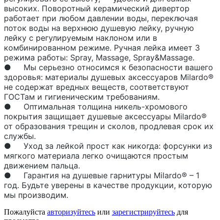
высоких. Поворотный керамический дивертор 
работает при любом давлении воды, переключая 
поток воды на верхнюю душевую лейку, ручную 
лейку с регулируемым наклоном или в 
комбинированном режиме. Ручная лейка имеет 3 
режима работы: Spray, Massage, Spray&Massage. 

●	Мы серьезно относимся к безопасности вашего 
здоровья: материалы душевых аксессуаров Milardo® 
не содержат вредных веществ, соответствуют 
ГОСТам и гигиеническим требованиям.

●	Оптимальная толщина никель-хромового 
покрытия защищает душевые аксессуары Milardo® 
от образования трещин и сколов, продлевая срок их 
службы.

●	Уход за лейкой прост как никогда: форсунки из 
мягкого материала легко очищаются простым 
движением пальца.

●	Гарантия на душевые гарнитуры Milardo® – 1 
год. Будьте уверены в качестве продукции, которую 
мы производим.
Пожалуйста
авторизуйтесь
или
зарегистрируйтесь
для