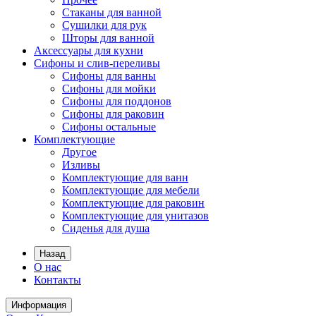
Стаканы для ванной
Сушилки для рук
Шторы для ванной
Аксессуары для кухни
Сифоны и слив-переливы
Сифоны для ванны
Сифоны для мойки
Сифоны для поддонов
Сифоны для раковин
Сифоны остальные
Комплектующие
Другое
Изливы
Комплектующие для ванн
Комплектующие для мебели
Комплектующие для раковин
Комплектующие для унитазов
Сиденья для душа
Назад
О нас
Контакты
Информация