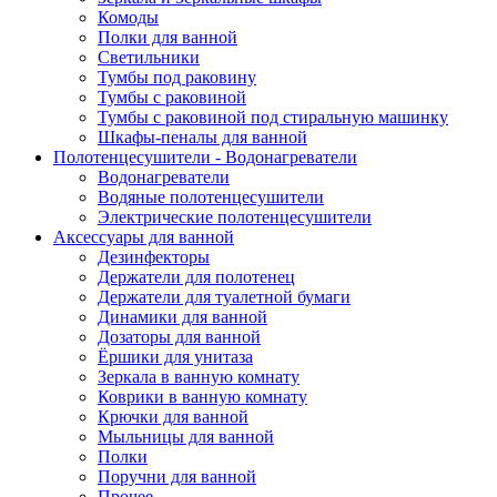
Комоды
Полки для ванной
Светильники
Тумбы под раковину
Тумбы с раковиной
Тумбы с раковиной под стиральную машинку
Шкафы-пеналы для ванной
Полотенцесушители - Водонагреватели
Водонагреватели
Водяные полотенцесушители
Электрические полотенцесушители
Аксессуары для ванной
Дезинфекторы
Держатели для полотенец
Держатели для туалетной бумаги
Динамики для ванной
Дозаторы для ванной
Ёршики для унитаза
Зеркала в ванную комнату
Коврики в ванную комнату
Крючки для ванной
Мыльницы для ванной
Полки
Поручни для ванной
Прочее