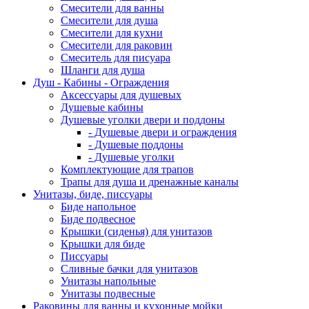
Смесители для ванны
Смесители для душа
Смесители для кухни
Смесители для раковин
Смеситель для писуара
Шланги для душа
Душ - Кабины - Ограждения
Аксессуары для душевых
Душевые кабины
Душевые уголки двери и поддоны
- Душевые двери и ограждения
- Душевые поддоны
- Душевые уголки
Комплектующие для трапов
Трапы для душа и дренажные каналы
Унитазы, биде, писсуары
Биде напольное
Биде подвесное
Крышки (сиденья) для унитазов
Крышки для биде
Писсуары
Сливные бачки для унитазов
Унитазы напольные
Унитазы подвесные
Раковины для ванны и кухонные мойки