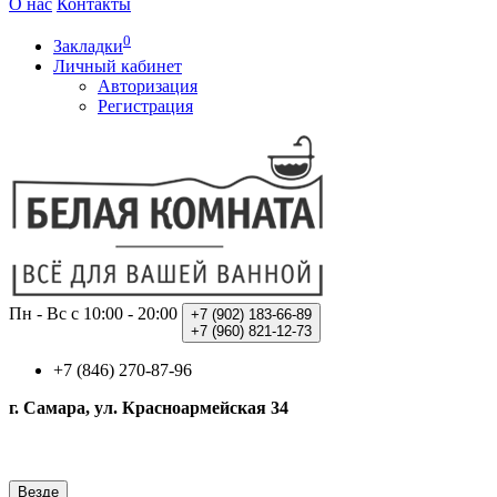
О нас
Контакты
0
Закладки
Личный кабинет
Авторизация
Регистрация
Пн - Вс с 10:00 - 20:00
+7 (902)
183-66-89
+7 (960)
821-12-73
+7 (846) 270-87-96
г. Самара, ул. Красноармейская 34
Везде