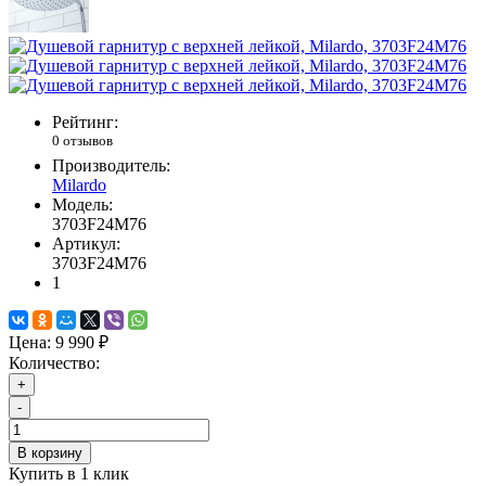
Рейтинг:
0 отзывов
Производитель:
Milardo
Модель:
3703F24M76
Артикул:
3703F24M76
1
Цена:
9 990 ₽
Количество:
+
-
В корзину
Купить в 1 клик