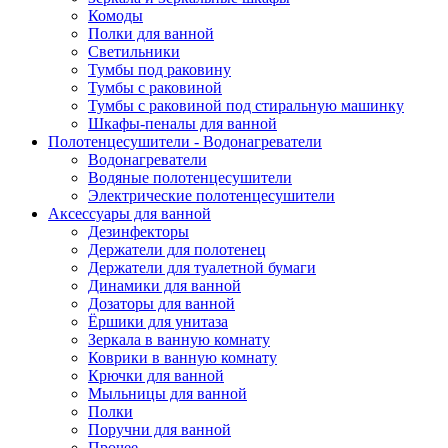
Комоды
Полки для ванной
Светильники
Тумбы под раковину
Тумбы с раковиной
Тумбы с раковиной под стиральную машинку
Шкафы-пеналы для ванной
Полотенцесушители - Водонагреватели
Водонагреватели
Водяные полотенцесушители
Электрические полотенцесушители
Аксессуары для ванной
Дезинфекторы
Держатели для полотенец
Держатели для туалетной бумаги
Динамики для ванной
Дозаторы для ванной
Ёршики для унитаза
Зеркала в ванную комнату
Коврики в ванную комнату
Крючки для ванной
Мыльницы для ванной
Полки
Поручни для ванной
Прочее