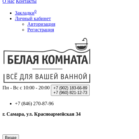
О нас
Контакты
0
Закладки
Личный кабинет
Авторизация
Регистрация
Пн - Вс с 10:00 - 20:00
+7 (902)
183-66-89
+7 (960)
821-12-73
+7 (846) 270-87-96
г. Самара, ул. Красноармейская 34
Везде