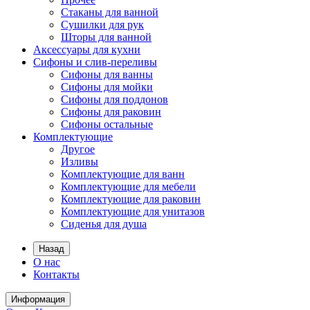
Стаканы для ванной
Сушилки для рук
Шторы для ванной
Аксессуары для кухни
Сифоны и слив-переливы
Сифоны для ванны
Сифоны для мойки
Сифоны для поддонов
Сифоны для раковин
Сифоны остальные
Комплектующие
Другое
Изливы
Комплектующие для ванн
Комплектующие для мебели
Комплектующие для раковин
Комплектующие для унитазов
Сиденья для душа
Назад
О нас
Контакты
Информация