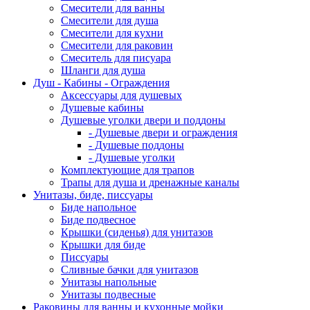
Смесители для ванны
Смесители для душа
Смесители для кухни
Смесители для раковин
Смеситель для писуара
Шланги для душа
Душ - Кабины - Ограждения
Аксессуары для душевых
Душевые кабины
Душевые уголки двери и поддоны
- Душевые двери и ограждения
- Душевые поддоны
- Душевые уголки
Комплектующие для трапов
Трапы для душа и дренажные каналы
Унитазы, биде, писсуары
Биде напольное
Биде подвесное
Крышки (сиденья) для унитазов
Крышки для биде
Писсуары
Сливные бачки для унитазов
Унитазы напольные
Унитазы подвесные
Раковины для ванны и кухонные мойки