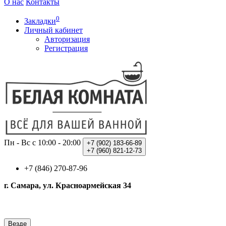
О нас
Контакты
0
Закладки
Личный кабинет
Авторизация
Регистрация
Пн - Вс с 10:00 - 20:00
+7 (902)
183-66-89
+7 (960)
821-12-73
+7 (846) 270-87-96
г. Самара, ул. Красноармейская 34
Везде