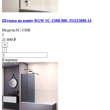
Шторка на ванну RGW SC-150B 800, 351115008-14
Модель:
SC-150B
1
21 899 ₽
+
-
В корзину