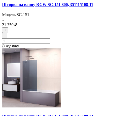
Шторка на ванну RGW SC-151 800, 351115108-11
Модель:
SC-151
1
21 350 ₽
+
-
В корзину