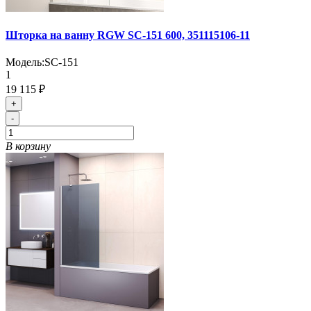
Шторка на ванну RGW SC-151 600, 351115106-11
Модель:
SC-151
1
19 115 ₽
+
-
В корзину