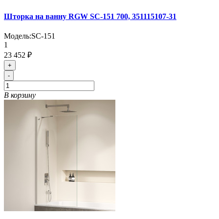
Шторка на ванну RGW SC-151 700, 351115107-31
Модель:
SC-151
1
23 452 ₽
+
-
В корзину