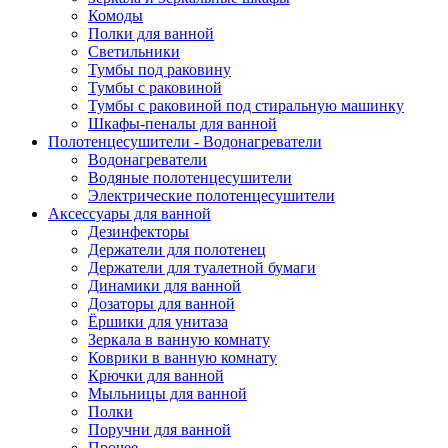
Комоды
Полки для ванной
Светильники
Тумбы под раковину
Тумбы с раковиной
Тумбы с раковиной под стиральную машинку
Шкафы-пеналы для ванной
Полотенцесушители - Водонагреватели
Водонагреватели
Водяные полотенцесушители
Электрические полотенцесушители
Аксессуары для ванной
Дезинфекторы
Держатели для полотенец
Держатели для туалетной бумаги
Динамики для ванной
Дозаторы для ванной
Ёршики для унитаза
Зеркала в ванную комнату
Коврики в ванную комнату
Крючки для ванной
Мыльницы для ванной
Полки
Поручни для ванной
Прочее