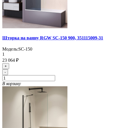
Шторка на ванну RGW SC-150 900, 351115009-31
Модель:
SC-150
1
23 064 ₽
+
-
В корзину