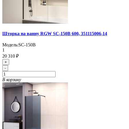
Шторка на ванну RGW SC-150B 600, 351115006-14
Модель:
SC-150B
1
20 310 ₽
+
-
В корзину