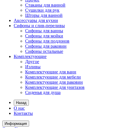
Стаканы для ванной
Сушилки для рук
Шторы для ванной
Аксессуары для кухни
Сифоны и слив-переливы
Сифоны для ванны
Сифоны для мойки
Сифоны для поддонов
Сифоны для раковин
Сифоны остальные
Комплектующие
Другое
Изливы
Комплектующие для ванн
Комплектующие для мебели
Комплектующие для раковин
Комплектующие для унитазов
Сиденья для душа
Назад
О нас
Контакты
Информация