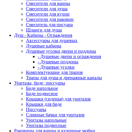
Смесители для ванны
Смесители для душа
Смесители для кухни
Смесители для раковин
Смеситель для писуара
Шланги для душа
Душ - Кабины - Ограждения
Аксессуары для душевых
Душевые кабины
Душевые уголки двери и поддоны
- Душевые двери и ограждения
- Душевые поддоны
- Душевые уголки
Комплектующие для трапов
Трапы для душа и дренажные каналы
Унитазы, биде, писсуары
Биде напольное
Биде подвесное
Крышки (сиденья) для унитазов
Крышки для биде
Писсуары
Сливные бачки для унитазов
Унитазы напольные
Унитазы подвесные
Раковины для ванны и кухонные мойки