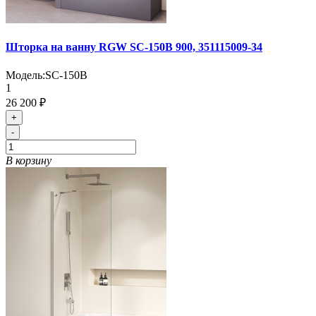
Шторка на ванну RGW SC-150B 900, 351115009-34
Модель:
SC-150B
1
26 200 ₽
+
-
В корзину