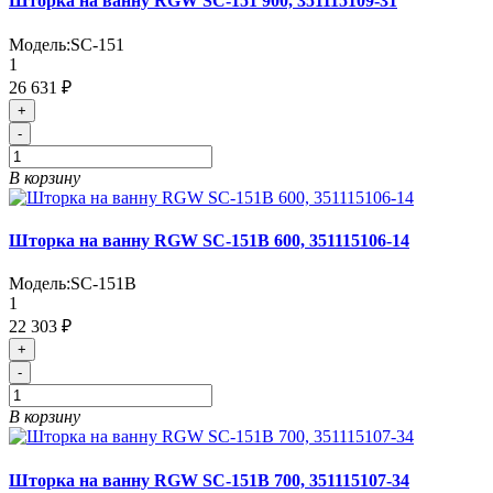
Шторка на ванну RGW SC-151 900, 351115109-31
Модель:
SC-151
1
26 631 ₽
+
-
В корзину
Шторка на ванну RGW SC-151B 600, 351115106-14
Модель:
SC-151B
1
22 303 ₽
+
-
В корзину
Шторка на ванну RGW SC-151B 700, 351115107-34