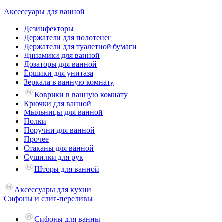
Аксессуары для ванной
Дезинфекторы
Держатели для полотенец
Держатели для туалетной бумаги
Динамики для ванной
Дозаторы для ванной
Ёршики для унитаза
Зеркала в ванную комнату
Коврики в ванную комнату
Крючки для ванной
Мыльницы для ванной
Полки
Поручни для ванной
Прочее
Стаканы для ванной
Сушилки для рук
Шторы для ванной
Аксессуары для кухни
Сифоны и слив-переливы
Сифоны для ванны