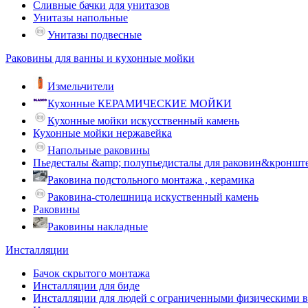
Сливные бачки для унитазов
Унитазы напольные
Унитазы подвесные
Раковины для ванны и кухонные мойки
Измельчители
Кухонные КЕРАМИЧЕСКИЕ МОЙКИ
Кухонные мойки искусственный камень
Кухонные мойки нержавейка
Напольные раковины
Пьедесталы &amp; полупьедисталы для раковин&кроншт
Раковина подстольного монтажа , керамика
Раковина-столешница искуственный камень
Раковины
Раковины накладные
Инсталляции
Бачок скрытого монтажа
Инсталляции для биде
Инсталляции для людей с ограниченными физическими 