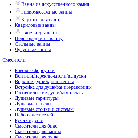
Ванна из искусственного камня
Гидромассажные ванны
Каркасы для ванн
Квариловые ванны
Панели для ванн
Перегородки на ванну
Стальные ванны
Чугунные ванны
Смесители
Боковые форсунки
Вентили/переключатели/выпуски
Верхние души/кронштейны
Встройка для душа/ванны/раковины
Гигиенические души/комплекты
Душевые гарнитуры
Душевые панели
Душевые стойки и системы
Набор смесителей
Ручные души
Смесители для биде
Смесители для ванны
Смесители для душа