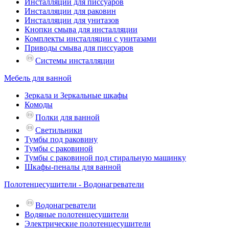
Инсталляции для писсуаров
Инсталляции для раковин
Инсталляции для унитазов
Кнопки смыва для инсталляции
Комплекты инсталляции с унитазами
Приводы смыва для писсуаров
Системы инсталляции
Мебель для ванной
Зеркала и Зеркальные шкафы
Комоды
Полки для ванной
Светильники
Тумбы под раковину
Тумбы с раковиной
Тумбы с раковиной под стиральную машинку
Шкафы-пеналы для ванной
Полотенцесушители - Водонагреватели
Водонагреватели
Водяные полотенцесушители
Электрические полотенцесушители