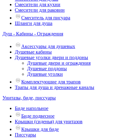
Смесители для кухни
Смесители для раковин
Смеситель для писуара
Шланги для душа
Душ - Кабины - Ограждения
Аксессуары для душевых
Душевые кабины
Душевые уголки двери и поддоны
Душевые двери и ограждения
Душевые поддоны
Душевые уголки
Комплектующие для трапов
Трапы для душа и дренажные каналы
Унитазы, биде, писсуары
Биде напольное
Биде подвесное
Крышки (сиденья) для унитазов
Крышки для биде
Писсуары