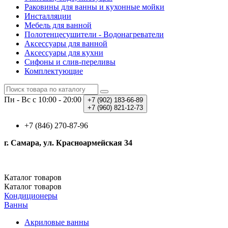
Раковины для ванны и кухонные мойки
Инсталляции
Мебель для ванной
Полотенцесушители - Водонагреватели
Аксессуары для ванной
Аксессуары для кухни
Сифоны и слив-переливы
Комплектующие
Пн - Вс с 10:00 - 20:00
+7 (902)
183-66-89
+7 (960)
821-12-73
+7 (846) 270-87-96
г. Самара, ул. Красноармейская 34
Каталог
товаров
Каталог
товаров
Кондиционеры
Ванны
Акриловые ванны