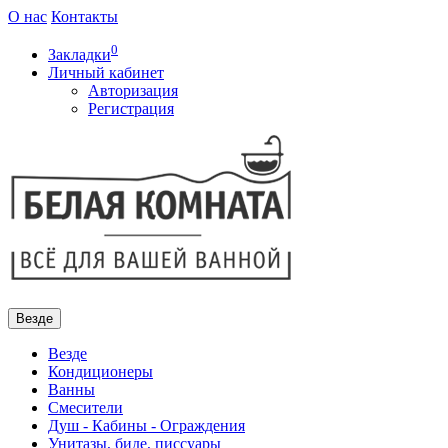
О нас
Контакты
0
Закладки
Личный кабинет
Авторизация
Регистрация
Везде
Везде
Кондиционеры
Ванны
Смесители
Душ - Кабины - Ограждения
Унитазы, биде, писсуары