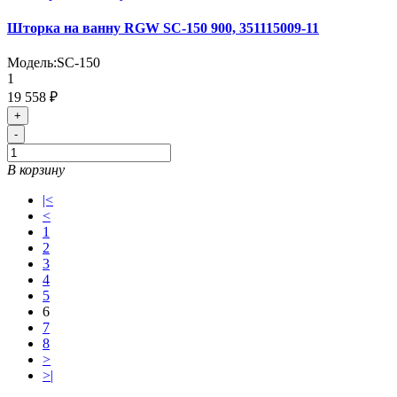
Шторка на ванну RGW SC-150 900, 351115009-11
Модель:
SC-150
1
19 558 ₽
+
-
В корзину
|<
<
1
2
3
4
5
6
7
8
>
>|