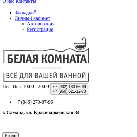
О нас
Контакты
0
Закладки
Личный кабинет
Авторизация
Регистрация
Пн - Вс с 10:00 - 20:00
+7 (902)
183-66-89
+7 (960)
821-12-73
+7 (846) 270-87-96
г. Самара, ул. Красноармейская 34
Везде