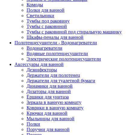
Комоды
Полки для ванной
Светильники
Тумбы под раковину
Тумбы с раковиной
Тумбы с раковиной под стиральную машинку
Шкафы-пеналы для ванной
Полотенцесушители - Водонагреватели
Водонагреватели
Водяные полотенцесушители
Электрические полотенцесушители
Аксессуары для ванной
Дезинфекторы
Держатели для полотенец
Держатели для туалетной бумаги
Динамики для ванной
Дозаторы для ванной
Ёршики для унитаза
Зеркала в ванную комнату
Коврики в ванную комнату
Крючки для ванной
Мыльницы для ванной
Полки
Поручни для ванной
Прочее