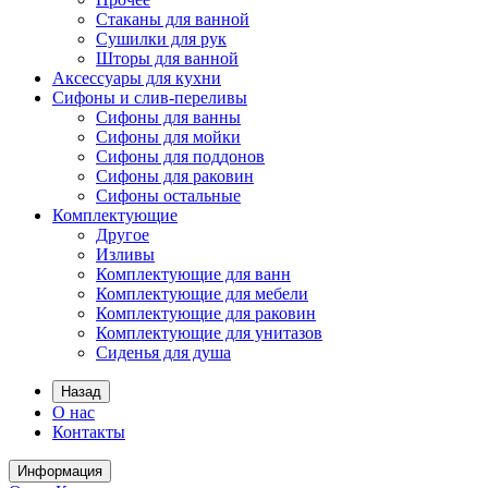
Стаканы для ванной
Сушилки для рук
Шторы для ванной
Аксессуары для кухни
Сифоны и слив-переливы
Сифоны для ванны
Сифоны для мойки
Сифоны для поддонов
Сифоны для раковин
Сифоны остальные
Комплектующие
Другое
Изливы
Комплектующие для ванн
Комплектующие для мебели
Комплектующие для раковин
Комплектующие для унитазов
Сиденья для душа
Назад
О нас
Контакты
Информация