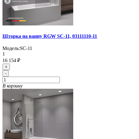
Шторка на ванну RGW SC-11, 03111110-11
Модель:
SC-11
1
16 154 ₽
+
-
В корзину