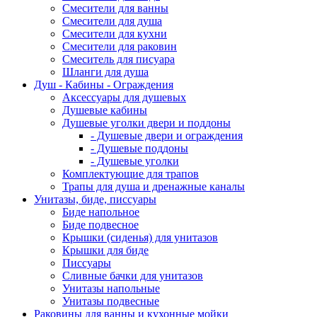
Смесители для ванны
Смесители для душа
Смесители для кухни
Смесители для раковин
Смеситель для писуара
Шланги для душа
Душ - Кабины - Ограждения
Аксессуары для душевых
Душевые кабины
Душевые уголки двери и поддоны
- Душевые двери и ограждения
- Душевые поддоны
- Душевые уголки
Комплектующие для трапов
Трапы для душа и дренажные каналы
Унитазы, биде, писсуары
Биде напольное
Биде подвесное
Крышки (сиденья) для унитазов
Крышки для биде
Писсуары
Сливные бачки для унитазов
Унитазы напольные
Унитазы подвесные
Раковины для ванны и кухонные мойки