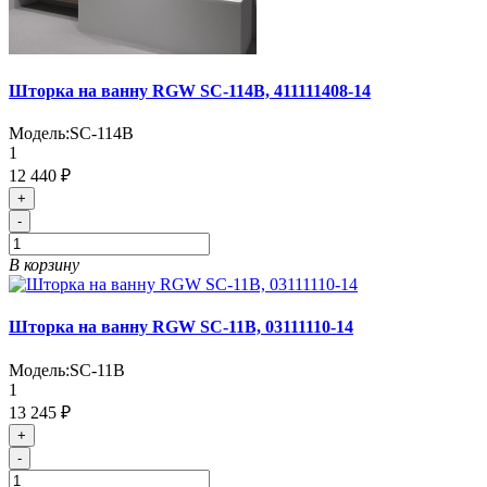
Шторка на ванну RGW SC-114B, 411111408-14
Модель:
SC-114B
1
12 440 ₽
+
-
В корзину
Шторка на ванну RGW SC-11B, 03111110-14
Модель:
SC-11B
1
13 245 ₽
+
-