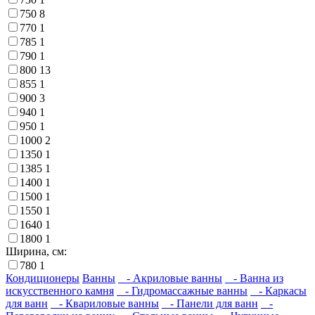
750
8
770
1
785
1
790
1
800
13
855
1
900
3
940
1
950
1
1000
2
1350
1
1385
1
1400
1
1500
1
1550
1
1640
1
1800
1
Ширина, см:
780
1
Кондиционеры
Ванны
- Акриловые ванны
- Ванна из
искусственного камня
- Гидромассажные ванны
- Каркасы
для ванн
- Квариловые ванны
- Панели для ванн
-