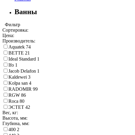
Ванны
Фильтр
Сортировка:
Цена:
Производитель:
Aquatek
74
BETTE
21
Ideal Standard
1
Ifo
1
Jacob Delafon
1
Kaldewei
3
Kolpa san
4
RADOMIR
99
RGW
86
Roca
80
ЭСТЕТ
42
Вес, кг:
Высота, мм:
Глубина, мм:
400
2