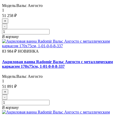
Модель:
Вальс Ангосто
1
51 258 ₽
+
-
В корзину
83 984 ₽
НОВИНКА
Акриловая ванна Radomir Вальс Ангосто с металлическим
каркасом 170х75см, 1-01-0-0-8-337
Модель:
Вальс Ангосто
1
51 891 ₽
+
-
В корзину