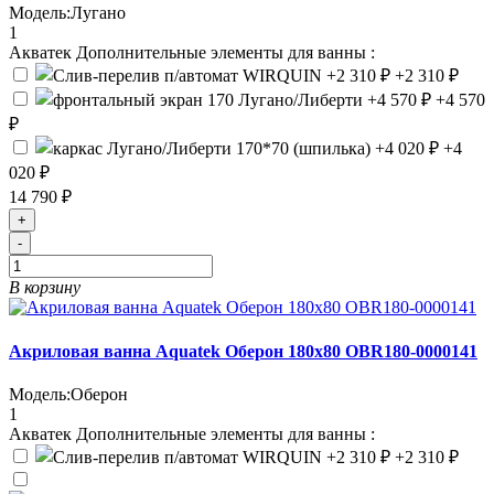
Модель:
Лугано
1
Акватек Дополнительные элементы для ванны :
+2 310 ₽
+4 570
₽
+4
020 ₽
14 790 ₽
+
-
В корзину
Акриловая ванна Aquatek Оберон 180x80 OBR180-0000141
Модель:
Оберон
1
Акватек Дополнительные элементы для ванны :
+2 310 ₽