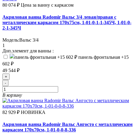
80 074 ₽
Цена за ванну с каркасом
Акриловая ванна Radomir Вальс 3/4 левая/правая с
металлическим каркасом 170х75см, 1-01-0-1-1-345Ч, 1-01-0-
2-1-345Ч
Модель:
Вальс 3/4
1
Доп.элемент для ванны :
панель фронтальная
+15
602 ₽
49 544 ₽
+
-
В корзину
82 929 ₽
НОВИНКА
Акриловая ванна Radomir Вальс Ангосто с металлическим
каркасом 170х70см, 1-01-0-0-8-336