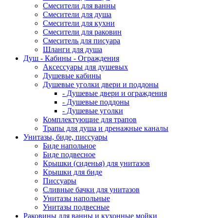
Смесители для ванны
Смесители для душа
Смесители для кухни
Смесители для раковин
Смеситель для писуара
Шланги для душа
Душ - Кабины - Ограждения
Аксессуары для душевых
Душевые кабины
Душевые уголки двери и поддоны
- Душевые двери и ограждения
- Душевые поддоны
- Душевые уголки
Комплектующие для трапов
Трапы для душа и дренажные каналы
Унитазы, биде, писсуары
Биде напольное
Биде подвесное
Крышки (сиденья) для унитазов
Крышки для биде
Писсуары
Сливные бачки для унитазов
Унитазы напольные
Унитазы подвесные
Раковины для ванны и кухонные мойки