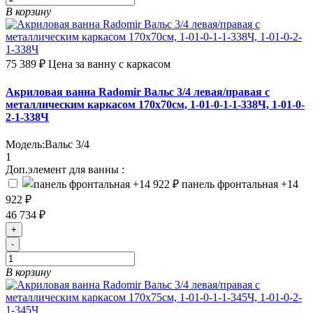
В корзину
75 389 ₽
Цена за ванну с каркасом
Акриловая ванна Radomir Вальс 3/4 левая/правая с
металлическим каркасом 170х70см, 1-01-0-1-1-338Ч, 1-01-0-
2-1-338Ч
Модель:
Вальс 3/4
1
Доп.элемент для ванны :
панель фронтальная
+14
922 ₽
46 734 ₽
+
-
В корзину