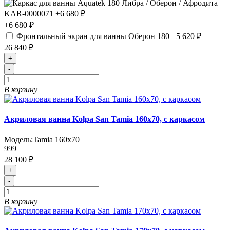
+6 680 ₽
Фронтальный экран для ванны Оберон 180
+5 620 ₽
26 840 ₽
+
-
В корзину
Акриловая ванна Kolpa San Tamia 160x70, с каркасом
Модель:
Tamia 160x70
999
28 100 ₽
+
-
В корзину