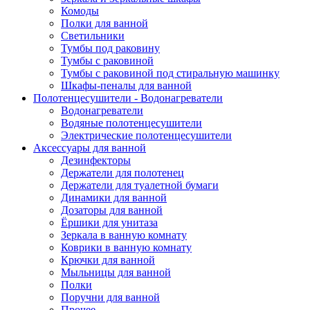
Комоды
Полки для ванной
Светильники
Тумбы под раковину
Тумбы с раковиной
Тумбы с раковиной под стиральную машинку
Шкафы-пеналы для ванной
Полотенцесушители - Водонагреватели
Водонагреватели
Водяные полотенцесушители
Электрические полотенцесушители
Аксессуары для ванной
Дезинфекторы
Держатели для полотенец
Держатели для туалетной бумаги
Динамики для ванной
Дозаторы для ванной
Ёршики для унитаза
Зеркала в ванную комнату
Коврики в ванную комнату
Крючки для ванной
Мыльницы для ванной
Полки
Поручни для ванной
Прочее