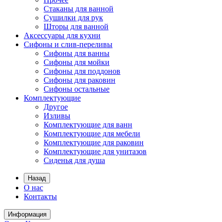
Стаканы для ванной
Сушилки для рук
Шторы для ванной
Аксессуары для кухни
Сифоны и слив-переливы
Сифоны для ванны
Сифоны для мойки
Сифоны для поддонов
Сифоны для раковин
Сифоны остальные
Комплектующие
Другое
Изливы
Комплектующие для ванн
Комплектующие для мебели
Комплектующие для раковин
Комплектующие для унитазов
Сиденья для душа
Назад
О нас
Контакты
Информация