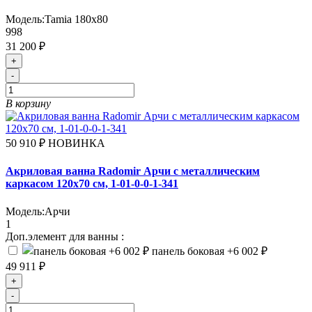
Модель:
Tamia 180x80
998
31 200 ₽
+
-
В корзину
50 910 ₽
НОВИНКА
Акриловая ванна Radomir Арчи с металлическим
каркасом 120х70 см, 1-01-0-0-1-341
Модель:
Арчи
1
Доп.элемент для ванны :
панель боковая
+6 002 ₽
49 911 ₽
+
-