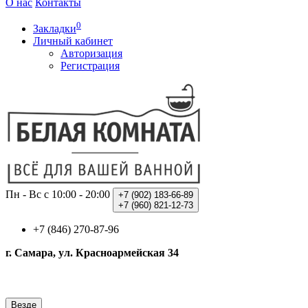
О нас
Контакты
0
Закладки
Личный кабинет
Авторизация
Регистрация
Пн - Вс с 10:00 - 20:00
+7 (902)
183-66-89
+7 (960)
821-12-73
+7 (846) 270-87-96
г. Самара, ул. Красноармейская 34
Везде