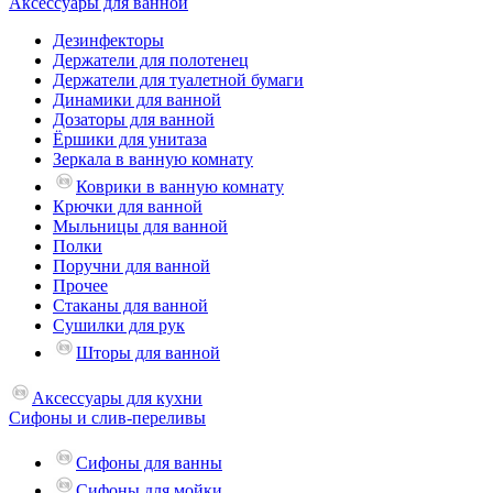
Аксессуары для ванной
Дезинфекторы
Держатели для полотенец
Держатели для туалетной бумаги
Динамики для ванной
Дозаторы для ванной
Ёршики для унитаза
Зеркала в ванную комнату
Коврики в ванную комнату
Крючки для ванной
Мыльницы для ванной
Полки
Поручни для ванной
Прочее
Стаканы для ванной
Сушилки для рук
Шторы для ванной
Аксессуары для кухни
Сифоны и слив-переливы
Сифоны для ванны
Сифоны для мойки