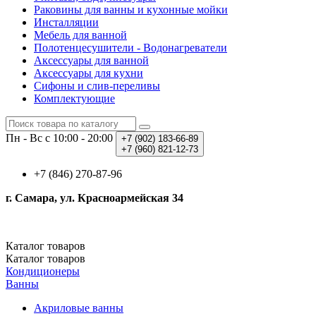
Раковины для ванны и кухонные мойки
Инсталляции
Мебель для ванной
Полотенцесушители - Водонагреватели
Аксессуары для ванной
Аксессуары для кухни
Сифоны и слив-переливы
Комплектующие
Пн - Вс с 10:00 - 20:00
+7 (902)
183-66-89
+7 (960)
821-12-73
+7 (846) 270-87-96
г. Самара, ул. Красноармейская 34
Каталог
товаров
Каталог
товаров
Кондиционеры
Ванны
Акриловые ванны