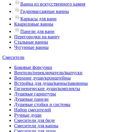
Ванна из искусственного камня
Гидромассажные ванны
Каркасы для ванн
Квариловые ванны
Панели для ванн
Перегородки на ванну
Стальные ванны
Чугунные ванны
Смесители
Боковые форсунки
Вентили/переключатели/выпуски
Верхние души/кронштейны
Встройка для душа/ванны/раковины
Гигиенические души/комплекты
Душевые гарнитуры
Душевые панели
Душевые стойки и системы
Набор смесителей
Ручные души
Смесители для биде
Смесители для ванны
Смесители для душа