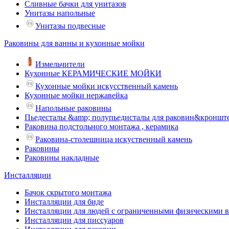
Сливные бачки для унитазов
Унитазы напольные
Унитазы подвесные
Раковины для ванны и кухонные мойки
Измельчители
Кухонные КЕРАМИЧЕСКИЕ МОЙКИ
Кухонные мойки искусственный камень
Кухонные мойки нержавейка
Напольные раковины
Пьедесталы &amp; полупьедисталы для раковин&кроншт
Раковина подстольного монтажа , керамика
Раковина-столешница искуственный камень
Раковины
Раковины накладные
Инсталляции
Бачок скрытого монтажа
Инсталляции для биде
Инсталляции для людей с ограниченными физическими 
Инсталляции для писсуаров