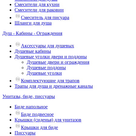
Смесители для кухни
Смесители для раковин
Смеситель для писуара
Шланги для душа
Душ - Кабины - Ограждения
Аксессуары для душевых
Душевые кабины
Душевые уголки двери и поддоны
Душевые двери и ограждения
Душевые поддоны
Душевые уголки
Комплектующие для трапов
Трапы для душа и дренажные каналы
Унитазы, биде, писсуары
Биде напольное
Биде подвесное
Крышки (сиденья) для унитазов
Крышки для биде
Писсуары