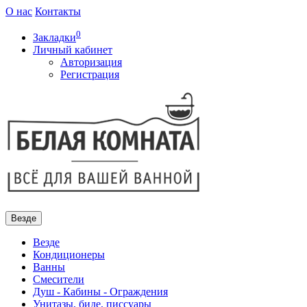
О нас
Контакты
0
Закладки
Личный кабинет
Авторизация
Регистрация
Везде
Везде
Кондиционеры
Ванны
Смесители
Душ - Кабины - Ограждения
Унитазы, биде, писсуары