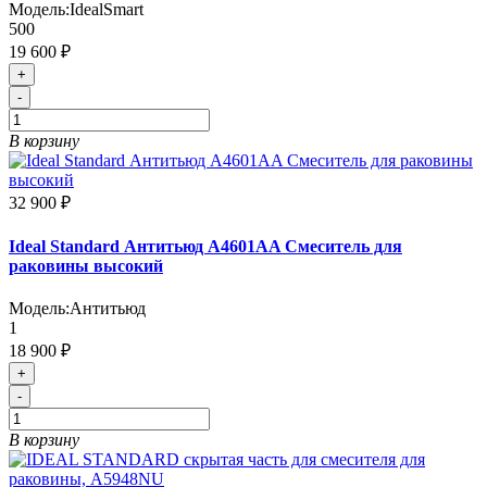
Модель:
IdealSmart
500
19 600 ₽
+
-
В корзину
32 900 ₽
Ideal Standard Антитьюд A4601AA Смеситель для
раковины высокий
Модель:
Антитьюд
1
18 900 ₽
+
-
В корзину