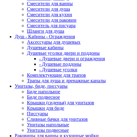
Смесители для ванны
Смесители для душа
Смесители для кухни
Смесители для раковин
Смеситель для писуара
Шланги для душа
Душ - Кабины - Ограждения
Аксессуары для душевых
Душевые кабины
Душевые уголки двери и поддоны
- Душевые двери и ограждения
- Душевые поддоны
- Душевые уголки
Комплектующие для трапов
Трапы для душа и дренажные каналы
Унитазы, биде, писсуары
Биде напольное
Биде подвесное
Крышки (сиденья) для унитазов
Крышки для биде
Писсуары
Сливные бачки для унитазов
Унитазы напольные
Унитазы подвесные
Раковины для ванны и кухонные мойки