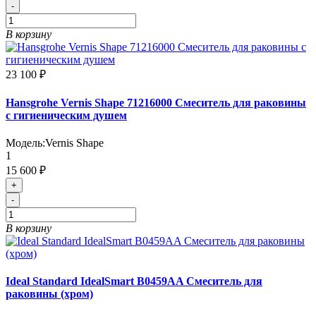
-
В корзину
23 100 ₽
Hansgrohe Vernis Shape 71216000 Смеситель для раковины
с гигиеническим душем
Модель:
Vernis Shape
1
15 600 ₽
+
-
В корзину
Ideal Standard IdealSmart B0459AA Смеситель для
раковины (хром)