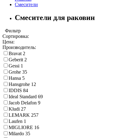
Смесители
Смесители для раковин
Фильтр
Сортировка:
Цена:
Производитель:
Bravat
2
Geberit
2
Gessi
1
Grohe
35
Hansa
5
Hansgrohe
12
IDDIS
84
Ideal Standard
69
Jacob Delafon
9
Kludi
27
LEMARK
257
Laufen
1
MIGLIORE
16
Milardo
35