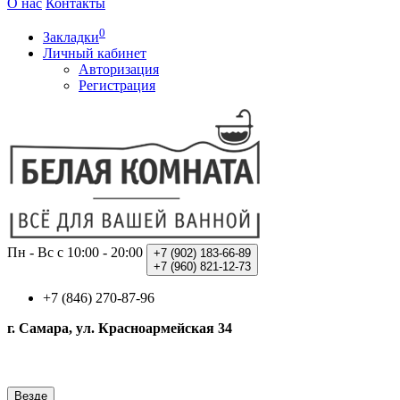
О нас
Контакты
0
Закладки
Личный кабинет
Авторизация
Регистрация
Пн - Вс с 10:00 - 20:00
+7 (902)
183-66-89
+7 (960)
821-12-73
+7 (846) 270-87-96
г. Самара, ул. Красноармейская 34
Везде