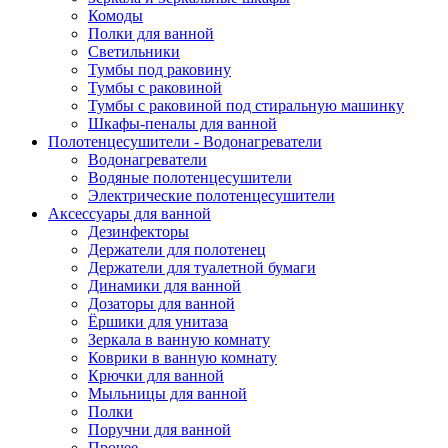
Комоды
Полки для ванной
Светильники
Тумбы под раковину
Тумбы с раковиной
Тумбы с раковиной под стиральную машинку
Шкафы-пеналы для ванной
Полотенцесушители - Водонагреватели
Водонагреватели
Водяные полотенцесушители
Электрические полотенцесушители
Аксессуары для ванной
Дезинфекторы
Держатели для полотенец
Держатели для туалетной бумаги
Динамики для ванной
Дозаторы для ванной
Ёршики для унитаза
Зеркала в ванную комнату
Коврики в ванную комнату
Крючки для ванной
Мыльницы для ванной
Полки
Поручни для ванной
Прочее