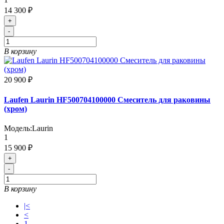
14 300 ₽
+
-
В корзину
20 900 ₽
Laufen Laurin HF500704100000 Смеситель для раковины
(хром)
Модель:
Laurin
1
15 900 ₽
+
-
В корзину
|<
<
1