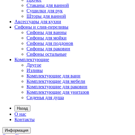
Стаканы для ванной
Сушилки для рук
Шторы для ванной
Аксессуары для кухни
Сифоны и слив-переливы
Сифоны для ванны
Сифоны для мойки
Сифоны для поддонов
Сифоны для раковин
Сифоны остальные
Комплектующие
Другое
Изливы
Комплектующие для ванн
Комплектующие для мебели
Комплектующие для раковин
Комплектующие для унитазов
Сиденья для душа
Назад
О нас
Контакты
Информация