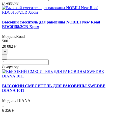
В корзину
Высокий смеситель для раковины NOBILI New Road
RDC0158/2CR Хром
Модель:
Road
500
20 082 ₽
+
-
В корзину
ВЫСОКИЙ СМЕСИТЕЛЬ ДЛЯ РАКОВИНЫ SWEDBE
DIANA 1011
Модель:
DIANA
1
6 356 ₽