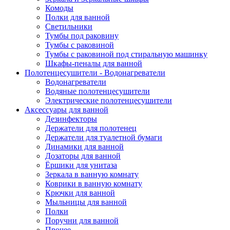
Комоды
Полки для ванной
Светильники
Тумбы под раковину
Тумбы с раковиной
Тумбы с раковиной под стиральную машинку
Шкафы-пеналы для ванной
Полотенцесушители - Водонагреватели
Водонагреватели
Водяные полотенцесушители
Электрические полотенцесушители
Аксессуары для ванной
Дезинфекторы
Держатели для полотенец
Держатели для туалетной бумаги
Динамики для ванной
Дозаторы для ванной
Ёршики для унитаза
Зеркала в ванную комнату
Коврики в ванную комнату
Крючки для ванной
Мыльницы для ванной
Полки
Поручни для ванной
Прочее