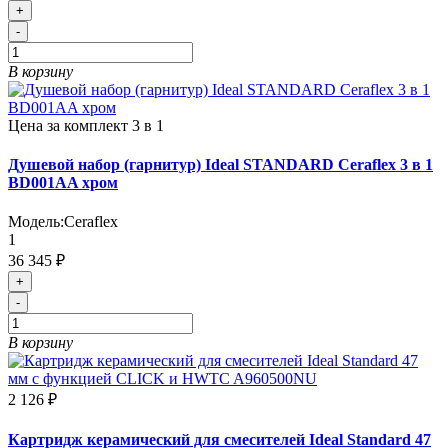
+
-
В корзину
Цена за комплект 3 в 1
Душевой набор (гарнитур) Ideal STANDARD Ceraflex 3 в 1
BD001AA хром
Модель:
Ceraflex
1
36 345 ₽
+
-
В корзину
2 126 ₽
Картридж керамический для смесителей Ideal Standard 47