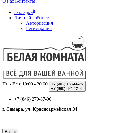
О нас
Контакты
0
Закладки
Личный кабинет
Авторизация
Регистрация
Пн - Вс с 10:00 - 20:00
+7 (902)
183-66-89
+7 (960)
821-12-73
+7 (846) 270-87-96
г. Самара, ул. Красноармейская 34
Везде