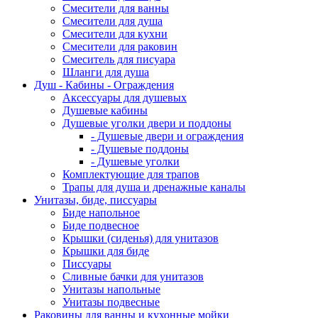
Смесители для ванны
Смесители для душа
Смесители для кухни
Смесители для раковин
Смеситель для писуара
Шланги для душа
Душ - Кабины - Ограждения
Аксессуары для душевых
Душевые кабины
Душевые уголки двери и поддоны
- Душевые двери и ограждения
- Душевые поддоны
- Душевые уголки
Комплектующие для трапов
Трапы для душа и дренажные каналы
Унитазы, биде, писсуары
Биде напольное
Биде подвесное
Крышки (сиденья) для унитазов
Крышки для биде
Писсуары
Сливные бачки для унитазов
Унитазы напольные
Унитазы подвесные
Раковины для ванны и кухонные мойки