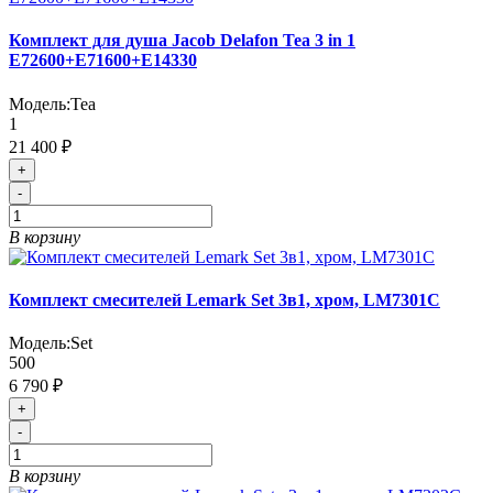
Комплект для душа Jacob Delafon Tea 3 in 1
E72600+E71600+E14330
Модель:
Tea
1
21 400 ₽
+
-
В корзину
Комплект смесителей Lemark Set 3в1, хром, LM7301C
Модель:
Set
500
6 790 ₽
+
-
В корзину