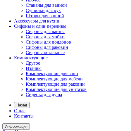
Стаканы для ванной
Сушилки для рук
Шторы для ванной
Аксессуары для кухни
Сифоны и слив-переливы
Сифоны для ванны
Сифоны для мойки
Сифоны для поддонов
Сифоны для раковин
Сифоны остальные
Комплектующие
Другое
Изливы
Комплектующие для ванн
Комплектующие для мебели
Комплектующие для раковин
Комплектующие для унитазов
Сиденья для душа
Назад
О нас
Контакты
Информация