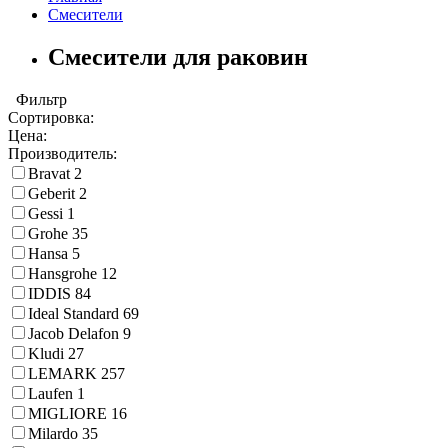
Смесители
Смесители для раковин
Фильтр
Сортировка:
Цена:
Производитель:
Bravat
2
Geberit
2
Gessi
1
Grohe
35
Hansa
5
Hansgrohe
12
IDDIS
84
Ideal Standard
69
Jacob Delafon
9
Kludi
27
LEMARK
257
Laufen
1
MIGLIORE
16
Milardo
35