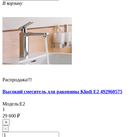
В корзину
Распродажа!!!
Высокий смеситель для раковины Kludi E2 492960575
Модель:
E2
1
29 600 ₽
+
-