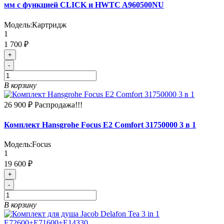
мм с функцией CLICK и HWTC A960500NU
Модель:
Картридж
1
1 700 ₽
+
-
В корзину
26 900 ₽
Распродажа!!!
Комплект Hansgrohe Focus E2 Comfort 31750000 3 в 1
Модель:
Focus
1
19 600 ₽
+
-
В корзину