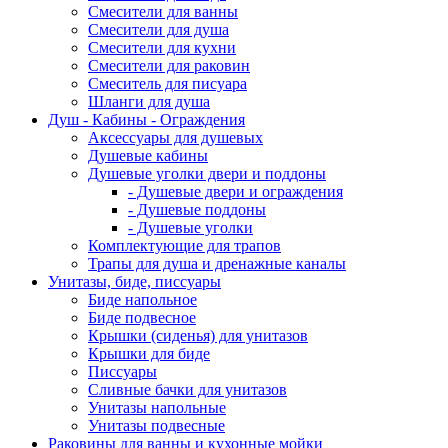
Смесители для ванны
Смесители для душа
Смесители для кухни
Смесители для раковин
Смеситель для писуара
Шланги для душа
Душ - Кабины - Ограждения
Аксессуары для душевых
Душевые кабины
Душевые уголки двери и поддоны
- Душевые двери и ограждения
- Душевые поддоны
- Душевые уголки
Комплектующие для трапов
Трапы для душа и дренажные каналы
Унитазы, биде, писсуары
Биде напольное
Биде подвесное
Крышки (сиденья) для унитазов
Крышки для биде
Писсуары
Сливные бачки для унитазов
Унитазы напольные
Унитазы подвесные
Раковины для ванны и кухонные мойки