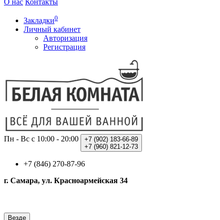
О нас
Контакты
0
Закладки
Личный кабинет
Авторизация
Регистрация
Пн - Вс с 10:00 - 20:00
+7 (902)
183-66-89
+7 (960)
821-12-73
+7 (846) 270-87-96
г. Самара, ул. Красноармейская 34
Везде