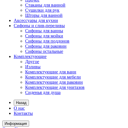
Стаканы для ванной
Сушилки для рук
Шторы для ванной
Аксессуары для кухни
Сифоны и слив-переливы
Сифоны для ванны
Сифоны для мойки
Сифоны для поддонов
Сифоны для раковин
Сифоны остальные
Комплектующие
Другое
Изливы
Комплектующие для ванн
Комплектующие для мебели
Комплектующие для раковин
Комплектующие для унитазов
Сиденья для душа
Назад
О нас
Контакты
Информация