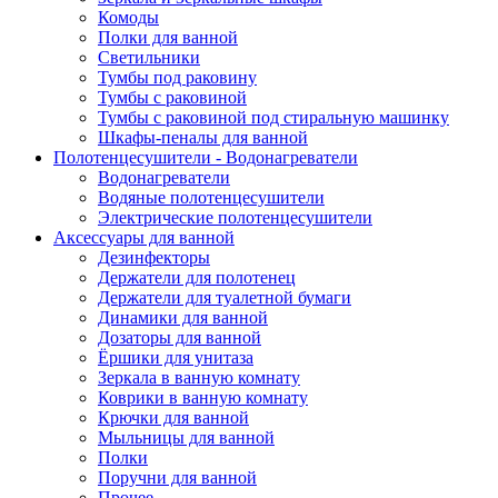
Комоды
Полки для ванной
Светильники
Тумбы под раковину
Тумбы с раковиной
Тумбы с раковиной под стиральную машинку
Шкафы-пеналы для ванной
Полотенцесушители - Водонагреватели
Водонагреватели
Водяные полотенцесушители
Электрические полотенцесушители
Аксессуары для ванной
Дезинфекторы
Держатели для полотенец
Держатели для туалетной бумаги
Динамики для ванной
Дозаторы для ванной
Ёршики для унитаза
Зеркала в ванную комнату
Коврики в ванную комнату
Крючки для ванной
Мыльницы для ванной
Полки
Поручни для ванной
Прочее