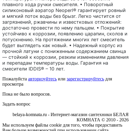
плавного хода ручки смесителя. • Поворотный
силиконовый аэратор Neoperl® гарантирует ровный
и мягкий поток воды без брызг. Легко чистится от
загрязнений, ржавчины и известковых отложений:
достаточно провести по нему пальцем. • Покрытие
устойчиво к коррозии, появлению царапин, сколов и
потускнению. На протяжении многих лет смеситель
будет выглядеть как новый. • Надежный корпус из
прочной латуни с пониженным содержанием свинца
— стойкий к коррозии, резким изменениям давления
и перепадам температуры воды. Гарантия на
смесители IDDIS® – 10 лет.
Пожалуйста
авторизуйтесь
или
зарегистрируйтесь
для
просмотра
Пока не было вопросов.
Задать вопрос
belaya-komnata.ru - Интернет-магазин сантехники БЕЛАЯ
КОМНАТА © 2010 - 2026
Мы используем файлы cookie для того, чтобы предоставить
Вам больше возможностей при использовании сайта.