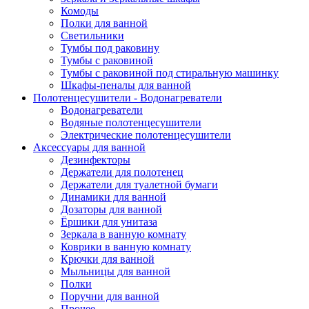
Комоды
Полки для ванной
Светильники
Тумбы под раковину
Тумбы с раковиной
Тумбы с раковиной под стиральную машинку
Шкафы-пеналы для ванной
Полотенцесушители - Водонагреватели
Водонагреватели
Водяные полотенцесушители
Электрические полотенцесушители
Аксессуары для ванной
Дезинфекторы
Держатели для полотенец
Держатели для туалетной бумаги
Динамики для ванной
Дозаторы для ванной
Ёршики для унитаза
Зеркала в ванную комнату
Коврики в ванную комнату
Крючки для ванной
Мыльницы для ванной
Полки
Поручни для ванной
Прочее