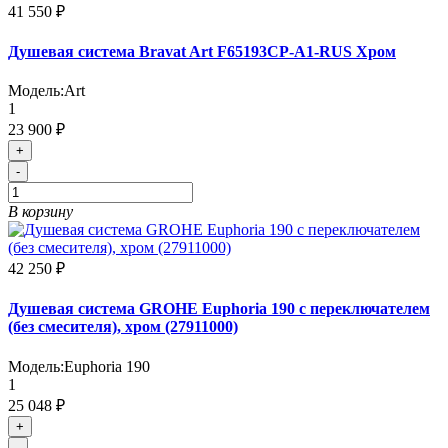
41 550 ₽
Душевая система Bravat Art F65193CP-A1-RUS Хром
Модель:
Art
1
23 900 ₽
+
-
В корзину
42 250 ₽
Душевая система GROHE Euphoria 190 с переключателем
(без смесителя), хром (27911000)
Модель:
Euphoria 190
1
25 048 ₽
+
-