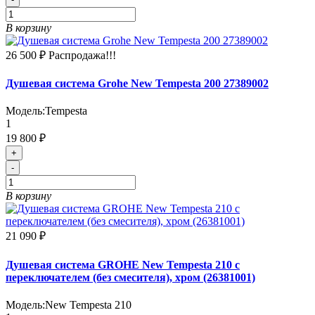
В корзину
26 500 ₽
Распродажа!!!
Душевая система Grohe New Tempesta 200 27389002
Модель:
Tempesta
1
19 800 ₽
+
-
В корзину
21 090 ₽
Душевая система GROHE New Tempesta 210 с
переключателем (без смесителя), хром (26381001)
Модель:
New Tempesta 210