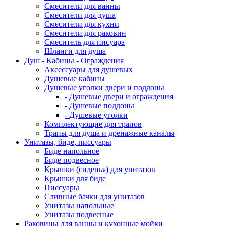
Смесители для ванны
Смесители для душа
Смесители для кухни
Смесители для раковин
Смеситель для писуара
Шланги для душа
Душ - Кабины - Ограждения
Аксессуары для душевых
Душевые кабины
Душевые уголки двери и поддоны
- Душевые двери и ограждения
- Душевые поддоны
- Душевые уголки
Комплектующие для трапов
Трапы для душа и дренажные каналы
Унитазы, биде, писсуары
Биде напольное
Биде подвесное
Крышки (сиденья) для унитазов
Крышки для биде
Писсуары
Сливные бачки для унитазов
Унитазы напольные
Унитазы подвесные
Раковины для ванны и кухонные мойки