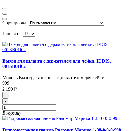
Сортировка:
Показать:
Выход для шланга с держателем для лейки, IDDIS,
001SB01i62
Модель:
Выход для шланга с держателем для лейки
999
2 190 ₽
+
-
В корзину
Гидромассажная панель Радомир Марика 1-38-0-0-0-998