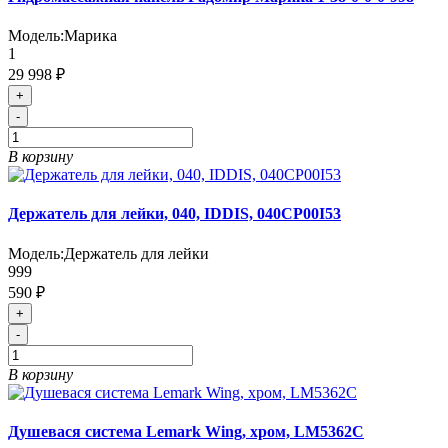
Модель:
Марика
1
29 998 ₽
+
-
В корзину
Держатель для лейки, 040, IDDIS, 040CP00I53
Модель:
Держатель для лейки
999
590 ₽
+
-
В корзину
Душевася система Lemark Wing, хром, LM5362C