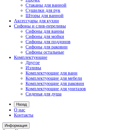
Стаканы для ванной
Сушилки для рук
Шторы для ванной
Аксессуары для кухни
Сифоны и слив-переливы
Сифоны для ванны
Сифоны для мойки
Сифоны для поддонов
Сифоны для раковин
Сифоны остальные
Комплектующие
Другое
Изливы
Комплектующие для ванн
Комплектующие для мебели
Комплектующие для раковин
Комплектующие для унитазов
Сиденья для душа
Назад
О нас
Контакты
Информация