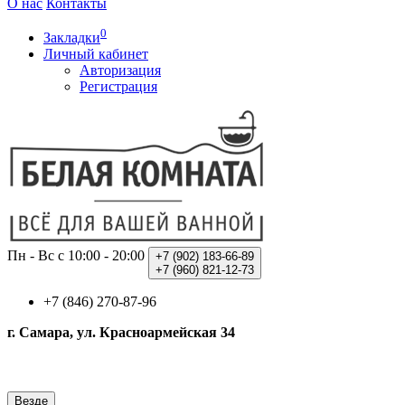
О нас
Контакты
0
Закладки
Личный кабинет
Авторизация
Регистрация
Пн - Вс с 10:00 - 20:00
+7 (902)
183-66-89
+7 (960)
821-12-73
+7 (846) 270-87-96
г. Самара, ул. Красноармейская 34
Везде