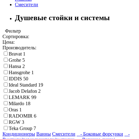
Смесители
Душевые стойки и системы
Фильтр
Сортировка:
Цена:
Производитель:
Bravat
1
Grohe
5
Hansa
2
Hansgrohe
1
IDDIS
50
Ideal Standard
19
Jacob Delafon
2
LEMARK
99
Milardo
18
Oras
1
RADOMIR
6
RGW
3
Teka Group
7
Кондиционеры
Ванны
Смесители
- Боковые форсунки
-