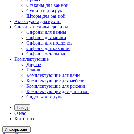
Стаканы для ванной
Сушилки для рук
Шторы для ванной
Аксессуары для кухни
Сифоны и слив-переливы
Сифоны для ванны
Сифоны для мойки
Сифоны для поддонов
Сифоны для раковин
Сифоны остальные
Комплектующие
Другое
Изливы
Комплектующие для ванн
Комплектующие для мебели
Комплектующие для раковин
Комплектующие для унитазов
Сиденья для душа
Назад
О нас
Контакты
Информация