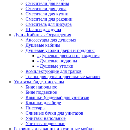
Смесители для ванны
Смесители для душа
Смесители для кухни
Смесители для раковин
Смеситель для писуара
Шланги для душа
Душ - Кабины - Ограждения
Аксессуары для душевых
Душевые кабины
Душевые уголки двери и поддоны
- Душевые двери и ограждения
- Душевые поддоны
- Душевые уголки
Комплектующие для трапов
Трапы для душа и дренажные каналы
Унитазы, биде, писсуары
Биде напольное
Биде подвесное
Крышки (сиденья) для унитазов
Крышки для биде
Писсуары
Сливные бачки для унитазов
Унитазы напольные
Унитазы подвесные
Раковины для ванны и кухонные мойки