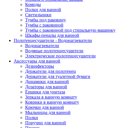
Комоды
Полки для ванной
Светильники
Тумбы под раковину
Тумбы с раковиной
Тумбы с раковиной под стиральную машинку
Шкафы-пеналы для ванной
Полотенцесушители - Водонагреватели
Водонагреватели
Водяные полотенцесушители
Электрические полотенцесушители
Аксессуары для ванной
Дезинфекторы
Держатели для полотенец
Держатели для туалетной бумаги
Динамики для ванной
Дозаторы для ванной
Ёршики для унитаза
Зеркала в ванную комнату
Коврики в ванную комнату
Крючки для ванной
Мыльницы для ванной
Полки
Поручни для ванной
Прочее