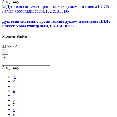
В корзину
Душевая система с тропическим душем и изливом IDDIS
Parker, хром глянцевый, PARSB3Fi06
Модель:
Parker
1
33 990 ₽
+
-
В корзину
|<
<
3
4
5
6
7
8
9