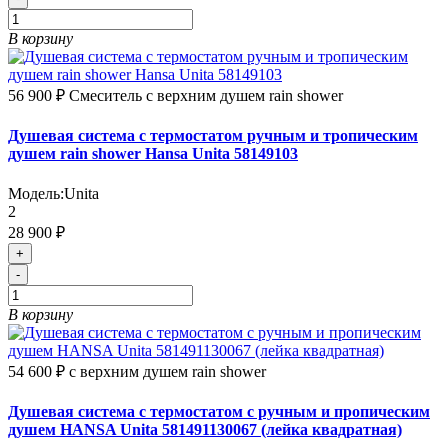
В корзину
56 900 ₽
Смеситель с верхним душем rain shower
Душевая система с термостатом ручным и тропическим
душем rain shower Hansa Unita 58149103
Модель:
Unita
2
28 900 ₽
+
-
В корзину
54 600 ₽
с верхним душем rain shower
Душевая система с термостатом с ручным и пропическим
душем HANSA Unita 581491130067 (лейка квадратная)