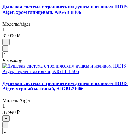
Душевая система с тропическим душем и изливом IDDIS
Aiger, хром глянцевый, AIGSB3Fi06
Модель:
Aiger
1
31 990 ₽
+
-
В корзину
Душевая система с тропическим душем и изливом IDDIS
Aiger, черный матовый, AIGBL3Fi06
Модель:
Aiger
1
35 990 ₽
+
-