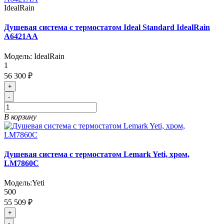
IdealRain
Душевая система с термостатом Ideal Standard IdealRain
A6421AA
Модель:
IdealRain
1
56 300 ₽
+
-
В корзину
Душевая система с термостатом Lemark Yeti, хром,
LM7860C
Модель:
Yeti
500
55 509 ₽
+
-