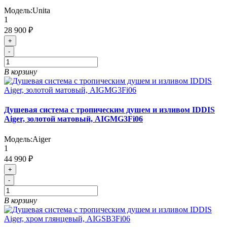
Модель:
Unita
1
28 900 ₽
+
-
В корзину
Душевая система с тропическим душем и изливом IDDIS
Aiger, золотой матовый, AIGMG3Fi06
Модель:
Aiger
1
44 990 ₽
+
-
В корзину