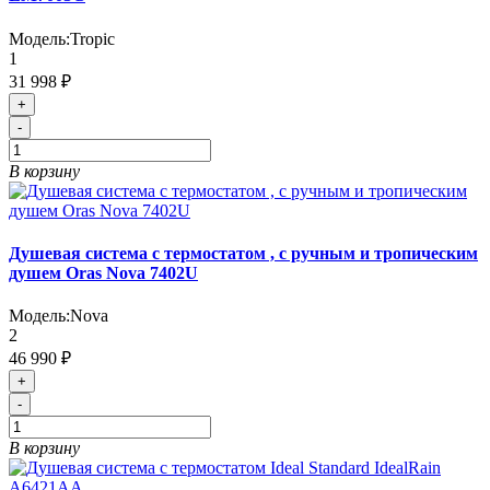
Модель:
Tropic
1
31 998 ₽
+
-
В корзину
Душевая система с термостатом , с ручным и тропическим
душем Oras Nova 7402U
Модель:
Nova
2
46 990 ₽
+
-
В корзину