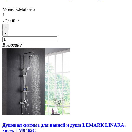
Модель:
Mallorca
1
27 990 ₽
+
-
В корзину
Душевая система для ванной и душа LEMARK LINARA,
хром, LM0462C