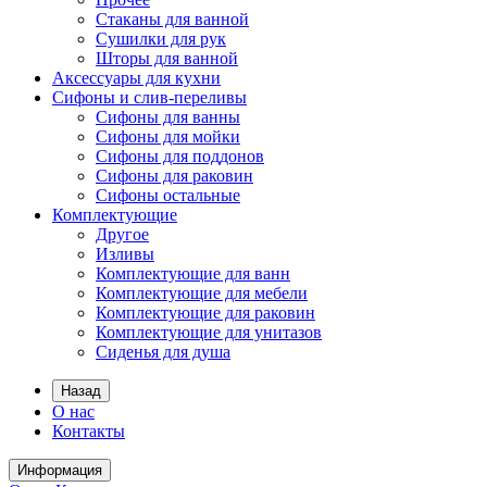
Стаканы для ванной
Сушилки для рук
Шторы для ванной
Аксессуары для кухни
Сифоны и слив-переливы
Сифоны для ванны
Сифоны для мойки
Сифоны для поддонов
Сифоны для раковин
Сифоны остальные
Комплектующие
Другое
Изливы
Комплектующие для ванн
Комплектующие для мебели
Комплектующие для раковин
Комплектующие для унитазов
Сиденья для душа
Назад
О нас
Контакты
Информация