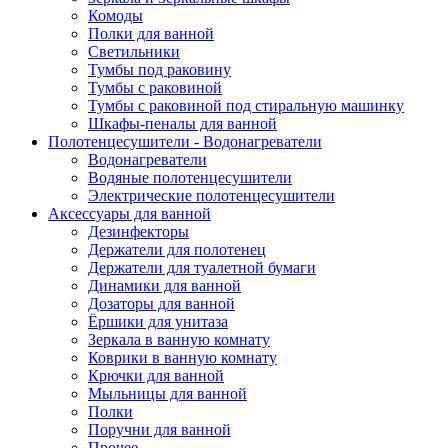
Комоды
Полки для ванной
Светильники
Тумбы под раковину
Тумбы с раковиной
Тумбы с раковиной под стиральную машинку
Шкафы-пеналы для ванной
Полотенцесушители - Водонагреватели
Водонагреватели
Водяные полотенцесушители
Электрические полотенцесушители
Аксессуары для ванной
Дезинфекторы
Держатели для полотенец
Держатели для туалетной бумаги
Динамики для ванной
Дозаторы для ванной
Ёршики для унитаза
Зеркала в ванную комнату
Коврики в ванную комнату
Крючки для ванной
Мыльницы для ванной
Полки
Поручни для ванной
Прочее