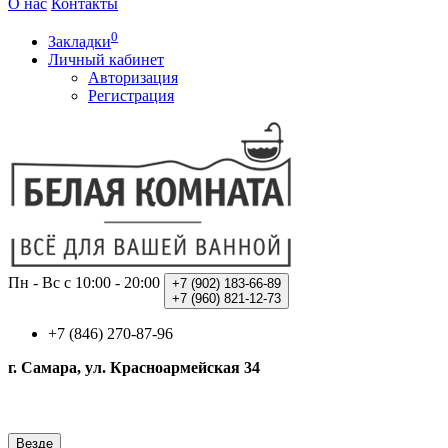
О нас
Контакты
0
Закладки
Личный кабинет
Авторизация
Регистрация
Пн - Вс с 10:00 - 20:00
+7 (902)
183-66-89
+7 (960)
821-12-73
+7 (846) 270-87-96
г. Самара, ул. Красноармейская 34
Везде