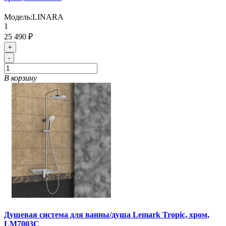
Модель:
LINARA
1
25 490 ₽
+
-
В корзину
Душевая система для ванны/душа Lemark Tropic, хром,
LM7003C