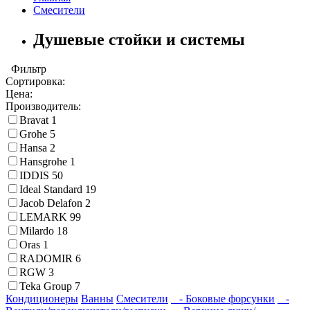
Смесители
Душевые стойки и системы
Фильтр
Сортировка:
Цена:
Производитель:
Bravat
1
Grohe
5
Hansa
2
Hansgrohe
1
IDDIS
50
Ideal Standard
19
Jacob Delafon
2
LEMARK
99
Milardo
18
Oras
1
RADOMIR
6
RGW
3
Teka Group
7
Кондиционеры
Ванны
Смесители
- Боковые форсунки
-