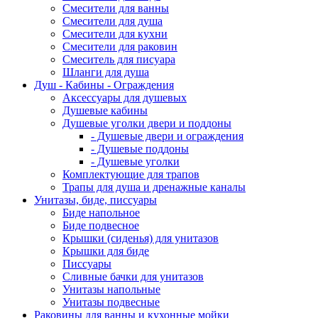
Смесители для ванны
Смесители для душа
Смесители для кухни
Смесители для раковин
Смеситель для писуара
Шланги для душа
Душ - Кабины - Ограждения
Аксессуары для душевых
Душевые кабины
Душевые уголки двери и поддоны
- Душевые двери и ограждения
- Душевые поддоны
- Душевые уголки
Комплектующие для трапов
Трапы для душа и дренажные каналы
Унитазы, биде, писсуары
Биде напольное
Биде подвесное
Крышки (сиденья) для унитазов
Крышки для биде
Писсуары
Сливные бачки для унитазов
Унитазы напольные
Унитазы подвесные
Раковины для ванны и кухонные мойки