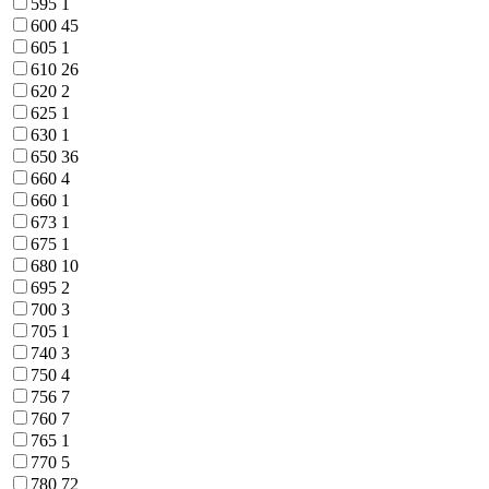
595
1
600
45
605
1
610
26
620
2
625
1
630
1
650
36
660
4
660
1
673
1
675
1
680
10
695
2
700
3
705
1
740
3
750
4
756
7
760
7
765
1
770
5
780
72