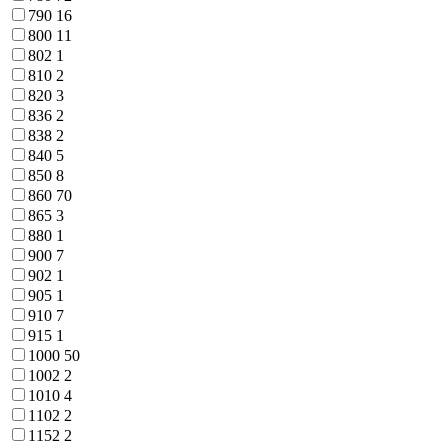
790
16
800
11
802
1
810
2
820
3
836
2
838
2
840
5
850
8
860
70
865
3
880
1
900
7
902
1
905
1
910
7
915
1
1000
50
1002
2
1010
4
1102
2
1152
2