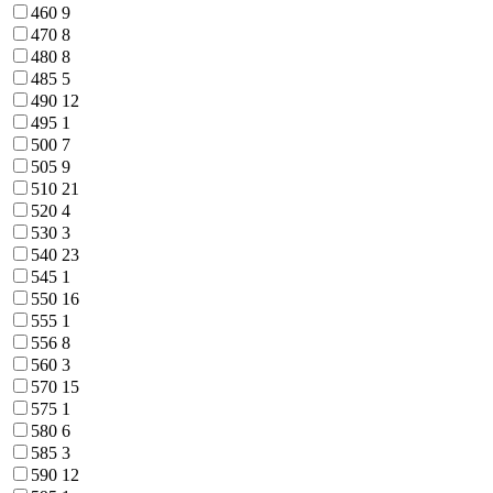
460
9
470
8
480
8
485
5
490
12
495
1
500
7
505
9
510
21
520
4
530
3
540
23
545
1
550
16
555
1
556
8
560
3
570
15
575
1
580
6
585
3
590
12