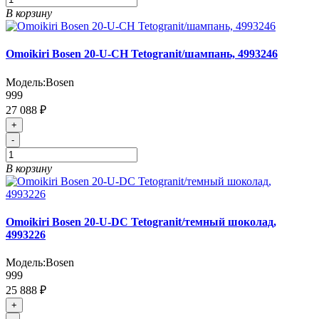
В корзину
Omoikiri Bosen 20-U-CH Tetogranit/шампань, 4993246
Модель:
Bosen
999
27 088 ₽
+
-
В корзину
Omoikiri Bosen 20-U-DC Tetogranit/темный шоколад,
4993226
Модель:
Bosen
999
25 888 ₽
+