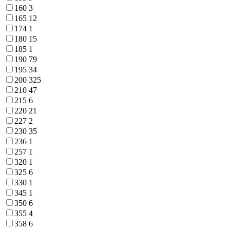
160
3
165
12
174
1
180
15
185
1
190
79
195
34
200
325
210
47
215
6
220
21
227
2
230
35
236
1
257
1
320
1
325
6
330
1
345
1
350
6
355
4
358
6