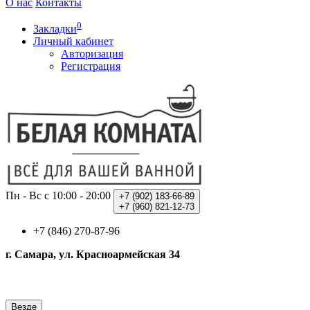
О нас
Контакты
0
Закладки
Личный кабинет
Авторизация
Регистрация
Пн - Вс с 10:00 - 20:00
+7 (902)
183-66-89
+7 (960)
821-12-73
+7 (846) 270-87-96
г. Самара, ул. Красноармейская 34
Везде