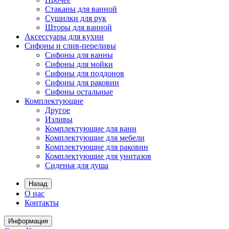
Стаканы для ванной
Сушилки для рук
Шторы для ванной
Аксессуары для кухни
Сифоны и слив-переливы
Сифоны для ванны
Сифоны для мойки
Сифоны для поддонов
Сифоны для раковин
Сифоны остальные
Комплектующие
Другое
Изливы
Комплектующие для ванн
Комплектующие для мебели
Комплектующие для раковин
Комплектующие для унитазов
Сиденья для душа
Назад
О нас
Контакты
Информация