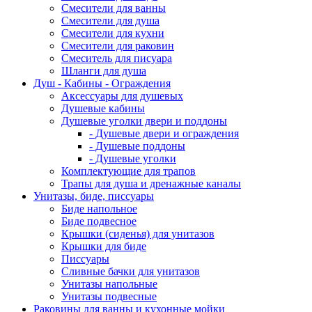
Смесители для ванны
Смесители для душа
Смесители для кухни
Смесители для раковин
Смеситель для писуара
Шланги для душа
Душ - Кабины - Ограждения
Аксессуары для душевых
Душевые кабины
Душевые уголки двери и поддоны
- Душевые двери и ограждения
- Душевые поддоны
- Душевые уголки
Комплектующие для трапов
Трапы для душа и дренажные каналы
Унитазы, биде, писсуары
Биде напольное
Биде подвесное
Крышки (сиденья) для унитазов
Крышки для биде
Писсуары
Сливные бачки для унитазов
Унитазы напольные
Унитазы подвесные
Раковины для ванны и кухонные мойки