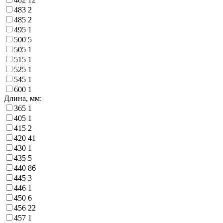
483
2
485
2
495
1
500
5
505
1
515
1
525
1
545
1
600
1
Длина, мм:
365
1
405
1
415
2
420
41
430
1
435
5
440
86
445
3
446
1
450
6
456
22
457
1