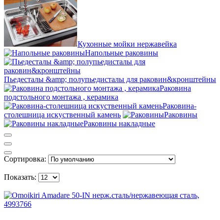
Кухонные мойки нержавейка
Напольные раковины
Пьедесталы &amp; полупьедисталы для раковин&кронштейны
Раковина
подстольного монтажа , керамика
Раковина-
столешница искуственный камень
Раковины
Раковины накладные
Сортировка:
Показать: