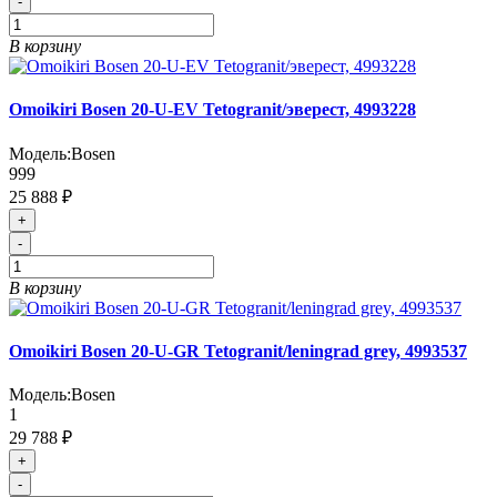
-
В корзину
Omoikiri Bosen 20-U-EV Tetogranit/эверест, 4993228
Модель:
Bosen
999
25 888 ₽
+
-
В корзину
Omoikiri Bosen 20-U-GR Tetogranit/leningrad grey, 4993537
Модель:
Bosen
1
29 788 ₽
+
-