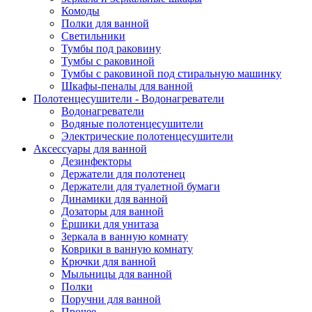
Комоды
Полки для ванной
Светильники
Тумбы под раковину
Тумбы с раковиной
Тумбы с раковиной под стиральную машинку
Шкафы-пеналы для ванной
Полотенцесушители - Водонагреватели
Водонагреватели
Водяные полотенцесушители
Электрические полотенцесушители
Аксессуары для ванной
Дезинфекторы
Держатели для полотенец
Держатели для туалетной бумаги
Динамики для ванной
Дозаторы для ванной
Ёршики для унитаза
Зеркала в ванную комнату
Коврики в ванную комнату
Крючки для ванной
Мыльницы для ванной
Полки
Поручни для ванной
Прочее