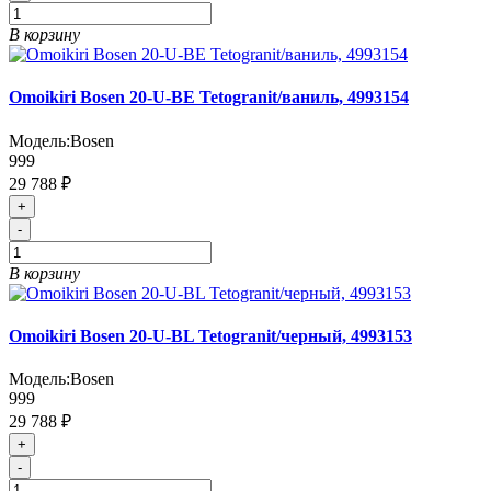
В корзину
Omoikiri Bosen 20-U-BE Tetogranit/ваниль, 4993154
Модель:
Bosen
999
29 788 ₽
+
-
В корзину
Omoikiri Bosen 20-U-BL Tetogranit/черный, 4993153
Модель:
Bosen
999
29 788 ₽
+
-