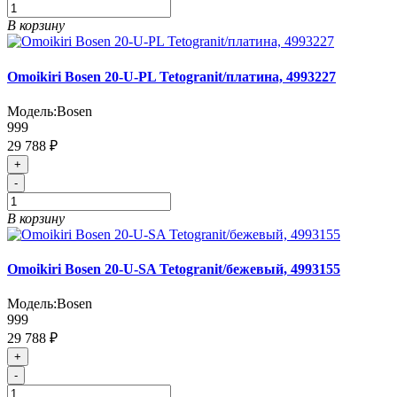
В корзину
Omoikiri Bosen 20-U-PL Tetogranit/платина, 4993227
Модель:
Bosen
999
29 788 ₽
+
-
В корзину
Omoikiri Bosen 20-U-SA Tetogranit/бежевый, 4993155
Модель:
Bosen
999
29 788 ₽
+
-