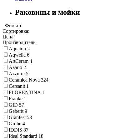
Раковины и мойки
Фильтр
Сортировка:
Цена:
Производитель:
Aquaton
2
Aqwella
6
ArtCeram
4
Azario
2
Azzurra
5
Ceramica Nova
324
Cersanit
1
FLORENTINA
1
Franke
1
GID
57
Geberit
9
Granfest
58
Grohe
4
IDDIS
87
Ideal Standard
18