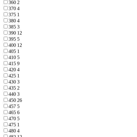
360
2
370
4
375
1
380
4
385
3
390
12
395
5
400
12
405
1
410
5
415
9
420
4
425
1
430
3
435
2
440
3
450
26
457
5
465
6
470
5
475
1
480
4
482
12