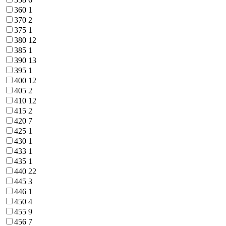
360
1
370
2
375
1
380
12
385
1
390
13
395
1
400
12
405
2
410
12
415
2
420
7
425
1
430
1
433
1
435
1
440
22
445
3
446
1
450
4
455
9
456
7