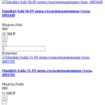
Omoikiri Ashi 56-IN нерж.сталь/нержавеющая сталь,
4993449
Модель:
Ashi
999
22 388 ₽
+
-
В корзину
Omoikiri Asida 51-IN нерж.сталь/нержавеющая сталь,
4993785
Модель:
Asida
999
11 688 ₽
+
-