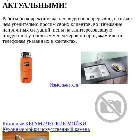
АКТУАЛЬНЫМИ!
Работы по корректировке цен ведутся непрерывно, в связи с
чем убедительно просим своих клиентов, во избежание
неприятных ситуаций, цены на заинтересовавшую
продукцию уточнять у менеджеров по продажам или по
телефонам указанных в контактах.
Измельчители
Кухонные КЕРАМИЧЕСКИЕ МОЙКИ
Кухонные мойки искусственный камень