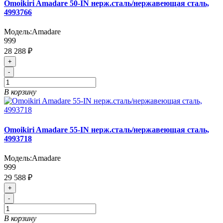
Omoikiri Amadare 50-IN нерж.сталь/нержавеющая сталь,
4993766
Модель:
Amadare
999
28 288 ₽
+
-
В корзину
Omoikiri Amadare 55-IN нерж.сталь/нержавеющая сталь,
4993718
Модель:
Amadare
999
29 588 ₽
+
-
В корзину