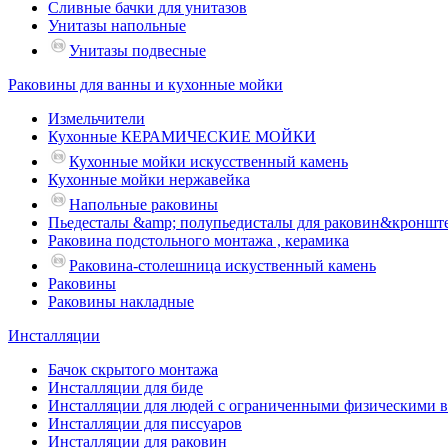
Сливные бачки для унитазов
Унитазы напольные
Унитазы подвесные
Раковины для ванны и кухонные мойки
Измельчители
Кухонные КЕРАМИЧЕСКИЕ МОЙКИ
Кухонные мойки искусственный камень
Кухонные мойки нержавейка
Напольные раковины
Пьедесталы &amp; полупьедисталы для раковин&кроншт
Раковина подстольного монтажа , керамика
Раковина-столешница искуственный камень
Раковины
Раковины накладные
Инсталляции
Бачок скрытого монтажа
Инсталляции для биде
Инсталляции для людей с ограниченными физическими 
Инсталляции для писсуаров
Инсталляции для раковин