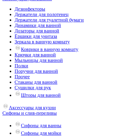
Дезинфекторы
Держатели для полотенец
Держатели для туалетной бумаги
Динамики для ванной
Дозаторы для ванной
Ёршики для унитаза
Зеркала в ванную комнату
Коврики в ванную комнату
Крючки для ванной
Мыльницы для ванной
Полки
Поручни для ванной
Прочее
Стаканы для ванной
Сушилки для рук
Шторы для ванной
Аксессуары для кухни
Сифоны и слив-переливы
Сифоны для ванны
Сифоны для мойки