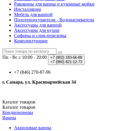
Раковины для ванны и кухонные мойки
Инсталляции
Мебель для ванной
Полотенцесушители - Водонагреватели
Аксессуары для ванной
Аксессуары для кухни
Сифоны и слив-переливы
Комплектующие
Пн - Вс с 10:00 - 20:00
+7 (902)
183-66-89
+7 (960)
821-12-73
+7 (846) 270-87-96
г. Самара, ул. Красноармейская 34
Каталог
товаров
Каталог
товаров
Кондиционеры
Ванны
Акриловые ванны