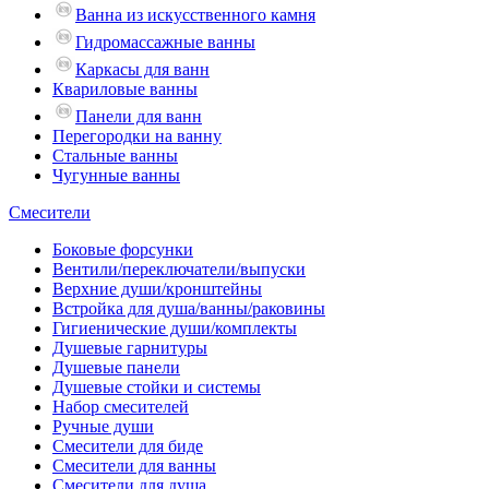
Ванна из искусственного камня
Гидромассажные ванны
Каркасы для ванн
Квариловые ванны
Панели для ванн
Перегородки на ванну
Стальные ванны
Чугунные ванны
Смесители
Боковые форсунки
Вентили/переключатели/выпуски
Верхние души/кронштейны
Встройка для душа/ванны/раковины
Гигиенические души/комплекты
Душевые гарнитуры
Душевые панели
Душевые стойки и системы
Набор смесителей
Ручные души
Смесители для биде
Смесители для ванны
Смесители для душа