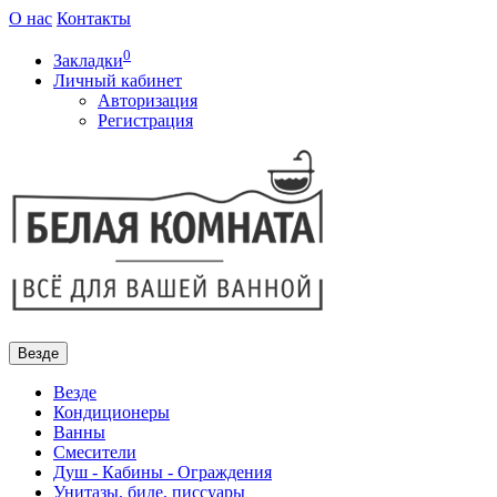
О нас
Контакты
0
Закладки
Личный кабинет
Авторизация
Регистрация
Везде
Везде
Кондиционеры
Ванны
Смесители
Душ - Кабины - Ограждения
Унитазы, биде, писсуары