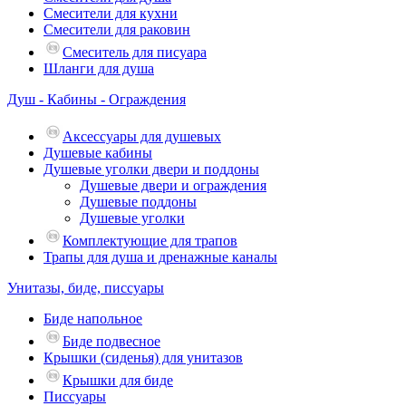
Смесители для кухни
Смесители для раковин
Смеситель для писуара
Шланги для душа
Душ - Кабины - Ограждения
Аксессуары для душевых
Душевые кабины
Душевые уголки двери и поддоны
Душевые двери и ограждения
Душевые поддоны
Душевые уголки
Комплектующие для трапов
Трапы для душа и дренажные каналы
Унитазы, биде, писсуары
Биде напольное
Биде подвесное
Крышки (сиденья) для унитазов
Крышки для биде
Писсуары