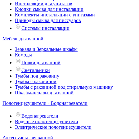
Инсталляции для унитазов
Кнопки смыва для инсталляции
Комплекты инсталляции с унитазами
Приводы смыва для писсуаров
Системы инсталляции
Мебель для ванной
Зеркала и Зеркальные шкафы
Комоды
Полки для ванной
Светильники
Тумбы под раковину
Тумбы с раковиной
Тумбы с раковиной под стиральную машинку
Шкафы-пеналы для ванной
Полотенцесушители - Водонагреватели
Водонагреватели
Водяные полотенцесушители
Электрические полотенцесушители
Аксессуары для ванной