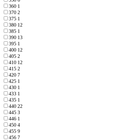
360
1
370
2
375
1
380
12
385
1
390
13
395
1
400
12
405
2
410
12
415
2
420
7
425
1
430
1
433
1
435
1
440
22
445
3
446
1
450
4
455
9
456
7