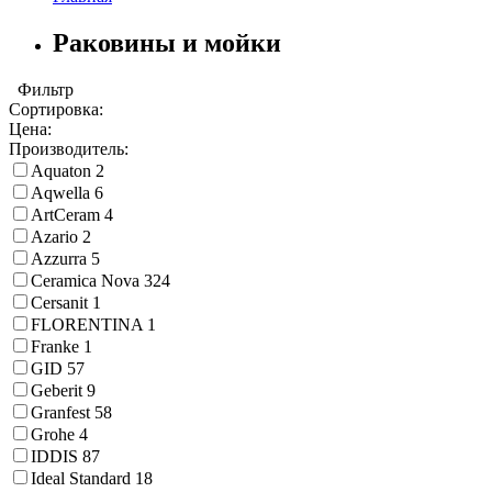
Раковины и мойки
Фильтр
Сортировка:
Цена:
Производитель:
Aquaton
2
Aqwella
6
ArtCeram
4
Azario
2
Azzurra
5
Ceramica Nova
324
Cersanit
1
FLORENTINA
1
Franke
1
GID
57
Geberit
9
Granfest
58
Grohe
4
IDDIS
87
Ideal Standard
18