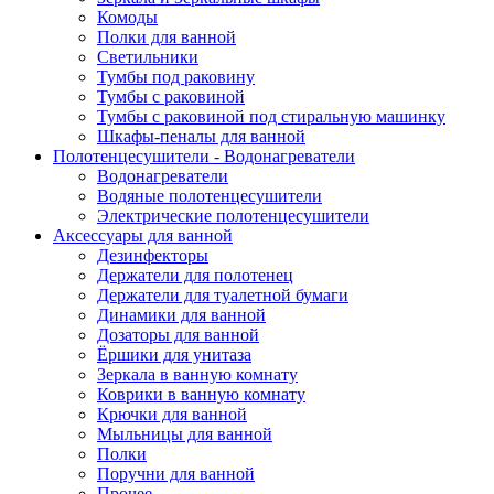
Комоды
Полки для ванной
Светильники
Тумбы под раковину
Тумбы с раковиной
Тумбы с раковиной под стиральную машинку
Шкафы-пеналы для ванной
Полотенцесушители - Водонагреватели
Водонагреватели
Водяные полотенцесушители
Электрические полотенцесушители
Аксессуары для ванной
Дезинфекторы
Держатели для полотенец
Держатели для туалетной бумаги
Динамики для ванной
Дозаторы для ванной
Ёршики для унитаза
Зеркала в ванную комнату
Коврики в ванную комнату
Крючки для ванной
Мыльницы для ванной
Полки
Поручни для ванной
Прочее