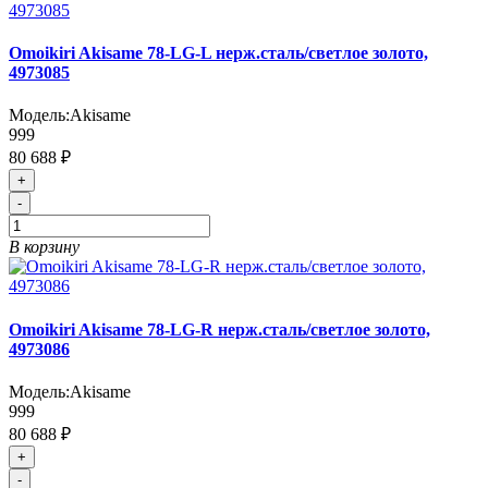
Omoikiri Akisame 78-LG-L нерж.сталь/светлое золото,
4973085
Модель:
Akisame
999
80 688 ₽
+
-
В корзину
Omoikiri Akisame 78-LG-R нерж.сталь/светлое золото,
4973086
Модель:
Akisame
999
80 688 ₽
+
-