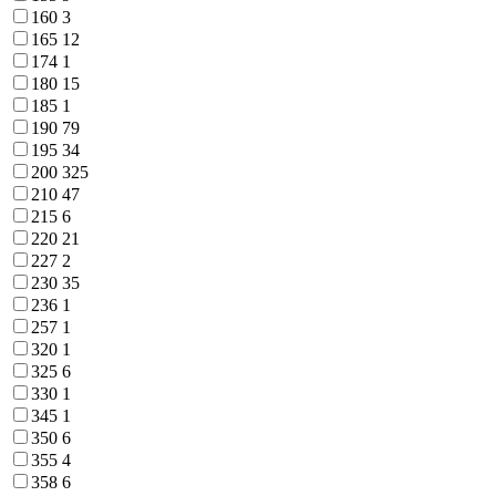
160
3
165
12
174
1
180
15
185
1
190
79
195
34
200
325
210
47
215
6
220
21
227
2
230
35
236
1
257
1
320
1
325
6
330
1
345
1
350
6
355
4
358
6