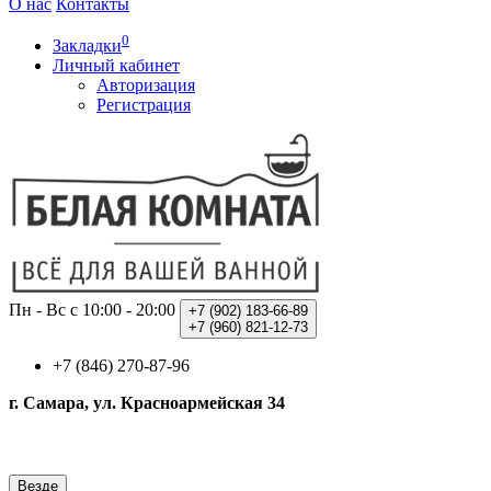
О нас
Контакты
0
Закладки
Личный кабинет
Авторизация
Регистрация
Пн - Вс с 10:00 - 20:00
+7 (902)
183-66-89
+7 (960)
821-12-73
+7 (846) 270-87-96
г. Самара, ул. Красноармейская 34
Везде