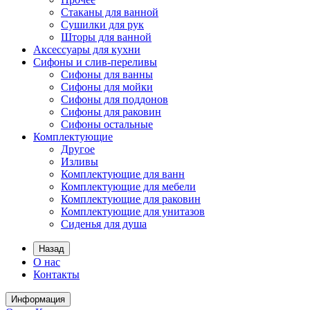
Стаканы для ванной
Сушилки для рук
Шторы для ванной
Аксессуары для кухни
Сифоны и слив-переливы
Сифоны для ванны
Сифоны для мойки
Сифоны для поддонов
Сифоны для раковин
Сифоны остальные
Комплектующие
Другое
Изливы
Комплектующие для ванн
Комплектующие для мебели
Комплектующие для раковин
Комплектующие для унитазов
Сиденья для душа
Назад
О нас
Контакты
Информация