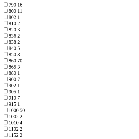
790
16
800
11
802
1
810
2
820
3
836
2
838
2
840
5
850
8
860
70
865
3
880
1
900
7
902
1
905
1
910
7
915
1
1000
50
1002
2
1010
4
1102
2
1152
2