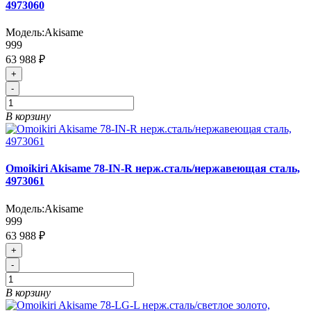
4973060
Модель:
Akisame
999
63 988 ₽
+
-
В корзину
Omoikiri Akisame 78-IN-R нерж.сталь/нержавеющая сталь,
4973061
Модель:
Akisame
999
63 988 ₽
+
-
В корзину