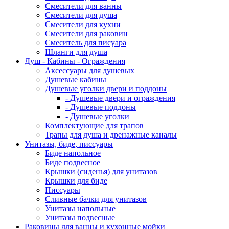
Смесители для ванны
Смесители для душа
Смесители для кухни
Смесители для раковин
Смеситель для писуара
Шланги для душа
Душ - Кабины - Ограждения
Аксессуары для душевых
Душевые кабины
Душевые уголки двери и поддоны
- Душевые двери и ограждения
- Душевые поддоны
- Душевые уголки
Комплектующие для трапов
Трапы для душа и дренажные каналы
Унитазы, биде, писсуары
Биде напольное
Биде подвесное
Крышки (сиденья) для унитазов
Крышки для биде
Писсуары
Сливные бачки для унитазов
Унитазы напольные
Унитазы подвесные
Раковины для ванны и кухонные мойки