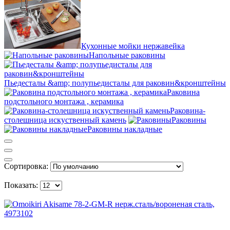
Кухонные мойки нержавейка
Напольные раковины
Пьедесталы &amp; полупьедисталы для раковин&кронштейны
Раковина
подстольного монтажа , керамика
Раковина-
столешница искуственный камень
Раковины
Раковины накладные
Сортировка:
Показать: