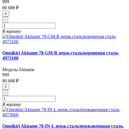
999
80 688 ₽
+
-
В корзину
Omoikiri Akisame 78-GM-R нерж.сталь/вороненая сталь,
4973100
Модель:
Akisame
999
80 688 ₽
+
-
В корзину
Omoikiri Akisame 78-IN-L нерж.сталь/нержавеющая сталь,