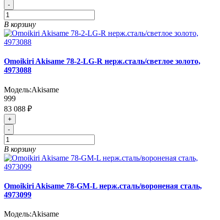
-
В корзину
Omoikiri Akisame 78-2-LG-R нерж.сталь/светлое золото,
4973088
Модель:
Akisame
999
83 088 ₽
+
-
В корзину
Omoikiri Akisame 78-GM-L нерж.сталь/вороненая сталь,
4973099
Модель:
Akisame