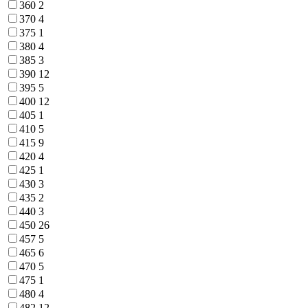
360
2
370
4
375
1
380
4
385
3
390
12
395
5
400
12
405
1
410
5
415
9
420
4
425
1
430
3
435
2
440
3
450
26
457
5
465
6
470
5
475
1
480
4
482
12