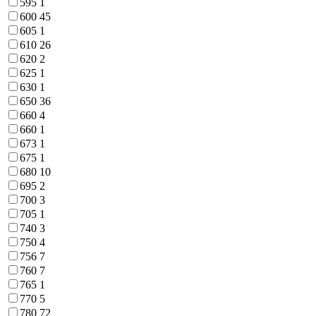
595
1
600
45
605
1
610
26
620
2
625
1
630
1
650
36
660
4
660
1
673
1
675
1
680
10
695
2
700
3
705
1
740
3
750
4
756
7
760
7
765
1
770
5
780
72