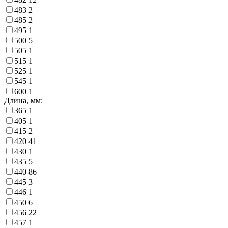
483
2
485
2
495
1
500
5
505
1
515
1
525
1
545
1
600
1
Длина, мм:
365
1
405
1
415
2
420
41
430
1
435
5
440
86
445
3
446
1
450
6
456
22
457
1