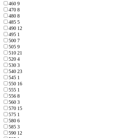
460
9
470
8
480
8
485
5
490
12
495
1
500
7
505
9
510
21
520
4
530
3
540
23
545
1
550
16
555
1
556
8
560
3
570
15
575
1
580
6
585
3
590
12