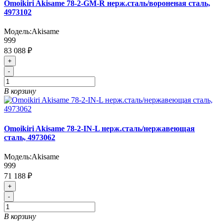
Omoikiri Akisame 78-2-GM-R нерж.сталь/вороненая сталь,
4973102
Модель:
Akisame
999
83 088 ₽
+
-
В корзину
Omoikiri Akisame 78-2-IN-L нерж.сталь/нержавеющая
сталь, 4973062
Модель:
Akisame
999
71 188 ₽
+
-
В корзину