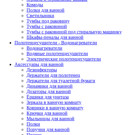
Комоды
Полки для ванной
Светильники
Тумбы под раковину
Тумбы с раковиной
Тумбы с раковиной под стиральную машинку
Шкафы-пеналы для ванной
Полотенцесушители - Водонагреватели
Водонагреватели
Водяные полотенцесушители
Электрические полотенцесушители
Аксессуары для ванной
Дезинфекторы
Держатели для полотенец
Держатели для туалетной бумаги
Динамики для ванной
Дозаторы для ванной
Ёршики для унитаза
Зеркала в ванную комнату
Коврики в ванную комнату
Крючки для ванной
Мыльницы для ванной
Полки
Поручни для ванной
Прочее