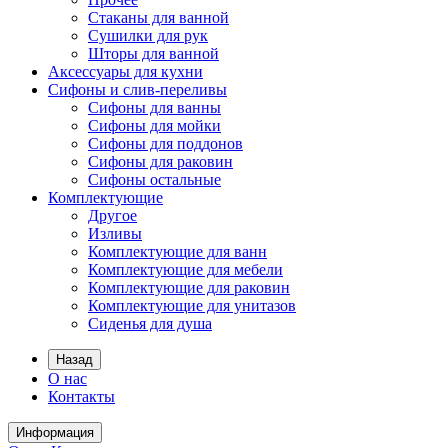
Стаканы для ванной
Сушилки для рук
Шторы для ванной
Аксессуары для кухни
Сифоны и слив-переливы
Сифоны для ванны
Сифоны для мойки
Сифоны для поддонов
Сифоны для раковин
Сифоны остальные
Комплектующие
Другое
Изливы
Комплектующие для ванн
Комплектующие для мебели
Комплектующие для раковин
Комплектующие для унитазов
Сиденья для душа
Назад
О нас
Контакты
Информация