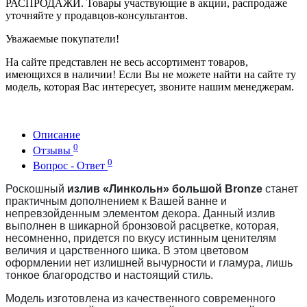
РАСПРОДАЖИ. Товары участвующие в акции, распродаже
уточняйте у продавцов-консультантов.
Уважаемые покупатели!
На сайте представлен не весь ассортимент товаров,
имеющихся в наличии! Если Вы не можете найти на сайте ту
модель, которая Вас интересует, звоните нашим менеджерам.
Описание
0
Отзывы
0
Вопрос - Ответ
Роскошный
излив «Линкольн» большой
Bronze
станет
практичным дополнением к Вашей ванне и
непревзойденным элементом декора. Данный излив
выполнен в шикарной бронзовой расцветке, которая,
несомненно, придется по вкусу истинным ценителям
величия и царственного шика. В этом цветовом
оформлении нет излишней вычурности и гламура, лишь
тонкое благородство и настоящий стиль.
Модель изготовлена из качественного современного