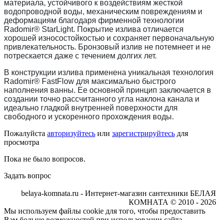
материала, устойчивого к воздействиям жесткой
водопроводной воды, механическим повреждениям и
деформациям благодаря фирменной технологии
Radomir® StarLight. Покрытие излива отличается
хорошей износостойкостью и сохраняет первоначальную
привлекательность. Бронзовый излив не потемнеет и не
потрескается даже с течением долгих лет.
В конструкции излива применена уникальная технология
Radomir® FastFlow для максимально быстрого
наполнения ванны. Ее основной принцип заключается в
создании точно рассчитанного угла наклона канала и
идеально гладкой внутренней поверхности для
свободного и ускоренного прохождения воды.
Пожалуйста
авторизуйтесь
или
зарегистрируйтесь
для
просмотра
Пока не было вопросов.
Задать вопрос
belaya-komnata.ru - Интернет-магазин сантехники БЕЛАЯ
КОМНАТА © 2010 - 2026
Мы используем файлы cookie для того, чтобы предоставить
Вам больше возможностей при использовании сайта.