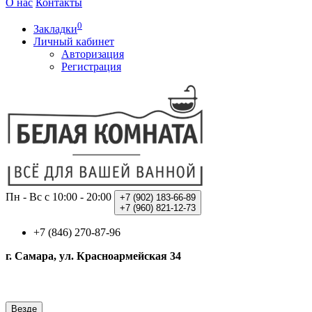
О нас
Контакты
0
Закладки
Личный кабинет
Авторизация
Регистрация
Пн - Вс с 10:00 - 20:00
+7 (902)
183-66-89
+7 (960)
821-12-73
+7 (846) 270-87-96
г. Самара, ул. Красноармейская 34
Везде