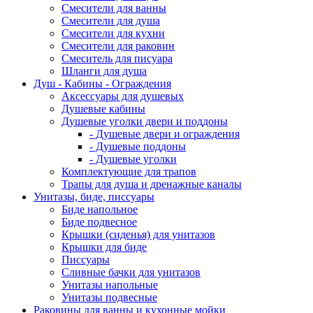
Смесители для ванны
Смесители для душа
Смесители для кухни
Смесители для раковин
Смеситель для писуара
Шланги для душа
Душ - Кабины - Ограждения
Аксессуары для душевых
Душевые кабины
Душевые уголки двери и поддоны
- Душевые двери и ограждения
- Душевые поддоны
- Душевые уголки
Комплектующие для трапов
Трапы для душа и дренажные каналы
Унитазы, биде, писсуары
Биде напольное
Биде подвесное
Крышки (сиденья) для унитазов
Крышки для биде
Писсуары
Сливные бачки для унитазов
Унитазы напольные
Унитазы подвесные
Раковины для ванны и кухонные мойки