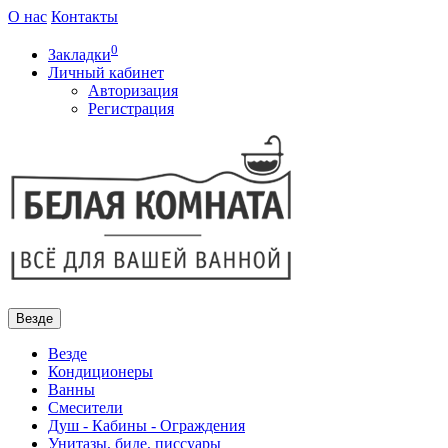
О нас
Контакты
0
Закладки
Личный кабинет
Авторизация
Регистрация
Везде
Везде
Кондиционеры
Ванны
Смесители
Душ - Кабины - Ограждения
Унитазы, биде, писсуары