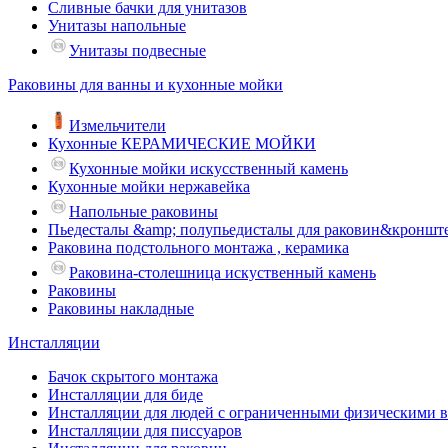
Сливные бачки для унитазов
Унитазы напольные
Унитазы подвесные
Раковины для ванны и кухонные мойки
Измельчители
Кухонные КЕРАМИЧЕСКИЕ МОЙКИ
Кухонные мойки искусственный камень
Кухонные мойки нержавейка
Напольные раковины
Пьедесталы &amp; полупьедисталы для раковин&кроншт
Раковина подстольного монтажа , керамика
Раковина-столешница искуственный камень
Раковины
Раковины накладные
Инсталляции
Бачок скрытого монтажа
Инсталляции для биде
Инсталляции для людей с ограниченными физическими 
Инсталляции для писсуаров