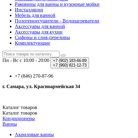
Раковины для ванны и кухонные мойки
Инсталляции
Мебель для ванной
Полотенцесушители - Водонагреватели
Аксессуары для ванной
Аксессуары для кухни
Сифоны и слив-переливы
Комплектующие
Пн - Вс с 10:00 - 20:00
+7 (902)
183-66-89
+7 (960)
821-12-73
+7 (846) 270-87-96
г. Самара, ул. Красноармейская 34
Каталог
товаров
Каталог
товаров
Кондиционеры
Ванны
Акриловые ванны