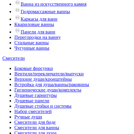
Ванна из искусственного камня
Гидромассажные ванны
Каркасы для ванн
Квариловые ванны
Панели для ванн
Перегородки на ванну
Стальные ванны
Чугунные ванны
Смесители
Боковые форсунки
Вентили/переключатели/выпуски
Верхние души/кронштейны
Встройка для душа/ванны/раковины
Гигиенические души/комплекты
Душевые гарнитуры
Душевые панели
Душевые стойки и системы
Набор смесителей
Ручные души
Смесители для биде
Смесители для ванны
Смесители для душа