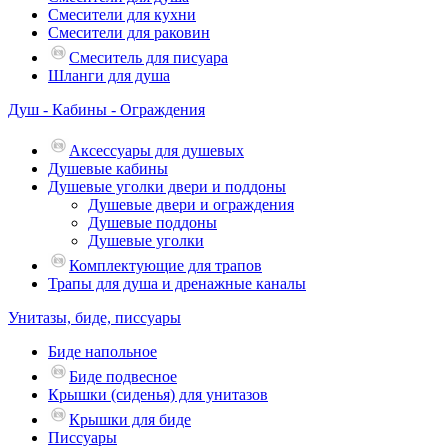
Смесители для кухни
Смесители для раковин
Смеситель для писуара
Шланги для душа
Душ - Кабины - Ограждения
Аксессуары для душевых
Душевые кабины
Душевые уголки двери и поддоны
Душевые двери и ограждения
Душевые поддоны
Душевые уголки
Комплектующие для трапов
Трапы для душа и дренажные каналы
Унитазы, биде, писсуары
Биде напольное
Биде подвесное
Крышки (сиденья) для унитазов
Крышки для биде
Писсуары