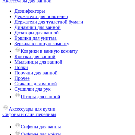
Аксессуары для ванной
Дезинфекторы
Держатели для полотенец
Держатели для туалетной бумаги
Динамики для ванной
Дозаторы для ванной
Ёршики для унитаза
Зеркала в ванную комнату
Коврики в ванную комнату
Крючки для ванной
Мыльницы для ванной
Полки
Поручни для ванной
Прочее
Стаканы для ванной
Сушилки для рук
Шторы для ванной
Аксессуары для кухни
Сифоны и слив-переливы
Сифоны для ванны
Сифоны для мойки