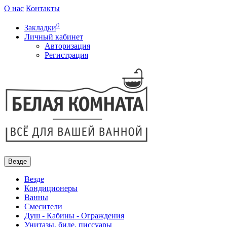
О нас
Контакты
0
Закладки
Личный кабинет
Авторизация
Регистрация
Везде
Везде
Кондиционеры
Ванны
Смесители
Душ - Кабины - Ограждения
Унитазы, биде, писсуары