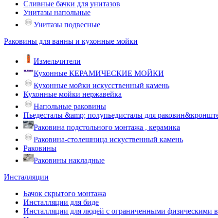
Сливные бачки для унитазов
Унитазы напольные
Унитазы подвесные
Раковины для ванны и кухонные мойки
Измельчители
Кухонные КЕРАМИЧЕСКИЕ МОЙКИ
Кухонные мойки искусственный камень
Кухонные мойки нержавейка
Напольные раковины
Пьедесталы &amp; полупьедисталы для раковин&кроншт
Раковина подстольного монтажа , керамика
Раковина-столешница искуственный камень
Раковины
Раковины накладные
Инсталляции
Бачок скрытого монтажа
Инсталляции для биде
Инсталляции для людей с ограниченными физическими 