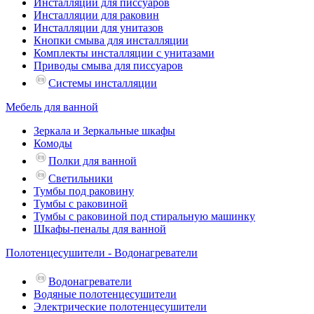
Инсталляции для писсуаров
Инсталляции для раковин
Инсталляции для унитазов
Кнопки смыва для инсталляции
Комплекты инсталляции с унитазами
Приводы смыва для писсуаров
Системы инсталляции
Мебель для ванной
Зеркала и Зеркальные шкафы
Комоды
Полки для ванной
Светильники
Тумбы под раковину
Тумбы с раковиной
Тумбы с раковиной под стиральную машинку
Шкафы-пеналы для ванной
Полотенцесушители - Водонагреватели
Водонагреватели
Водяные полотенцесушители
Электрические полотенцесушители