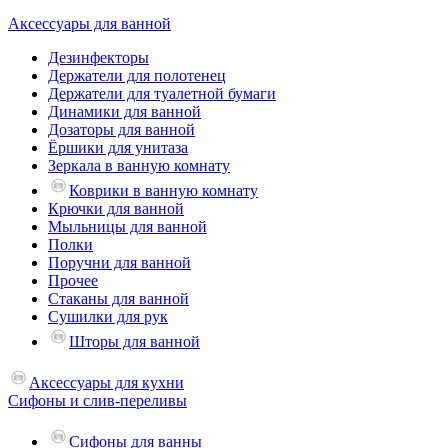
Аксессуары для ванной
Дезинфекторы
Держатели для полотенец
Держатели для туалетной бумаги
Динамики для ванной
Дозаторы для ванной
Ёршики для унитаза
Зеркала в ванную комнату
Коврики в ванную комнату
Крючки для ванной
Мыльницы для ванной
Полки
Поручни для ванной
Прочее
Стаканы для ванной
Сушилки для рук
Шторы для ванной
Аксессуары для кухни
Сифоны и слив-переливы
Сифоны для ванны