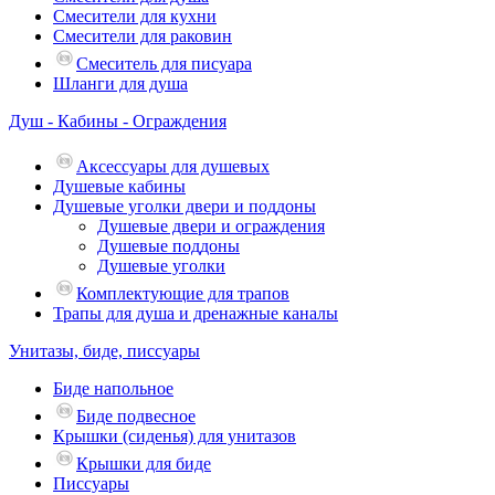
Смесители для кухни
Смесители для раковин
Смеситель для писуара
Шланги для душа
Душ - Кабины - Ограждения
Аксессуары для душевых
Душевые кабины
Душевые уголки двери и поддоны
Душевые двери и ограждения
Душевые поддоны
Душевые уголки
Комплектующие для трапов
Трапы для душа и дренажные каналы
Унитазы, биде, писсуары
Биде напольное
Биде подвесное
Крышки (сиденья) для унитазов
Крышки для биде
Писсуары