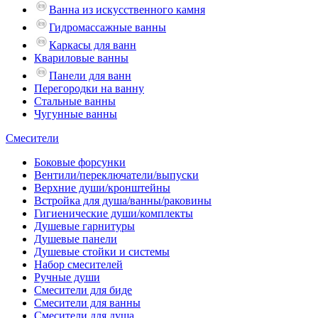
Ванна из искусственного камня
Гидромассажные ванны
Каркасы для ванн
Квариловые ванны
Панели для ванн
Перегородки на ванну
Стальные ванны
Чугунные ванны
Смесители
Боковые форсунки
Вентили/переключатели/выпуски
Верхние души/кронштейны
Встройка для душа/ванны/раковины
Гигиенические души/комплекты
Душевые гарнитуры
Душевые панели
Душевые стойки и системы
Набор смесителей
Ручные души
Смесители для биде
Смесители для ванны
Смесители для душа