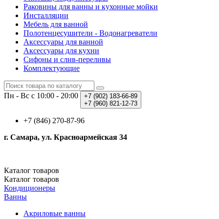
Раковины для ванны и кухонные мойки
Инсталляции
Мебель для ванной
Полотенцесушители - Водонагреватели
Аксессуары для ванной
Аксессуары для кухни
Сифоны и слив-переливы
Комплектующие
Пн - Вс с 10:00 - 20:00
+7 (902)
183-66-89
+7 (960)
821-12-73
+7 (846) 270-87-96
г. Самара, ул. Красноармейская 34
Каталог
товаров
Каталог
товаров
Кондиционеры
Ванны
Акриловые ванны