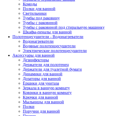
Комоды
Полки для ванной
Светильники
Тумбы под раковину
Тумбы с раковиной
Тумбы с раковиной под стиральную машинку
Шкафы-пеналы для ванной
Полотенцесушители - Водонагреватели
Водонагреватели
Водяные полотенцесушители
Электрические полотенцесушители
Аксессуары для ванной
Дезинфекторы
Держатели для полотенец
Держатели для туалетной бумаги
Динамики для ванной
Дозаторы для ванной
Ёршики для унитаза
Зеркала в ванную комнату
Коврики в ванную комнату
Крючки для ванной
Мыльницы для ванной
Полки
Поручни для ванной
Прочее