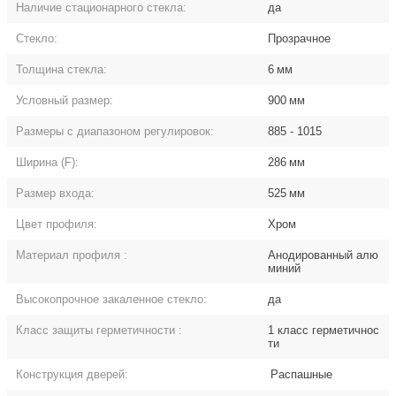
Наличие стационарного стекла:
да
Стекло:
Прозрачное
Толщина стекла:
6
мм
Условный размер:
900
мм
Размеры с диапазоном регулировок:
885 - 1015
Ширина (F):
286
мм
Размер входа:
525
мм
Цвет профиля:
Хром
Материал профиля
:
Анодированный алю
миний
Высокопрочное закаленное стекло:
да
Класс защиты герметичности
:
1 класс герметичнос
ти
Конструкция дверей:
Распашные