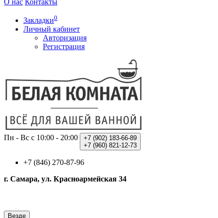
О нас
Контакты
0
Закладки
Личный кабинет
Авторизация
Регистрация
Пн - Вс с 10:00 - 20:00
+7 (902)
183-66-89
+7 (960)
821-12-73
+7 (846) 270-87-96
г. Самара, ул. Красноармейская 34
Везде