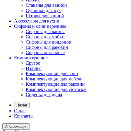
Стаканы для ванной
Сушилки для рук
Шторы для ванной
Аксессуары для кухни
Сифоны и слив-переливы
Сифоны для ванны
Сифоны для мойки
Сифоны для поддонов
Сифоны для раковин
Сифоны остальные
Комплектующие
Другое
Изливы
Комплектующие для ванн
Комплектующие для мебели
Комплектующие для раковин
Комплектующие для унитазов
Сиденья для душа
Назад
О нас
Контакты
Информация