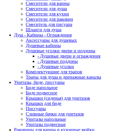
Смесители для ванны
Смесители для душа
Смесители для кухни
Смесители для раковин
Смеситель для писуара
Шланги для душа
Душ - Кабины - Ограждения
Аксессуары для душевых
Душевые кабины
Душевые уголки двери и поддоны
- Душевые двери и ограждения
- Душевые поддоны
- Душевые уголки
Комплектующие для трапов
Трапы для душа и дренажные каналы
Унитазы, биде, писсуары
Биде напольное
Биде подвесное
Крышки (сиденья) для унитазов
Крышки для биде
Писсуары
Сливные бачки для унитазов
Унитазы напольные
Унитазы подвесные
Раковины для ванны и кухонные мойки