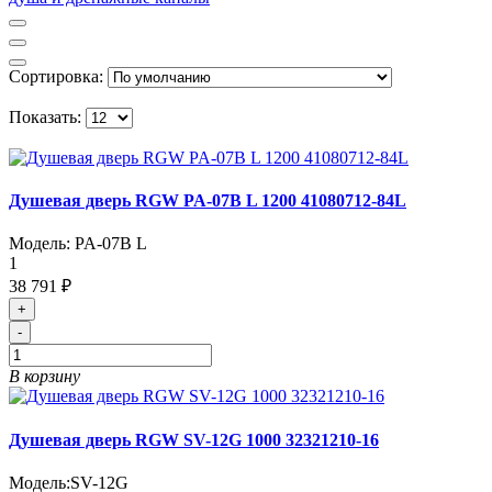
Сортировка:
Показать:
Душевая дверь RGW PA-07B L 1200 41080712-84L
Модель:
PA-07B L
1
38 791 ₽
+
-
В корзину
Душевая дверь RGW SV-12G 1000 32321210-16
Модель:
SV-12G