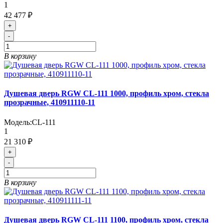
1
42 477 ₽
+
-
В корзину
Душевая дверь RGW CL-111 1000, профиль хром, стекла
прозрачные, 410911110-11
Модель:
CL-111
1
21 310 ₽
+
-
В корзину
Душевая дверь RGW CL-111 1100, профиль хром, стекла