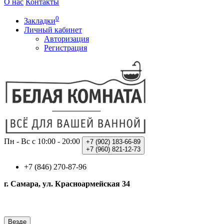
О нас
Контакты
0
Закладки
Личный кабинет
Авторизация
Регистрация
Пн - Вс с 10:00 - 20:00
+7 (902)
183-66-89
+7 (960)
821-12-73
+7 (846) 270-87-96
г. Самара, ул. Красноармейская 34
Везде