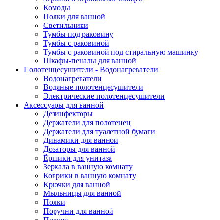
Комоды
Полки для ванной
Светильники
Тумбы под раковину
Тумбы с раковиной
Тумбы с раковиной под стиральную машинку
Шкафы-пеналы для ванной
Полотенцесушители - Водонагреватели
Водонагреватели
Водяные полотенцесушители
Электрические полотенцесушители
Аксессуары для ванной
Дезинфекторы
Держатели для полотенец
Держатели для туалетной бумаги
Динамики для ванной
Дозаторы для ванной
Ёршики для унитаза
Зеркала в ванную комнату
Коврики в ванную комнату
Крючки для ванной
Мыльницы для ванной
Полки
Поручни для ванной
Прочее