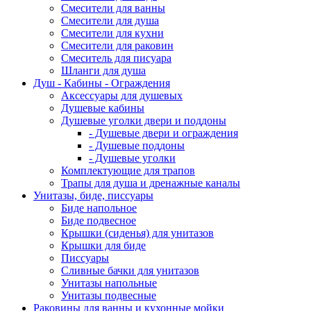
Смесители для ванны
Смесители для душа
Смесители для кухни
Смесители для раковин
Смеситель для писуара
Шланги для душа
Душ - Кабины - Ограждения
Аксессуары для душевых
Душевые кабины
Душевые уголки двери и поддоны
- Душевые двери и ограждения
- Душевые поддоны
- Душевые уголки
Комплектующие для трапов
Трапы для душа и дренажные каналы
Унитазы, биде, писсуары
Биде напольное
Биде подвесное
Крышки (сиденья) для унитазов
Крышки для биде
Писсуары
Сливные бачки для унитазов
Унитазы напольные
Унитазы подвесные
Раковины для ванны и кухонные мойки