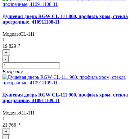
Душевая дверь RGW CL-111 800, профиль хром, стекла
прозрачные, 410911108-11
Модель:
CL-111
1
19 829 ₽
+
-
В корзину
Душевая дверь RGW CL-111 900, профиль хром, стекла
прозрачные, 410911109-11
Модель:
CL-111
1
21 765 ₽
+
-