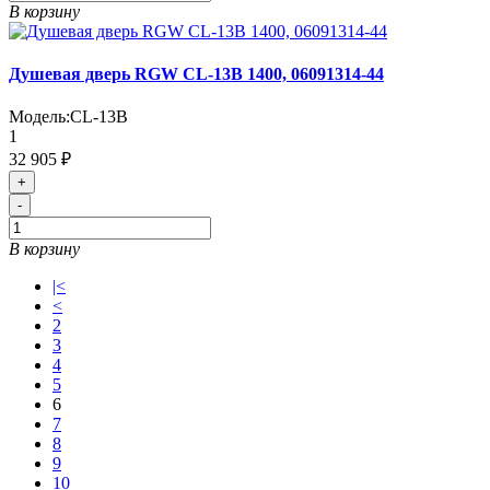
В корзину
Душевая дверь RGW CL-13B 1400, 06091314-44
Модель:
CL-13B
1
32 905 ₽
+
-
В корзину
|<
<
2
3
4
5
6
7
8
9
10