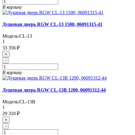
В корзину
Душевая дверь RGW CL-13 1500, 06091315-41
Модель:
CL-13
1
33 356 ₽
+
-
В корзину
Душевая дверь RGW CL-13B 1200, 06091312-44
Модель:
CL-13B
1
29 310 ₽
+
-