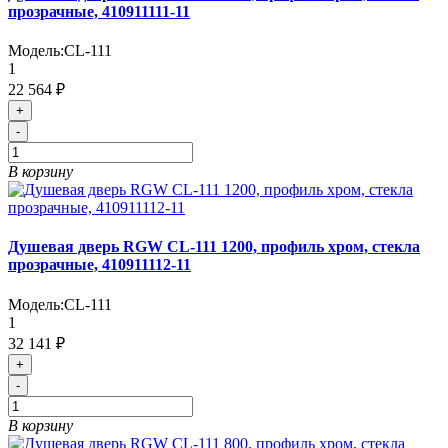
прозрачные, 410911111-11
Модель:
CL-111
1
22 564 ₽
+
-
В корзину
Душевая дверь RGW CL-111 1200, профиль хром, стекла
прозрачные, 410911112-11
Модель:
CL-111
1
32 141 ₽
+
-
В корзину