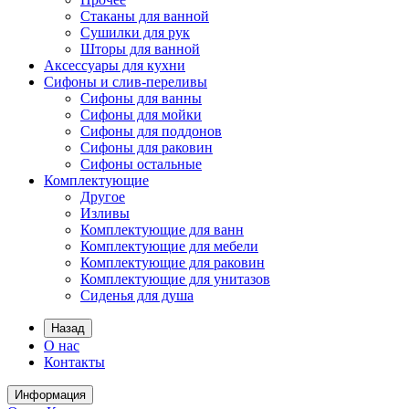
Стаканы для ванной
Сушилки для рук
Шторы для ванной
Аксессуары для кухни
Сифоны и слив-переливы
Сифоны для ванны
Сифоны для мойки
Сифоны для поддонов
Сифоны для раковин
Сифоны остальные
Комплектующие
Другое
Изливы
Комплектующие для ванн
Комплектующие для мебели
Комплектующие для раковин
Комплектующие для унитазов
Сиденья для душа
Назад
О нас
Контакты
Информация