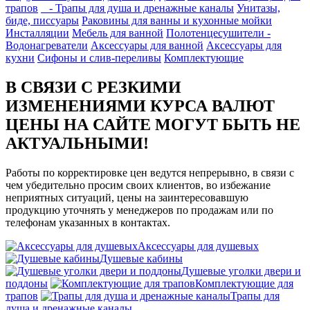
трапов
- Трапы для душа и дренажные каналы
Унитазы,
биде, писсуары
Раковины для ванны и кухонные мойки
Инсталляции
Мебель для ванной
Полотенцесушители -
Водонагреватели
Аксессуары для ванной
Аксессуары для
кухни
Сифоны и слив-переливы
Комплектующие
В СВЯЗИ С РЕЗКИМИ
ИЗМЕНЕНИЯМИ КУРСА ВАЛЮТ
ЦЕНЫ НА САЙТЕ МОГУТ БЫТЬ НЕ
АКТУАЛЬНЫМИ!
Работы по корректировке цен ведутся непрерывно, в связи с
чем убедительно просим своих клиентов, во избежание
неприятных ситуаций, цены на заинтересовавшую
продукцию уточнять у менеджеров по продажам или по
телефонам указанных в контактах.
Аксессуары для душевых
Душевые кабины
Душевые уголки двери и
поддоны
Комплектующие для
трапов
Трапы для
душа и дренажные каналы