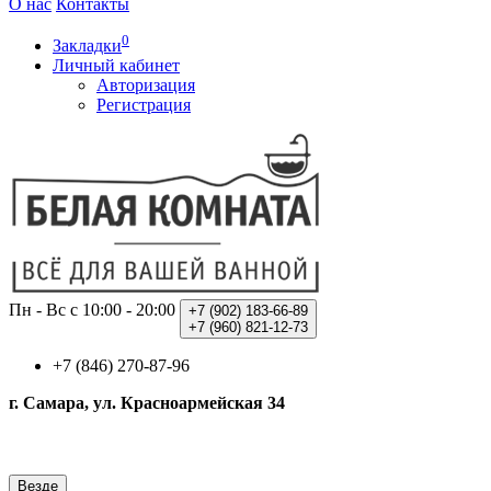
О нас
Контакты
0
Закладки
Личный кабинет
Авторизация
Регистрация
Пн - Вс с 10:00 - 20:00
+7 (902)
183-66-89
+7 (960)
821-12-73
+7 (846) 270-87-96
г. Самара, ул. Красноармейская 34
Везде