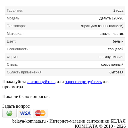
Гарантия:
2 года
Модель:
Дельта 190x90
Тип товара:
экран для ванны (панели)
Материал:
стеклопластик
Цвет:
белый
Особенности:
торцевой
Форма:
прямоугольная
Стиль:
современный
Область применения:
бытовая
Пожалуйста
авторизуйтесь
или
зарегистрируйтесь
для
просмотра
Пока не было вопросов.
Задать вопрос
belaya-komnata.ru - Интернет-магазин сантехники БЕЛАЯ
КОМНАТА © 2010 - 2026