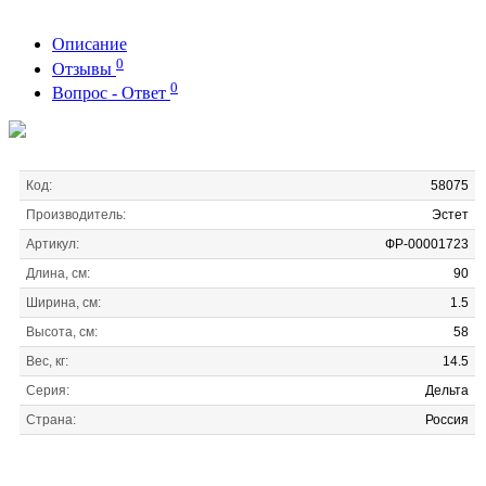
Описание
0
Отзывы
0
Вопрос - Ответ
Код:
58075
Производитель:
Эстет
Артикул:
ФР-00001723
Длина, см:
90
Ширина, см:
1.5
Высота, см:
58
Вес, кг:
14.5
Серия:
Дельта
Страна:
Россия