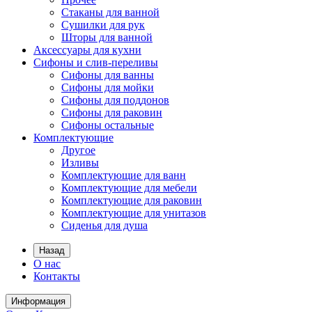
Стаканы для ванной
Сушилки для рук
Шторы для ванной
Аксессуары для кухни
Сифоны и слив-переливы
Сифоны для ванны
Сифоны для мойки
Сифоны для поддонов
Сифоны для раковин
Сифоны остальные
Комплектующие
Другое
Изливы
Комплектующие для ванн
Комплектующие для мебели
Комплектующие для раковин
Комплектующие для унитазов
Сиденья для душа
Назад
О нас
Контакты
Информация