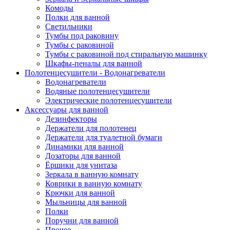
Комоды
Полки для ванной
Светильники
Тумбы под раковину
Тумбы с раковиной
Тумбы с раковиной под стиральную машинку
Шкафы-пеналы для ванной
Полотенцесушители - Водонагреватели
Водонагреватели
Водяные полотенцесушители
Электрические полотенцесушители
Аксессуары для ванной
Дезинфекторы
Держатели для полотенец
Держатели для туалетной бумаги
Динамики для ванной
Дозаторы для ванной
Ёршики для унитаза
Зеркала в ванную комнату
Коврики в ванную комнату
Крючки для ванной
Мыльницы для ванной
Полки
Поручни для ванной
Прочее