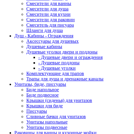
Смесители для ванны
Смесители для душа
Смесители для кухни
Смесители для раковин
Смеситель для писуара
Шланги для душа
Душ - Кабины - Ограждения
Аксессуары для душевых
Душевые кабины
Душевые уголки двери и поддоны
- Душевые двери и ограждения
- Душевые поддоны
- Душевые уголки
Комплектующие для трапов
Трапы для душа и дренажные каналы
Унитазы, биде, писсуары
Биде напольное
Биде подвесное
Крышки (сиденья) для унитазов
Крышки для биде
Писсуары
Сливные бачки для унитазов
Унитазы напольные
Унитазы подвесные
Раковины для ванны и кухонные мойки