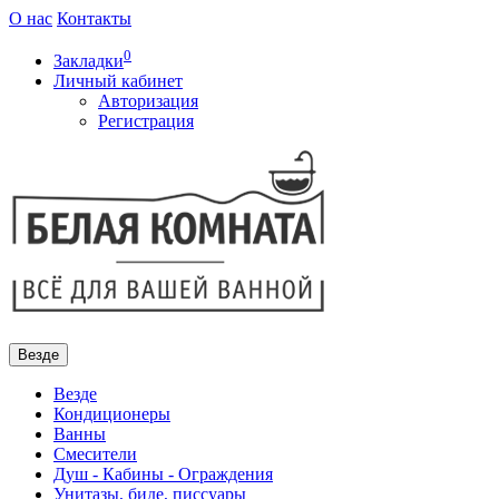
О нас
Контакты
0
Закладки
Личный кабинет
Авторизация
Регистрация
Везде
Везде
Кондиционеры
Ванны
Смесители
Душ - Кабины - Ограждения
Унитазы, биде, писсуары