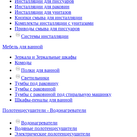
Инсталляции для писсуаров
Инсталляции для раковин
Инсталляции для унитазов
Кнопки смыва для инсталляции
Комплекты инсталляции с унитазами
Приводы смыва для писсуаров
Системы инсталляции
Мебель для ванной
Зеркала и Зеркальные шкафы
Комоды
Полки для ванной
Светильники
Тумбы под раковину
Тумбы с раковиной
Тумбы с раковиной под стиральную машинку
Шкафы-пеналы для ванной
Полотенцесушители - Водонагреватели
Водонагреватели
Водяные полотенцесушители
Электрические полотенцесушители