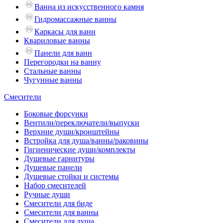
Ванна из искусственного камня
Гидромассажные ванны
Каркасы для ванн
Квариловые ванны
Панели для ванн
Перегородки на ванну
Стальные ванны
Чугунные ванны
Смесители
Боковые форсунки
Вентили/переключатели/выпуски
Верхние души/кронштейны
Встройка для душа/ванны/раковины
Гигиенические души/комплекты
Душевые гарнитуры
Душевые панели
Душевые стойки и системы
Набор смесителей
Ручные души
Смесители для биде
Смесители для ванны
Смесители для душа