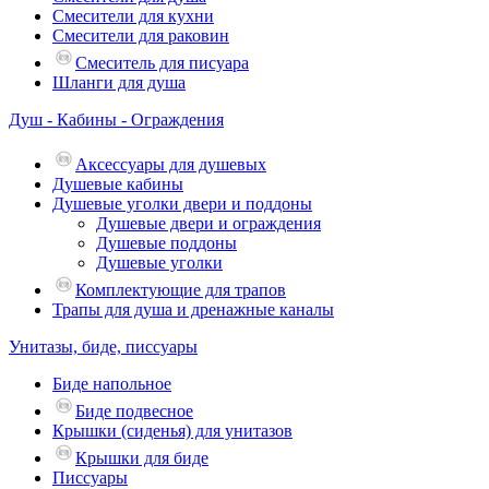
Смесители для кухни
Смесители для раковин
Смеситель для писуара
Шланги для душа
Душ - Кабины - Ограждения
Аксессуары для душевых
Душевые кабины
Душевые уголки двери и поддоны
Душевые двери и ограждения
Душевые поддоны
Душевые уголки
Комплектующие для трапов
Трапы для душа и дренажные каналы
Унитазы, биде, писсуары
Биде напольное
Биде подвесное
Крышки (сиденья) для унитазов
Крышки для биде
Писсуары