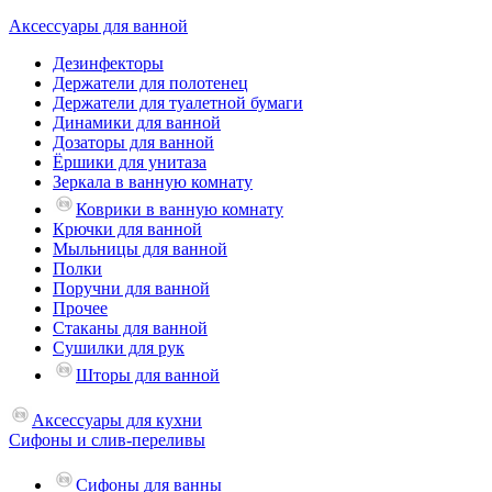
Аксессуары для ванной
Дезинфекторы
Держатели для полотенец
Держатели для туалетной бумаги
Динамики для ванной
Дозаторы для ванной
Ёршики для унитаза
Зеркала в ванную комнату
Коврики в ванную комнату
Крючки для ванной
Мыльницы для ванной
Полки
Поручни для ванной
Прочее
Стаканы для ванной
Сушилки для рук
Шторы для ванной
Аксессуары для кухни
Сифоны и слив-переливы
Сифоны для ванны