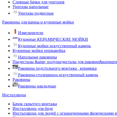
Сливные бачки для унитазов
Унитазы напольные
Унитазы подвесные
Раковины для ванны и кухонные мойки
Измельчители
Кухонные КЕРАМИЧЕСКИЕ МОЙКИ
Кухонные мойки искусственный камень
Кухонные мойки нержавейка
Напольные раковины
Пьедесталы &amp; полупьедисталы для раковин&кроншт
Раковина подстольного монтажа , керамика
Раковина-столешница искуственный камень
Раковины
Раковины накладные
Инсталляции
Бачок скрытого монтажа
Инсталляции для биде
Инсталляции для людей с ограниченными физическими 