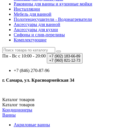
Раковины для ванны и кухонные мойки
Инсталляции
Мебель для ванной
Полотенцесушители - Водонагреватели
Аксессуары для ванной
Аксессуары для кухни
Сифоны и слив-переливы
Комплектующие
Пн - Вс с 10:00 - 20:00
+7 (902)
183-66-89
+7 (960)
821-12-73
+7 (846) 270-87-96
г. Самара, ул. Красноармейская 34
Каталог
товаров
Каталог
товаров
Кондиционеры
Ванны
Акриловые ванны