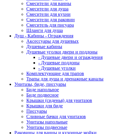
Смесители для ванны
Смесители для душа
Смесители для кухни
Смесители для раковин
Смеситель для писуара
Шланги для душа
Душ - Кабины - Ограждения
Аксессуары для душевых
Душевые кабины
Душевые уголки двери и поддоны
- Душевые двери и ограждения
- Душевые поддоны
- Душевые уголки
Комплектующие для трапов
Трапы для душа и дренажные каналы
Унитазы, биде, писсуары
Биде напольное
Биде подвесное
Крышки (сиденья) для унитазов
Крышки для биде
Писсуары
Сливные бачки для унитазов
Унитазы напольные
Унитазы подвесные
Раковины для ванны и кухонные мойки