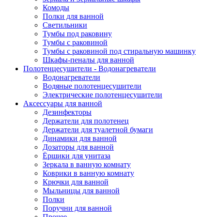
Комоды
Полки для ванной
Светильники
Тумбы под раковину
Тумбы с раковиной
Тумбы с раковиной под стиральную машинку
Шкафы-пеналы для ванной
Полотенцесушители - Водонагреватели
Водонагреватели
Водяные полотенцесушители
Электрические полотенцесушители
Аксессуары для ванной
Дезинфекторы
Держатели для полотенец
Держатели для туалетной бумаги
Динамики для ванной
Дозаторы для ванной
Ёршики для унитаза
Зеркала в ванную комнату
Коврики в ванную комнату
Крючки для ванной
Мыльницы для ванной
Полки
Поручни для ванной
Прочее