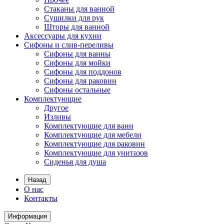
Стаканы для ванной
Сушилки для рук
Шторы для ванной
Аксессуары для кухни
Сифоны и слив-переливы
Сифоны для ванны
Сифоны для мойки
Сифоны для поддонов
Сифоны для раковин
Сифоны остальные
Комплектующие
Другое
Изливы
Комплектующие для ванн
Комплектующие для мебели
Комплектующие для раковин
Комплектующие для унитазов
Сиденья для душа
Назад
О нас
Контакты
Информация