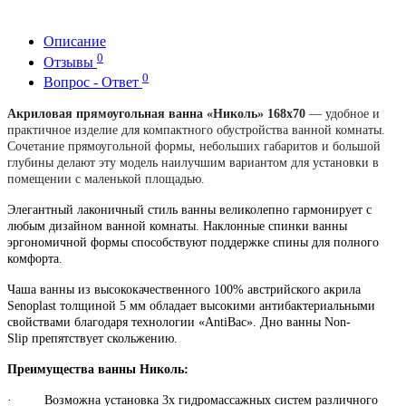
Описание
0
Отзывы
0
Вопрос - Ответ
Акриловая прямоугольная ванна «Николь» 168х70
— удобное и
практичное изделие для компактного обустройства ванной комнаты.
Сочетание прямоугольной формы, небольших габаритов и большой
глубины делают эту модель наилучшим вариантом для установки в
помещении с маленькой площадью.
Элегантный лаконичный стиль ванны великолепно гармонирует с
любым дизайном ванной комнаты. Наклонные спинки ванны
эргономичной формы способствуют поддержке спины для полного
комфорта.
Чаша ванны из высококачественного 100% австрийского акрила
Senoplast толщиной 5 мм обладает высокими антибактериальными
свойствами благодаря технологии «AntiBac». Дно ванны Non-
Slip препятствует скольжению.
Преимущества ванны Николь:
· Возможна установка 3х гидромассажных систем различного