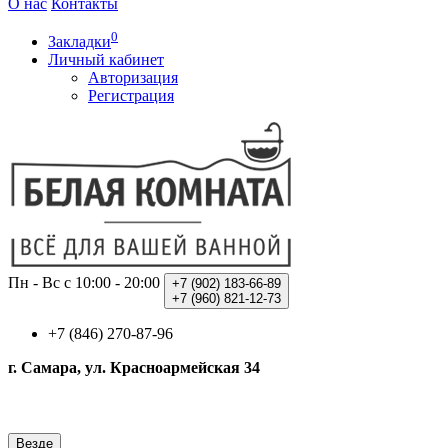
О нас
Контакты
0
Закладки
Личный кабинет
Авторизация
Регистрация
Пн - Вс с 10:00 - 20:00
+7 (902)
183-66-89
+7 (960)
821-12-73
+7 (846) 270-87-96
г. Самара, ул. Красноармейская 34
Везде