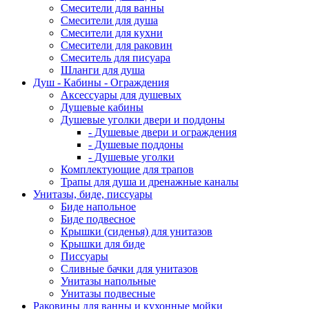
Смесители для ванны
Смесители для душа
Смесители для кухни
Смесители для раковин
Смеситель для писуара
Шланги для душа
Душ - Кабины - Ограждения
Аксессуары для душевых
Душевые кабины
Душевые уголки двери и поддоны
- Душевые двери и ограждения
- Душевые поддоны
- Душевые уголки
Комплектующие для трапов
Трапы для душа и дренажные каналы
Унитазы, биде, писсуары
Биде напольное
Биде подвесное
Крышки (сиденья) для унитазов
Крышки для биде
Писсуары
Сливные бачки для унитазов
Унитазы напольные
Унитазы подвесные
Раковины для ванны и кухонные мойки