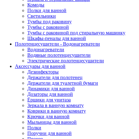
Комоды
Полки для ванной
Светильники
Тумбы под раковину
Тумбы с раковиной
Тумбы с раковиной под стиральную машинку
Шкафы-пеналы для ванной
Полотенцесушители - Водонагреватели
Водонагреватели
Водяные полотенцесушители
Электрические полотенцесушители
Аксессуары для ванной
Дезинфекторы
Держатели для полотенец
Держатели для туалетной бумаги
Динамики для ванной
Дозаторы для ванной
Ёршики для унитаза
Зеркала в ванную комнату
Коврики в ванную комнату
Крючки для ванной
Мыльницы для ванной
Полки
Поручни для ванной
Прочее