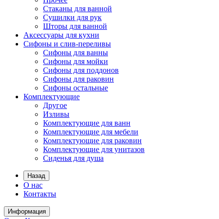
Стаканы для ванной
Сушилки для рук
Шторы для ванной
Аксессуары для кухни
Сифоны и слив-переливы
Сифоны для ванны
Сифоны для мойки
Сифоны для поддонов
Сифоны для раковин
Сифоны остальные
Комплектующие
Другое
Изливы
Комплектующие для ванн
Комплектующие для мебели
Комплектующие для раковин
Комплектующие для унитазов
Сиденья для душа
Назад
О нас
Контакты
Информация