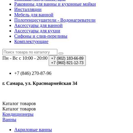
Раковины для ванны и кухонные мойки
Инсталляции
Мебель для ванной
Полотенцесушители - Водонагреватели
Аксессуары для ванной
Аксессуары для кухни
Сифоны и слив-переливы
Комплектующие
Пн - Вс с 10:00 - 20:00
+7 (902)
183-66-89
+7 (960)
821-12-73
+7 (846) 270-87-96
г. Самара, ул. Красноармейская 34
Каталог
товаров
Каталог
товаров
Кондиционеры
Ванны
Акриловые ванны