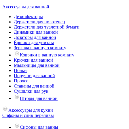
Аксессуары для ванной
Дезинфекторы
Держатели для полотенец
Держатели для туалетной бумаги
Динамики для ванной
Дозаторы для ванной
Ёршики для унитаза
Зеркала в ванную комнату
Коврики в ванную комнату
Крючки для ванной
Мыльницы для ванной
Полки
Поручни для ванной
Прочее
Стаканы для ванной
Сушилки для рук
Шторы для ванной
Аксессуары для кухни
Сифоны и слив-переливы
Сифоны для ванны