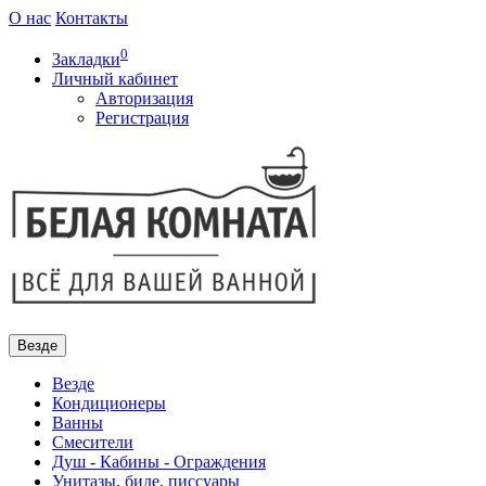
О нас
Контакты
0
Закладки
Личный кабинет
Авторизация
Регистрация
Везде
Везде
Кондиционеры
Ванны
Смесители
Душ - Кабины - Ограждения
Унитазы, биде, писсуары