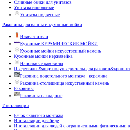
Сливные бачки для унитазов
Унитазы напольные
Унитазы подвесные
Раковины для ванны и кухонные мойки
Измельчители
Кухонные КЕРАМИЧЕСКИЕ МОЙКИ
Кухонные мойки искусственный камень
Кухонные мойки нержавейка
Напольные раковины
Пьедесталы &amp; полупьедисталы для раковин&кроншт
Раковина подстольного монтажа , керамика
Раковина-столешница искуственный камень
Раковины
Раковины накладные
Инсталляции
Бачок скрытого монтажа
Инсталляции для биде
Инсталляции для людей с ограниченными физическими 