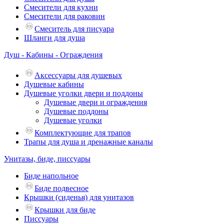
Смесители для кухни
Смесители для раковин
Смеситель для писуара
Шланги для душа
Душ - Кабины - Ограждения
Аксессуары для душевых
Душевые кабины
Душевые уголки двери и поддоны
Душевые двери и ограждения
Душевые поддоны
Душевые уголки
Комплектующие для трапов
Трапы для душа и дренажные каналы
Унитазы, биде, писсуары
Биде напольное
Биде подвесное
Крышки (сиденья) для унитазов
Крышки для биде
Писсуары