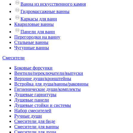
Ванна из искусственного камня
Гидромассажные ванны
Каркасы для ванн
Квариловые ванны
Панели для ванн
Перегородки на ванну
Стальные ванны
Чугунные ванны
Смесители
Боковые форсунки
Вентили/переключатели/выпуски
Верхние души/кронштейны
Встройка для душа/ванны/раковины
Гигиенические души/комплекты
Душевые гарнитуры
Душевые панели
Душевые стойки и системы
Набор смесителей
Ручные души
Смесители для биде
Смесители для ванны
Смесители для душа