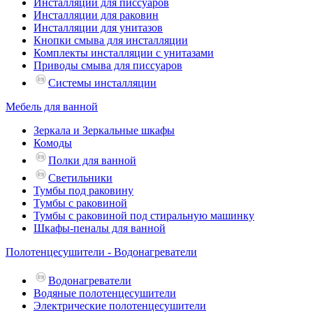
Инсталляции для писсуаров
Инсталляции для раковин
Инсталляции для унитазов
Кнопки смыва для инсталляции
Комплекты инсталляции с унитазами
Приводы смыва для писсуаров
Системы инсталляции
Мебель для ванной
Зеркала и Зеркальные шкафы
Комоды
Полки для ванной
Светильники
Тумбы под раковину
Тумбы с раковиной
Тумбы с раковиной под стиральную машинку
Шкафы-пеналы для ванной
Полотенцесушители - Водонагреватели
Водонагреватели
Водяные полотенцесушители
Электрические полотенцесушители