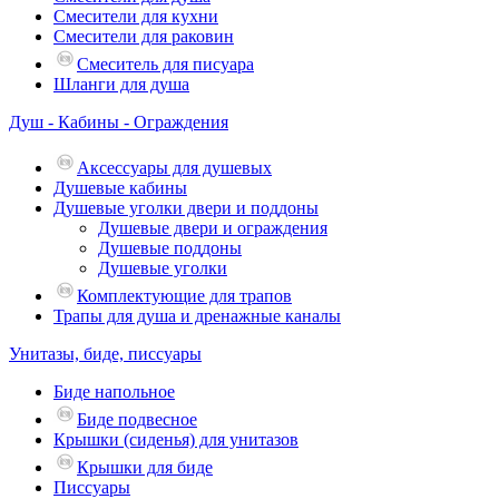
Смесители для кухни
Смесители для раковин
Смеситель для писуара
Шланги для душа
Душ - Кабины - Ограждения
Аксессуары для душевых
Душевые кабины
Душевые уголки двери и поддоны
Душевые двери и ограждения
Душевые поддоны
Душевые уголки
Комплектующие для трапов
Трапы для душа и дренажные каналы
Унитазы, биде, писсуары
Биде напольное
Биде подвесное
Крышки (сиденья) для унитазов
Крышки для биде
Писсуары