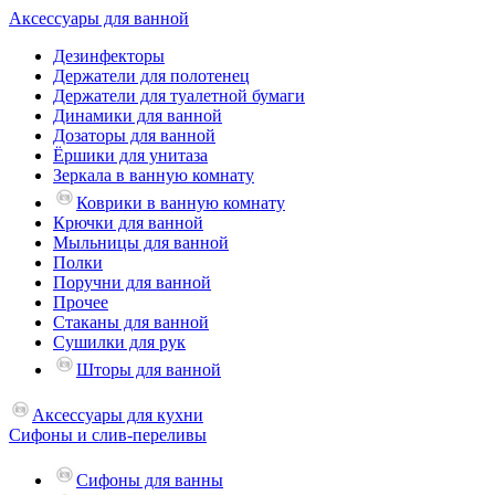
Аксессуары для ванной
Дезинфекторы
Держатели для полотенец
Держатели для туалетной бумаги
Динамики для ванной
Дозаторы для ванной
Ёршики для унитаза
Зеркала в ванную комнату
Коврики в ванную комнату
Крючки для ванной
Мыльницы для ванной
Полки
Поручни для ванной
Прочее
Стаканы для ванной
Сушилки для рук
Шторы для ванной
Аксессуары для кухни
Сифоны и слив-переливы
Сифоны для ванны