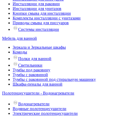
Инсталляции для раковин
Инсталляции для унитазов
Кнопки смыва для инсталляции
Комплекты инсталляции с унитазами
Приводы смыва для писсуаров
Системы инсталляции
Мебель для ванной
Зеркала и Зеркальные шкафы
Комоды
Полки для ванной
Светильники
Тумбы под раковину
Тумбы с раковиной
Тумбы с раковиной под стиральную машинку
Шкафы-пеналы для ванной
Полотенцесушители - Водонагреватели
Водонагреватели
Водяные полотенцесушители
Электрические полотенцесушители