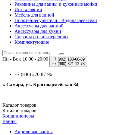
Раковины для ванны и кухонные мойки
Инсталляции
Мебель для ванной
Полотенцесушители - Водонагреватели
Аксессуары для ванной
Аксессуары для кухни
Сифоны и слив-переливы
Комплектующие
Пн - Вс с 10:00 - 20:00
+7 (902)
183-66-89
+7 (960)
821-12-73
+7 (846) 270-87-96
г. Самара, ул. Красноармейская 34
Каталог
товаров
Каталог
товаров
Кондиционеры
Ванны
Акриловые ванны