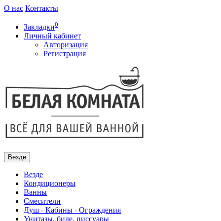
О нас
Контакты
0
Закладки
Личный кабинет
Авторизация
Регистрация
Везде
Везде
Кондиционеры
Ванны
Смесители
Душ - Кабины - Ограждения
Унитазы, биде, писсуары