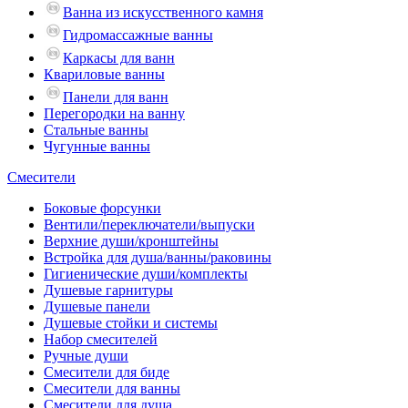
Ванна из искусственного камня
Гидромассажные ванны
Каркасы для ванн
Квариловые ванны
Панели для ванн
Перегородки на ванну
Стальные ванны
Чугунные ванны
Смесители
Боковые форсунки
Вентили/переключатели/выпуски
Верхние души/кронштейны
Встройка для душа/ванны/раковины
Гигиенические души/комплекты
Душевые гарнитуры
Душевые панели
Душевые стойки и системы
Набор смесителей
Ручные души
Смесители для биде
Смесители для ванны
Смесители для душа