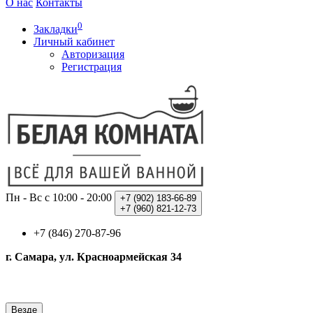
О нас
Контакты
0
Закладки
Личный кабинет
Авторизация
Регистрация
Пн - Вс с 10:00 - 20:00
+7 (902)
183-66-89
+7 (960)
821-12-73
+7 (846) 270-87-96
г. Самара, ул. Красноармейская 34
Везде