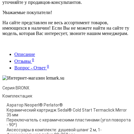
уточняйте у продавцов-консультантов.
Уважаемые покупатели!
На сайте представлен не весь ассортимент товаров,
имеющихся в наличии! Если Вы не можете найти на сайте ту
модель, которая Вас интересует, звоните нашим менеджерам.
Описание
0
Отзывы
0
Вопрос - Ответ
Серия BRONX.
Комплектация:
Аэратор Neoperl® Perlator®
Керамический картридж Sedal® Cold Start Termaclick Mirror
35 мм
Переключатель с керамическими пластинами (угол поворота
- 90⁰)
Аксессуары в комплекте: душевой шланг 2 м, 1-