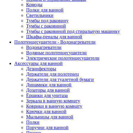
Комоды
Полки для ванной
Светильники
Тумбы под раковину
Тумбы с раковиной
Тумбы с раковиной под стиральную машинку
Шкафы-пеналы для ванной
Полотенцесушители - Водонагреватели
Водонагреватели
Водяные полотенцесушители
Электрические полотенцесушители
Аксессуары для ванной
Дезинфекторы
Держатели для полотенец
Держатели для туалетной бумаги
Динамики для ванной
Дозаторы для ванной
Ёршики для унитаза
Зеркала в ванную комнату
Коврики в ванную комнату
Крючки для ванной
Мыльницы для ванной
Полки
Поручни для ванной
Прочее