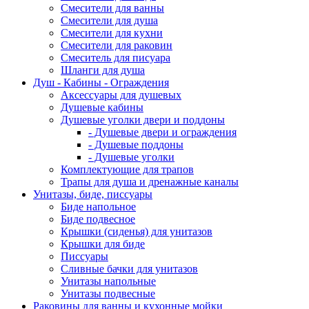
Смесители для ванны
Смесители для душа
Смесители для кухни
Смесители для раковин
Смеситель для писуара
Шланги для душа
Душ - Кабины - Ограждения
Аксессуары для душевых
Душевые кабины
Душевые уголки двери и поддоны
- Душевые двери и ограждения
- Душевые поддоны
- Душевые уголки
Комплектующие для трапов
Трапы для душа и дренажные каналы
Унитазы, биде, писсуары
Биде напольное
Биде подвесное
Крышки (сиденья) для унитазов
Крышки для биде
Писсуары
Сливные бачки для унитазов
Унитазы напольные
Унитазы подвесные
Раковины для ванны и кухонные мойки