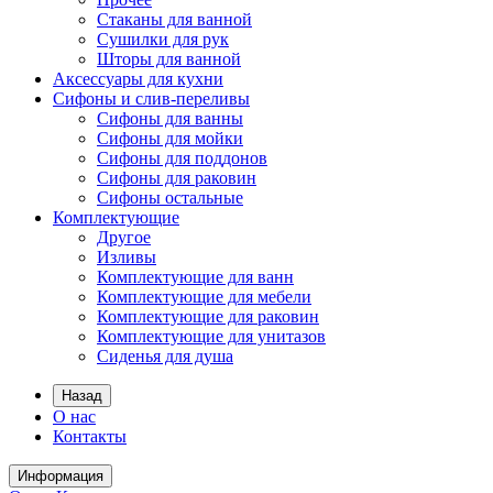
Стаканы для ванной
Сушилки для рук
Шторы для ванной
Аксессуары для кухни
Сифоны и слив-переливы
Сифоны для ванны
Сифоны для мойки
Сифоны для поддонов
Сифоны для раковин
Сифоны остальные
Комплектующие
Другое
Изливы
Комплектующие для ванн
Комплектующие для мебели
Комплектующие для раковин
Комплектующие для унитазов
Сиденья для душа
Назад
О нас
Контакты
Информация