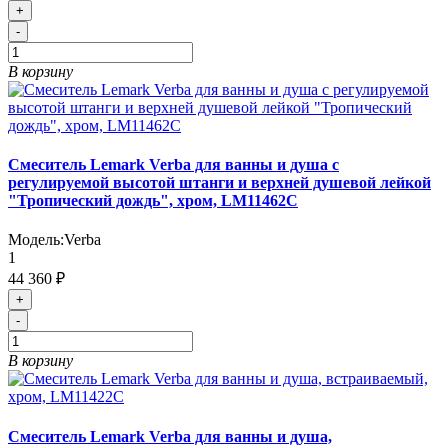
+
-
В корзину
Смеситель Lemark Verba для ванны и душа с
регулируемой высотой штанги и верхней душевой лейкой
"Тропический дождь", хром, LM11462C
Модель:
Verba
1
44 360 ₽
+
-
В корзину
Смеситель Lemark Verba для ванны и душа,