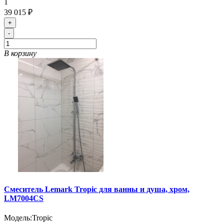
1
39 015 ₽
+
-
В корзину
Смеситель Lemark Tropic для ванны и душа, хром,
LM7004СS
Модель:
Tropic