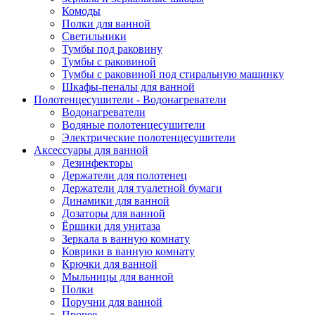
Комоды
Полки для ванной
Светильники
Тумбы под раковину
Тумбы с раковиной
Тумбы с раковиной под стиральную машинку
Шкафы-пеналы для ванной
Полотенцесушители - Водонагреватели
Водонагреватели
Водяные полотенцесушители
Электрические полотенцесушители
Аксессуары для ванной
Дезинфекторы
Держатели для полотенец
Держатели для туалетной бумаги
Динамики для ванной
Дозаторы для ванной
Ёршики для унитаза
Зеркала в ванную комнату
Коврики в ванную комнату
Крючки для ванной
Мыльницы для ванной
Полки
Поручни для ванной
Прочее