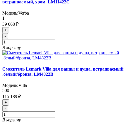
встраиваемый, хром, LM11422C
Модель:
Verba
1
39 668 ₽
+
-
В корзину
Смеситель Lemark Villa для ванны и душа, встраиваемый
,белый/бронза, LM4822B
Модель:
Villa
500
115 189 ₽
+
-
В корзину