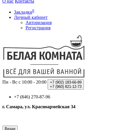
О нас
Контакты
0
Закладки
Личный кабинет
Авторизация
Регистрация
Пн - Вс с 10:00 - 20:00
+7 (902)
183-66-89
+7 (960)
821-12-73
+7 (846) 270-87-96
г. Самара, ул. Красноармейская 34
Везде