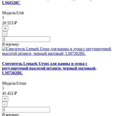
LM4528C
Модель:
Unit
1
20 553 ₽
+
-
В корзину
Смеситель Lemark Ursus для ванны и душа с
регулируемой высотой штанги, черный матовый,
LM7262BL
Модель:
Ursus
1
45 452 ₽
+
-
В корзину