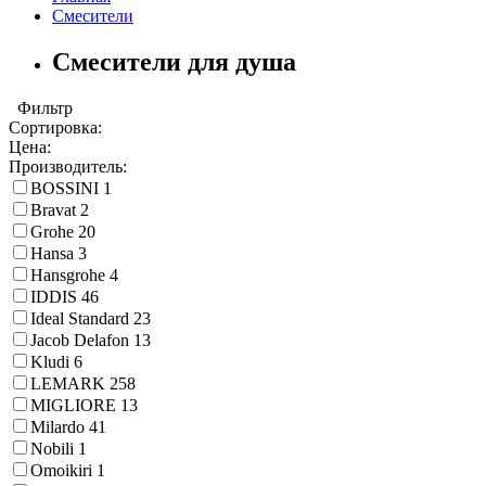
Смесители
Смесители для душа
Фильтр
Сортировка:
Цена:
Производитель:
BOSSINI
1
Bravat
2
Grohe
20
Hansa
3
Hansgrohe
4
IDDIS
46
Ideal Standard
23
Jacob Delafon
13
Kludi
6
LEMARK
258
MIGLIORE
13
Milardo
41
Nobili
1
Omoikiri
1