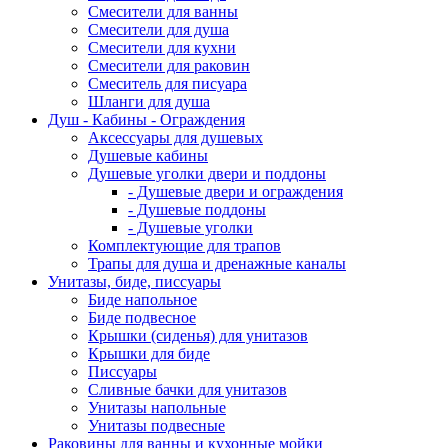
Смесители для ванны
Смесители для душа
Смесители для кухни
Смесители для раковин
Смеситель для писуара
Шланги для душа
Душ - Кабины - Ограждения
Аксессуары для душевых
Душевые кабины
Душевые уголки двери и поддоны
- Душевые двери и ограждения
- Душевые поддоны
- Душевые уголки
Комплектующие для трапов
Трапы для душа и дренажные каналы
Унитазы, биде, писсуары
Биде напольное
Биде подвесное
Крышки (сиденья) для унитазов
Крышки для биде
Писсуары
Сливные бачки для унитазов
Унитазы напольные
Унитазы подвесные
Раковины для ванны и кухонные мойки