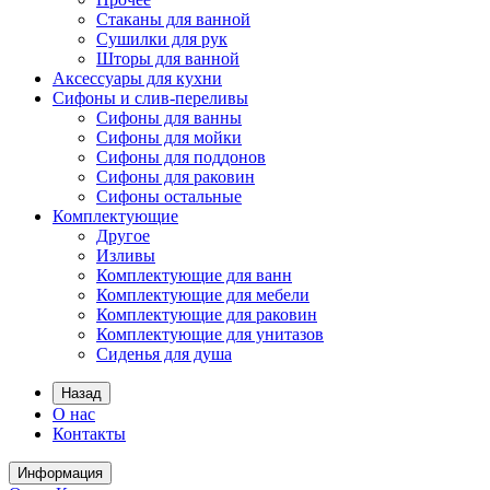
Стаканы для ванной
Сушилки для рук
Шторы для ванной
Аксессуары для кухни
Сифоны и слив-переливы
Сифоны для ванны
Сифоны для мойки
Сифоны для поддонов
Сифоны для раковин
Сифоны остальные
Комплектующие
Другое
Изливы
Комплектующие для ванн
Комплектующие для мебели
Комплектующие для раковин
Комплектующие для унитазов
Сиденья для душа
Назад
О нас
Контакты
Информация