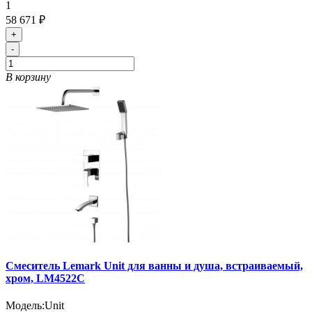
1
58 671 ₽
+
-
В корзину
Смеситель Lemark Unit для ванны и душа, встраиваемый,
хром, LM4522C
Модель:
Unit