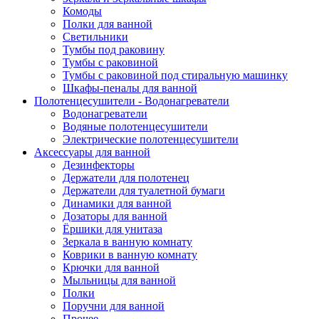
Комоды
Полки для ванной
Светильники
Тумбы под раковину
Тумбы с раковиной
Тумбы с раковиной под стиральную машинку
Шкафы-пеналы для ванной
Полотенцесушители - Водонагреватели
Водонагреватели
Водяные полотенцесушители
Электрические полотенцесушители
Аксессуары для ванной
Дезинфекторы
Держатели для полотенец
Держатели для туалетной бумаги
Динамики для ванной
Дозаторы для ванной
Ёршики для унитаза
Зеркала в ванную комнату
Коврики в ванную комнату
Крючки для ванной
Мыльницы для ванной
Полки
Поручни для ванной
Прочее