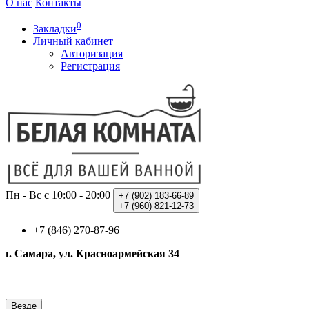
О нас
Контакты
0
Закладки
Личный кабинет
Авторизация
Регистрация
Пн - Вс с 10:00 - 20:00
+7 (902)
183-66-89
+7 (960)
821-12-73
+7 (846) 270-87-96
г. Самара, ул. Красноармейская 34
Везде