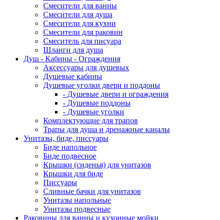
Смесители для ванны
Смесители для душа
Смесители для кухни
Смесители для раковин
Смеситель для писуара
Шланги для душа
Душ - Кабины - Ограждения
Аксессуары для душевых
Душевые кабины
Душевые уголки двери и поддоны
- Душевые двери и ограждения
- Душевые поддоны
- Душевые уголки
Комплектующие для трапов
Трапы для душа и дренажные каналы
Унитазы, биде, писсуары
Биде напольное
Биде подвесное
Крышки (сиденья) для унитазов
Крышки для биде
Писсуары
Сливные бачки для унитазов
Унитазы напольные
Унитазы подвесные
Раковины для ванны и кухонные мойки