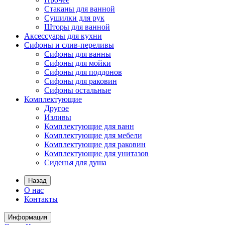
Стаканы для ванной
Сушилки для рук
Шторы для ванной
Аксессуары для кухни
Сифоны и слив-переливы
Сифоны для ванны
Сифоны для мойки
Сифоны для поддонов
Сифоны для раковин
Сифоны остальные
Комплектующие
Другое
Изливы
Комплектующие для ванн
Комплектующие для мебели
Комплектующие для раковин
Комплектующие для унитазов
Сиденья для душа
Назад
О нас
Контакты
Информация