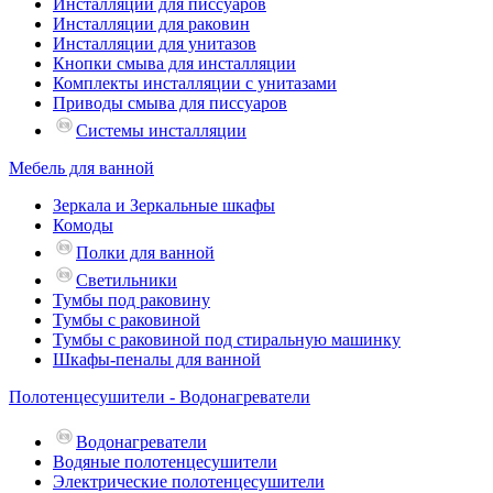
Инсталляции для писсуаров
Инсталляции для раковин
Инсталляции для унитазов
Кнопки смыва для инсталляции
Комплекты инсталляции с унитазами
Приводы смыва для писсуаров
Системы инсталляции
Мебель для ванной
Зеркала и Зеркальные шкафы
Комоды
Полки для ванной
Светильники
Тумбы под раковину
Тумбы с раковиной
Тумбы с раковиной под стиральную машинку
Шкафы-пеналы для ванной
Полотенцесушители - Водонагреватели
Водонагреватели
Водяные полотенцесушители
Электрические полотенцесушители