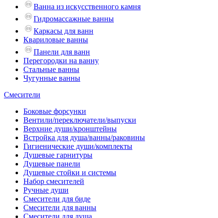
Ванна из искусственного камня
Гидромассажные ванны
Каркасы для ванн
Квариловые ванны
Панели для ванн
Перегородки на ванну
Стальные ванны
Чугунные ванны
Смесители
Боковые форсунки
Вентили/переключатели/выпуски
Верхние души/кронштейны
Встройка для душа/ванны/раковины
Гигиенические души/комплекты
Душевые гарнитуры
Душевые панели
Душевые стойки и системы
Набор смесителей
Ручные души
Смесители для биде
Смесители для ванны
Смесители для душа