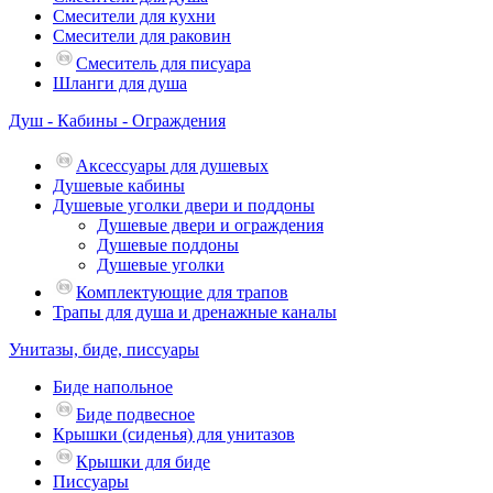
Смесители для кухни
Смесители для раковин
Смеситель для писуара
Шланги для душа
Душ - Кабины - Ограждения
Аксессуары для душевых
Душевые кабины
Душевые уголки двери и поддоны
Душевые двери и ограждения
Душевые поддоны
Душевые уголки
Комплектующие для трапов
Трапы для душа и дренажные каналы
Унитазы, биде, писсуары
Биде напольное
Биде подвесное
Крышки (сиденья) для унитазов
Крышки для биде
Писсуары