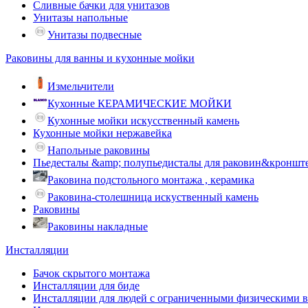
Сливные бачки для унитазов
Унитазы напольные
Унитазы подвесные
Раковины для ванны и кухонные мойки
Измельчители
Кухонные КЕРАМИЧЕСКИЕ МОЙКИ
Кухонные мойки искусственный камень
Кухонные мойки нержавейка
Напольные раковины
Пьедесталы &amp; полупьедисталы для раковин&кроншт
Раковина подстольного монтажа , керамика
Раковина-столешница искуственный камень
Раковины
Раковины накладные
Инсталляции
Бачок скрытого монтажа
Инсталляции для биде
Инсталляции для людей с ограниченными физическими 