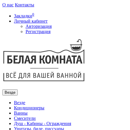
О нас
Контакты
0
Закладки
Личный кабинет
Авторизация
Регистрация
Везде
Везде
Кондиционеры
Ванны
Смесители
Душ - Кабины - Ограждения
Унитазы, биде, писсуары