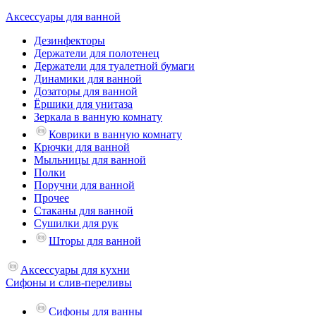
Аксессуары для ванной
Дезинфекторы
Держатели для полотенец
Держатели для туалетной бумаги
Динамики для ванной
Дозаторы для ванной
Ёршики для унитаза
Зеркала в ванную комнату
Коврики в ванную комнату
Крючки для ванной
Мыльницы для ванной
Полки
Поручни для ванной
Прочее
Стаканы для ванной
Сушилки для рук
Шторы для ванной
Аксессуары для кухни
Сифоны и слив-переливы
Сифоны для ванны