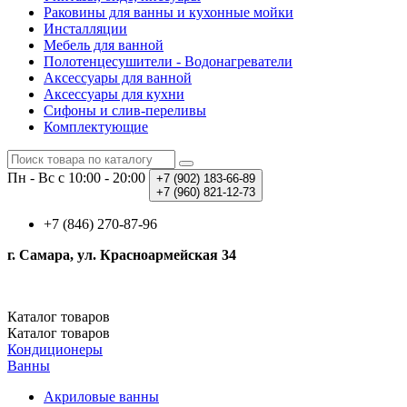
Раковины для ванны и кухонные мойки
Инсталляции
Мебель для ванной
Полотенцесушители - Водонагреватели
Аксессуары для ванной
Аксессуары для кухни
Сифоны и слив-переливы
Комплектующие
Пн - Вс с 10:00 - 20:00
+7 (902)
183-66-89
+7 (960)
821-12-73
+7 (846) 270-87-96
г. Самара, ул. Красноармейская 34
Каталог
товаров
Каталог
товаров
Кондиционеры
Ванны
Акриловые ванны