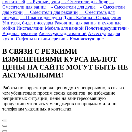
смесителей
- Ручные души
- Смесители для биде
-
Смесители для ванны
- Смесители для душа
- Смесители
для кухни
- Смесители для раковин
- Смеситель для
писуара
- Шланги для душа
Душ - Кабины - Ограждения
Унитазы, биде, писсуары
Раковины для ванны и кухонные
мойки
Инсталляции
Мебель для ванной
Полотенцесушители -
Водонагреватели
Аксессуары для ванной
Аксессуары для
кухни
Сифоны и слив-переливы
Комплектующие
В СВЯЗИ С РЕЗКИМИ
ИЗМЕНЕНИЯМИ КУРСА ВАЛЮТ
ЦЕНЫ НА САЙТЕ МОГУТ БЫТЬ НЕ
АКТУАЛЬНЫМИ!
Работы по корректировке цен ведутся непрерывно, в связи с
чем убедительно просим своих клиентов, во избежание
неприятных ситуаций, цены на заинтересовавшую
продукцию уточнять у менеджеров по продажам или по
телефонам указанных в контактах.