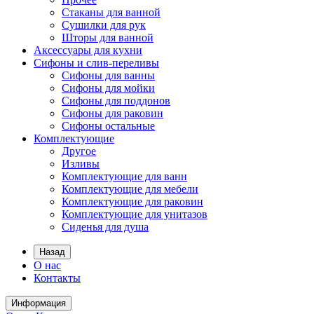
Стаканы для ванной
Сушилки для рук
Шторы для ванной
Аксессуары для кухни
Сифоны и слив-переливы
Сифоны для ванны
Сифоны для мойки
Сифоны для поддонов
Сифоны для раковин
Сифоны остальные
Комплектующие
Другое
Изливы
Комплектующие для ванн
Комплектующие для мебели
Комплектующие для раковин
Комплектующие для унитазов
Сиденья для душа
Назад
О нас
Контакты
Информация