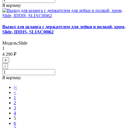
В корзину
Выход для шланга с держателем для лейки и полкой, хром,
Slide, IDDIS, SLIAC00i62
Модель:
Slide
1
4 290 ₽
+
-
В корзину
|<
<
1
2
3
4
5
6