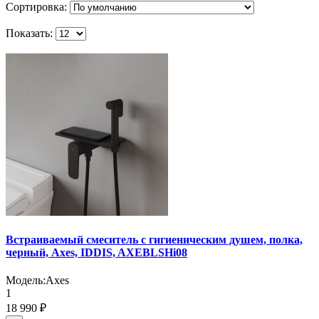
Сортировка:
Показать:
Встраиваемый смеситель с гигиеническим душем, полка,
черный, Axes, IDDIS, AXEBLSHi08
Модель:
Axes
1
18 990 ₽