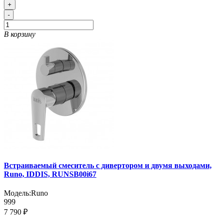
+
-
В корзину
Встраиваемый смеситель с дивертором и двумя выходами,
Runo, IDDIS, RUNSB00i67
Модель:
Runo
999
7 790 ₽