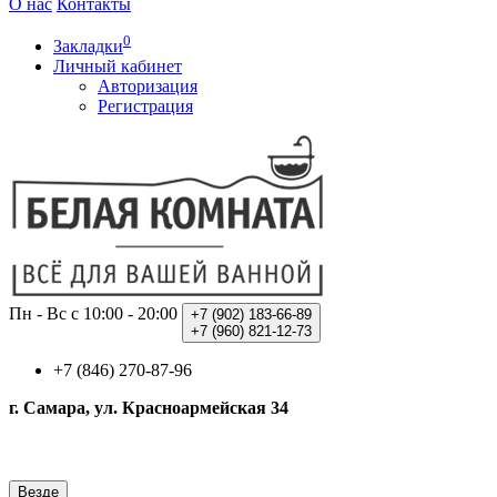
О нас
Контакты
0
Закладки
Личный кабинет
Авторизация
Регистрация
Пн - Вс с 10:00 - 20:00
+7 (902)
183-66-89
+7 (960)
821-12-73
+7 (846) 270-87-96
г. Самара, ул. Красноармейская 34
Везде