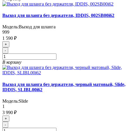
Выход для шланга без держателя, IDDIS, 002SB00i62
Модель:
Выход для шланга
999
1 590 ₽
+
-
В корзину
Выход для шланга без держателя, черный матовый, Slide,
IDDIS, SLIBL00i62
Модель:
Slide
1
3 990 ₽
+
-