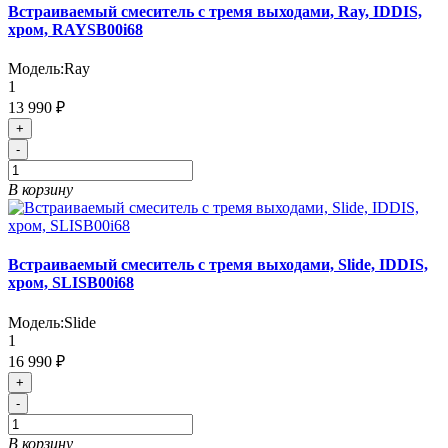
Встраиваемый смеситель с тремя выходами, Ray, IDDIS,
хром, RAYSB00i68
Модель:
Ray
1
13 990 ₽
+
-
В корзину
Встраиваемый смеситель с тремя выходами, Slide, IDDIS,
хром, SLISB00i68
Модель:
Slide
1
16 990 ₽
+
-
В корзину