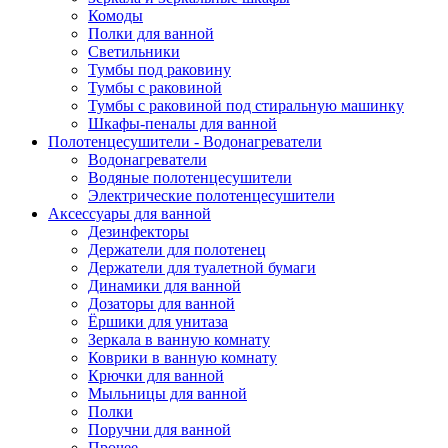
Комоды
Полки для ванной
Светильники
Тумбы под раковину
Тумбы с раковиной
Тумбы с раковиной под стиральную машинку
Шкафы-пеналы для ванной
Полотенцесушители - Водонагреватели
Водонагреватели
Водяные полотенцесушители
Электрические полотенцесушители
Аксессуары для ванной
Дезинфекторы
Держатели для полотенец
Держатели для туалетной бумаги
Динамики для ванной
Дозаторы для ванной
Ёршики для унитаза
Зеркала в ванную комнату
Коврики в ванную комнату
Крючки для ванной
Мыльницы для ванной
Полки
Поручни для ванной
Прочее