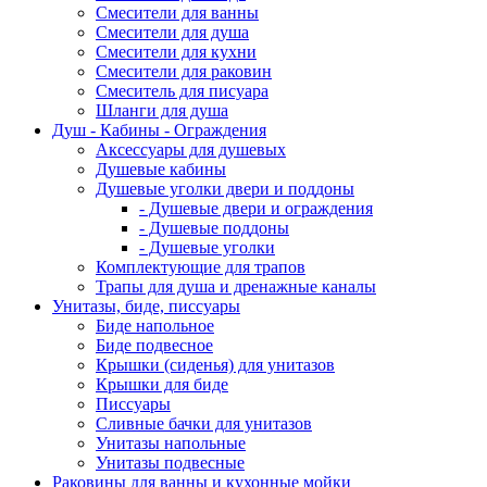
Смесители для ванны
Смесители для душа
Смесители для кухни
Смесители для раковин
Смеситель для писуара
Шланги для душа
Душ - Кабины - Ограждения
Аксессуары для душевых
Душевые кабины
Душевые уголки двери и поддоны
- Душевые двери и ограждения
- Душевые поддоны
- Душевые уголки
Комплектующие для трапов
Трапы для душа и дренажные каналы
Унитазы, биде, писсуары
Биде напольное
Биде подвесное
Крышки (сиденья) для унитазов
Крышки для биде
Писсуары
Сливные бачки для унитазов
Унитазы напольные
Унитазы подвесные
Раковины для ванны и кухонные мойки