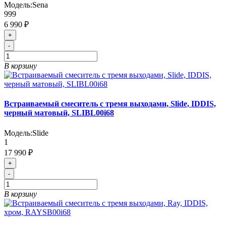
Модель:
Sena
999
6 990 ₽
+
-
В корзину
Встраиваемый смеситель с тремя выходами, Slide, IDDIS,
черный матовый, SLIBL00i68
Модель:
Slide
1
17 990 ₽
+
-
В корзину