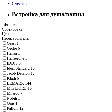
Смесители
Встройка для душа/ванны
Фильтр
Сортировка:
Цена:
Производитель:
Gessi
1
Grohe
6
Hansa
1
Hansgrohe
1
IDDIS
57
Ideal Standard
15
Jacob Delafon
12
Kludi
6
LEMARK
144
MIGLIORE
16
Milardo
7
Nobili
1
Oras
1
Paffoni
12