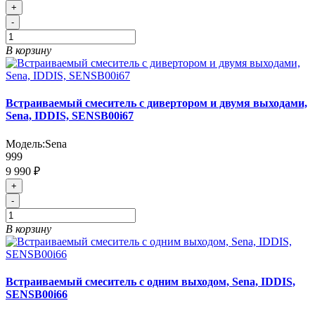
+
-
В корзину
Встраиваемый смеситель с дивертором и двумя выходами,
Sena, IDDIS, SENSB00i67
Модель:
Sena
999
9 990 ₽
+
-
В корзину
Встраиваемый смеситель с одним выходом, Sena, IDDIS,
SENSB00i66