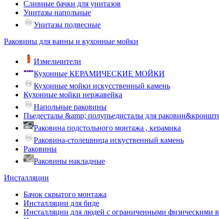
Сливные бачки для унитазов
Унитазы напольные
Унитазы подвесные
Раковины для ванны и кухонные мойки
Измельчители
Кухонные КЕРАМИЧЕСКИЕ МОЙКИ
Кухонные мойки искусственный камень
Кухонные мойки нержавейка
Напольные раковины
Пьедесталы &amp; полупьедисталы для раковин&кроншт
Раковина подстольного монтажа , керамика
Раковина-столешница искуственный камень
Раковины
Раковины накладные
Инсталляции
Бачок скрытого монтажа
Инсталляции для биде
Инсталляции для людей с ограниченными физическими 