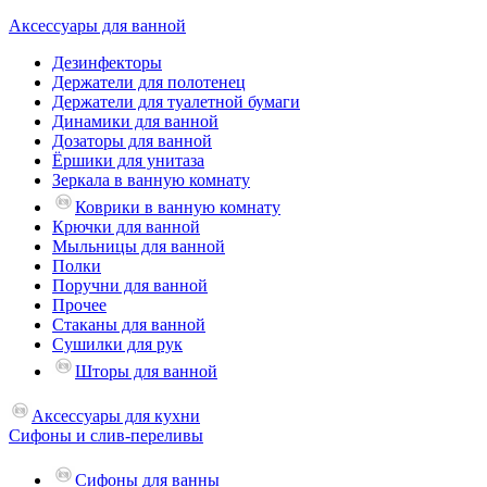
Аксессуары для ванной
Дезинфекторы
Держатели для полотенец
Держатели для туалетной бумаги
Динамики для ванной
Дозаторы для ванной
Ёршики для унитаза
Зеркала в ванную комнату
Коврики в ванную комнату
Крючки для ванной
Мыльницы для ванной
Полки
Поручни для ванной
Прочее
Стаканы для ванной
Сушилки для рук
Шторы для ванной
Аксессуары для кухни
Сифоны и слив-переливы
Сифоны для ванны