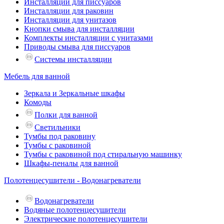
Инсталляции для писсуаров
Инсталляции для раковин
Инсталляции для унитазов
Кнопки смыва для инсталляции
Комплекты инсталляции с унитазами
Приводы смыва для писсуаров
Системы инсталляции
Мебель для ванной
Зеркала и Зеркальные шкафы
Комоды
Полки для ванной
Светильники
Тумбы под раковину
Тумбы с раковиной
Тумбы с раковиной под стиральную машинку
Шкафы-пеналы для ванной
Полотенцесушители - Водонагреватели
Водонагреватели
Водяные полотенцесушители
Электрические полотенцесушители