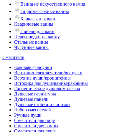
Ванна из искусственного камня
Гидромассажные ванны
Каркасы для ванн
Квариловые ванны
Панели для ванн
Перегородки на ванну
Стальные ванны
Чугунные ванны
Смесители
Боковые форсунки
Вентили/переключатели/выпуски
Верхние души/кронштейны
Встройка для душа/ванны/раковины
Гигиенические души/комплекты
Душевые гарнитуры
Душевые панели
Душевые стойки и системы
Набор смесителей
Ручные души
Смесители для биде
Смесители для ванны
Смесители для душа