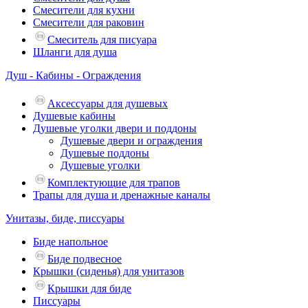
Смесители для кухни
Смесители для раковин
Смеситель для писуара
Шланги для душа
Душ - Кабины - Ограждения
Аксессуары для душевых
Душевые кабины
Душевые уголки двери и поддоны
Душевые двери и ограждения
Душевые поддоны
Душевые уголки
Комплектующие для трапов
Трапы для душа и дренажные каналы
Унитазы, биде, писсуары
Биде напольное
Биде подвесное
Крышки (сиденья) для унитазов
Крышки для биде
Писсуары