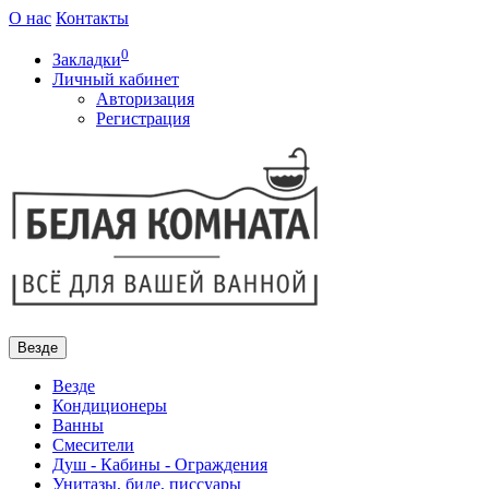
О нас
Контакты
0
Закладки
Личный кабинет
Авторизация
Регистрация
Везде
Везде
Кондиционеры
Ванны
Смесители
Душ - Кабины - Ограждения
Унитазы, биде, писсуары