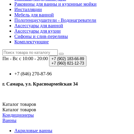
Раковины для ванны и кухонные мойки
Инсталляции
Мебель для ванной
Полотенцесушители - Водонагреватели
Аксессуары для ванной
Аксессуары для кухни
Сифоны и слив-переливы
Комплектующие
Пн - Вс с 10:00 - 20:00
+7 (902)
183-66-89
+7 (960)
821-12-73
+7 (846) 270-87-96
г. Самара, ул. Красноармейская 34
Каталог
товаров
Каталог
товаров
Кондиционеры
Ванны
Акриловые ванны