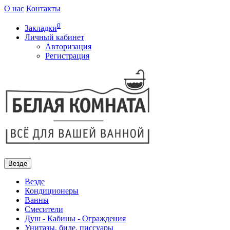
О нас
Контакты
0
Закладки
Личный кабинет
Авторизация
Регистрация
Везде
Везде
Кондиционеры
Ванны
Смесители
Душ - Кабины - Ограждения
Унитазы, биде, писсуары