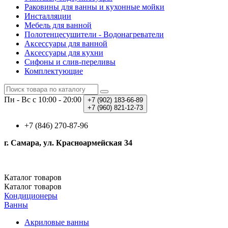
Раковины для ванны и кухонные мойки
Инсталляции
Мебель для ванной
Полотенцесушители - Водонагреватели
Аксессуары для ванной
Аксессуары для кухни
Сифоны и слив-переливы
Комплектующие
Пн - Вс с 10:00 - 20:00
+7 (902)
183-66-89
+7 (960)
821-12-73
+7 (846) 270-87-96
г. Самара, ул. Красноармейская 34
Каталог
товаров
Каталог
товаров
Кондиционеры
Ванны
Акриловые ванны