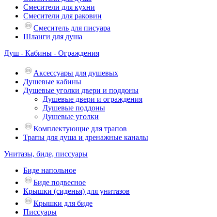
Смесители для кухни
Смесители для раковин
Смеситель для писуара
Шланги для душа
Душ - Кабины - Ограждения
Аксессуары для душевых
Душевые кабины
Душевые уголки двери и поддоны
Душевые двери и ограждения
Душевые поддоны
Душевые уголки
Комплектующие для трапов
Трапы для душа и дренажные каналы
Унитазы, биде, писсуары
Биде напольное
Биде подвесное
Крышки (сиденья) для унитазов
Крышки для биде
Писсуары