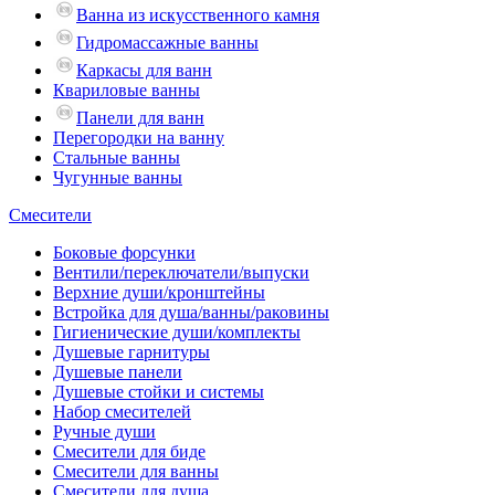
Ванна из искусственного камня
Гидромассажные ванны
Каркасы для ванн
Квариловые ванны
Панели для ванн
Перегородки на ванну
Стальные ванны
Чугунные ванны
Смесители
Боковые форсунки
Вентили/переключатели/выпуски
Верхние души/кронштейны
Встройка для душа/ванны/раковины
Гигиенические души/комплекты
Душевые гарнитуры
Душевые панели
Душевые стойки и системы
Набор смесителей
Ручные души
Смесители для биде
Смесители для ванны
Смесители для душа