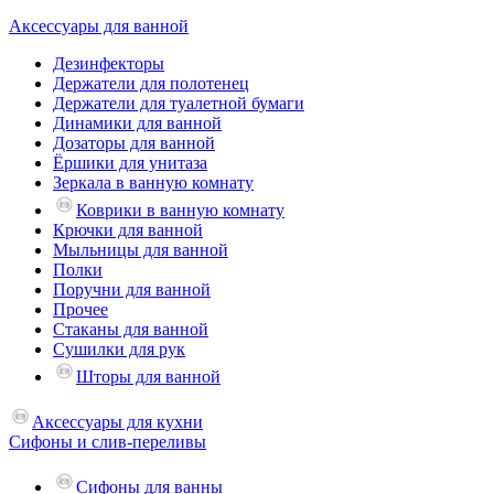
Аксессуары для ванной
Дезинфекторы
Держатели для полотенец
Держатели для туалетной бумаги
Динамики для ванной
Дозаторы для ванной
Ёршики для унитаза
Зеркала в ванную комнату
Коврики в ванную комнату
Крючки для ванной
Мыльницы для ванной
Полки
Поручни для ванной
Прочее
Стаканы для ванной
Сушилки для рук
Шторы для ванной
Аксессуары для кухни
Сифоны и слив-переливы
Сифоны для ванны