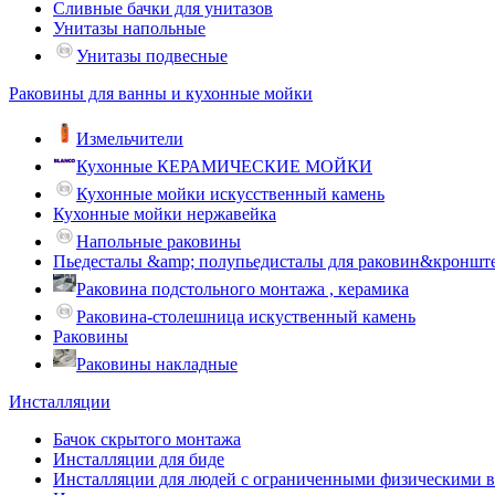
Сливные бачки для унитазов
Унитазы напольные
Унитазы подвесные
Раковины для ванны и кухонные мойки
Измельчители
Кухонные КЕРАМИЧЕСКИЕ МОЙКИ
Кухонные мойки искусственный камень
Кухонные мойки нержавейка
Напольные раковины
Пьедесталы &amp; полупьедисталы для раковин&кроншт
Раковина подстольного монтажа , керамика
Раковина-столешница искуственный камень
Раковины
Раковины накладные
Инсталляции
Бачок скрытого монтажа
Инсталляции для биде
Инсталляции для людей с ограниченными физическими 