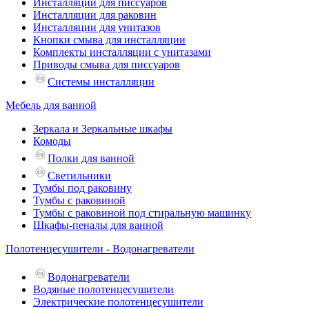
Инсталляции для писсуаров
Инсталляции для раковин
Инсталляции для унитазов
Кнопки смыва для инсталляции
Комплекты инсталляции с унитазами
Приводы смыва для писсуаров
Системы инсталляции
Мебель для ванной
Зеркала и Зеркальные шкафы
Комоды
Полки для ванной
Светильники
Тумбы под раковину
Тумбы с раковиной
Тумбы с раковиной под стиральную машинку
Шкафы-пеналы для ванной
Полотенцесушители - Водонагреватели
Водонагреватели
Водяные полотенцесушители
Электрические полотенцесушители