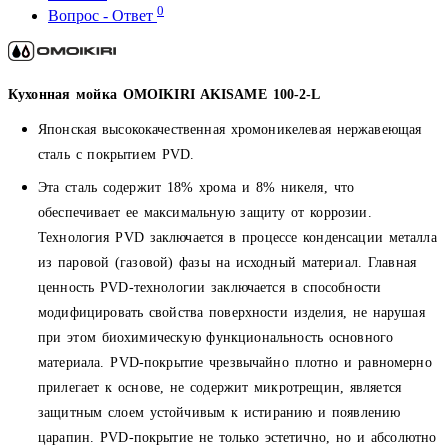
0
Вопрос - Ответ
Кухонная мойка OMOIKIRI AKISAME 100-2-L
Японская высококачественная хромоникелевая нержавеющая
сталь с покрытием PVD.
Эта сталь содержит 18% хрома и 8% никеля, что
обеспечивает ее максимальную защиту от коррозии.
Технология PVD заключается в процессе конденсации металла
из паровой (газовой) фазы на исходный материал. Главная
ценность PVD-технологии заключается в способности
модифицировать свойства поверхности изделия, не нарушая
при этом биохимическую функциональность основного
материала. PVD-покрытие чрезвычайно плотно и равномерно
прилегает к основе, не содержит микротрещин, является
защитным слоем устойчивым к истиранию и появлению
царапин. PVD-покрытие не только эстетично, но и абсолютно