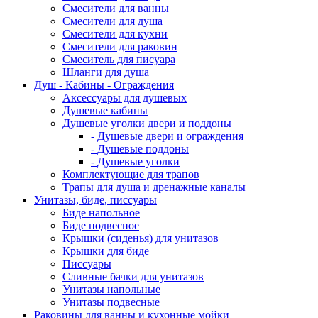
Смесители для ванны
Смесители для душа
Смесители для кухни
Смесители для раковин
Смеситель для писуара
Шланги для душа
Душ - Кабины - Ограждения
Аксессуары для душевых
Душевые кабины
Душевые уголки двери и поддоны
- Душевые двери и ограждения
- Душевые поддоны
- Душевые уголки
Комплектующие для трапов
Трапы для душа и дренажные каналы
Унитазы, биде, писсуары
Биде напольное
Биде подвесное
Крышки (сиденья) для унитазов
Крышки для биде
Писсуары
Сливные бачки для унитазов
Унитазы напольные
Унитазы подвесные
Раковины для ванны и кухонные мойки