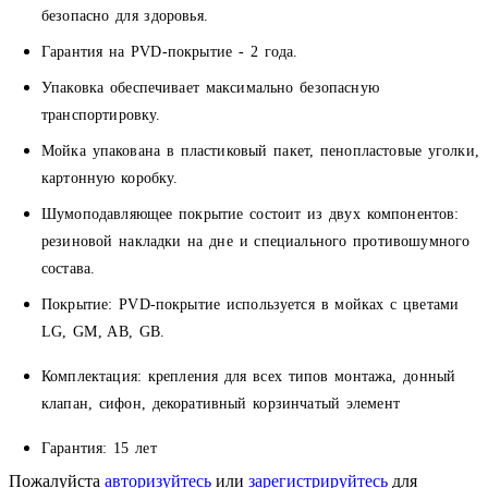
безопасно для здоровья.
Гарантия на PVD-покрытие - 2 года.
Упаковка обеспечивает максимально безопасную
транспортировку.
Мойка упакована в пластиковый пакет, пенопластовые уголки,
картонную коробку.
Шумоподавляющее покрытие состоит из двух компонентов:
резиновой накладки на дне и специального противошумного
состава.
Покрытие:
PVD-покрытие используется в мойках с цветами
LG, GM, AB, GB.
Комплектация:
крепления для всех типов монтажа, донный
клапан, сифон, декоративный корзинчатый элемент
Гарантия:
15 лет
Пожалуйста
авторизуйтесь
или
зарегистрируйтесь
для