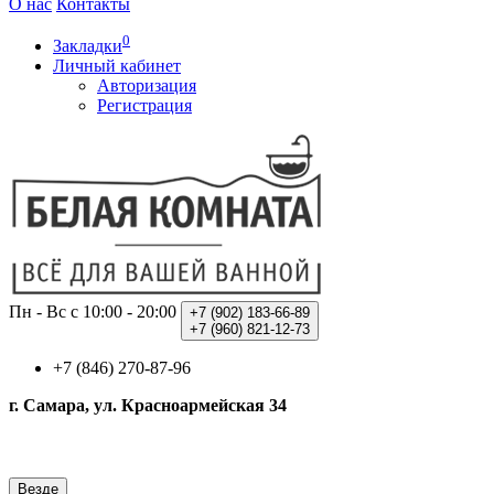
О нас
Контакты
0
Закладки
Личный кабинет
Авторизация
Регистрация
Пн - Вс с 10:00 - 20:00
+7 (902)
183-66-89
+7 (960)
821-12-73
+7 (846) 270-87-96
г. Самара, ул. Красноармейская 34
Везде