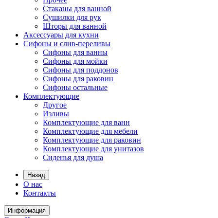
Стаканы для ванной
Сушилки для рук
Шторы для ванной
Аксессуары для кухни
Сифоны и слив-переливы
Сифоны для ванны
Сифоны для мойки
Сифоны для поддонов
Сифоны для раковин
Сифоны остальные
Комплектующие
Другое
Изливы
Комплектующие для ванн
Комплектующие для мебели
Комплектующие для раковин
Комплектующие для унитазов
Сиденья для душа
Назад
О нас
Контакты
Информация