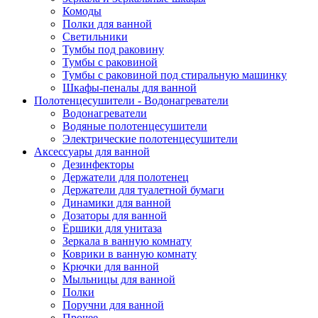
Комоды
Полки для ванной
Светильники
Тумбы под раковину
Тумбы с раковиной
Тумбы с раковиной под стиральную машинку
Шкафы-пеналы для ванной
Полотенцесушители - Водонагреватели
Водонагреватели
Водяные полотенцесушители
Электрические полотенцесушители
Аксессуары для ванной
Дезинфекторы
Держатели для полотенец
Держатели для туалетной бумаги
Динамики для ванной
Дозаторы для ванной
Ёршики для унитаза
Зеркала в ванную комнату
Коврики в ванную комнату
Крючки для ванной
Мыльницы для ванной
Полки
Поручни для ванной
Прочее