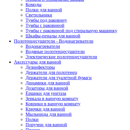
Комоды
Полки для ванной
Светильники
Тумбы под раковину
Тумбы с раковиной
Тумбы с раковиной под стиральную машинку
Шкафы-пеналы для ванной
Полотенцесушители - Водонагреватели
Водонагреватели
Водяные полотенцесушители
Электрические полотенцесушители
Аксессуары для ванной
Дезинфекторы
Держатели для полотенец
Держатели для туалетной бумаги
Динамики для ванной
Дозаторы для ванной
Ёршики для унитаза
Зеркала в ванную комнату
Коврики в ванную комнату
Крючки для ванной
Мыльницы для ванной
Полки
Поручни для ванной
Прочее