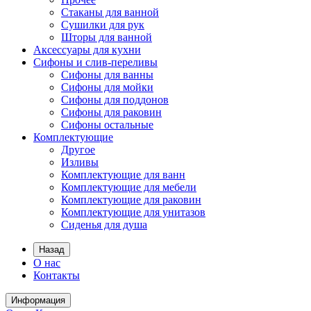
Стаканы для ванной
Сушилки для рук
Шторы для ванной
Аксессуары для кухни
Сифоны и слив-переливы
Сифоны для ванны
Сифоны для мойки
Сифоны для поддонов
Сифоны для раковин
Сифоны остальные
Комплектующие
Другое
Изливы
Комплектующие для ванн
Комплектующие для мебели
Комплектующие для раковин
Комплектующие для унитазов
Сиденья для душа
Назад
О нас
Контакты
Информация