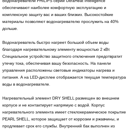
Водонагреватели PHILIPS серии UltraHeat Intelligence
обеспечивают наиболее комфортную эксплуатацию и
комплексную защиту вас и ваших близких. Высокостойкие
материалы позволяют водонагревателю прослужить на 40%
дольше.
Водонагреватель быстро нагреет большой объем воды
благодаря нагревательному элементу мощностью 2 кВт.
Специальное устройство защитного отключения предотвратит
утечку тока, обеспечивая вашу безопасность. На панели
управления расположены световые индикаторы нагрева и
питания. А на LED-дисплее отображается текущая температура
воды в водонагревателе.
Нагревательный элемент DRY SHELL размещен во внешнем
корпусе и не контактирует напрямую с водой. Корпус
нагревательного элемента имеет стеклокерамическое покрытие
PEARL SHELL, которое защищает от коррозии и ржавчины, и
продлевает срок его службы. Внутренний бак выполнен из