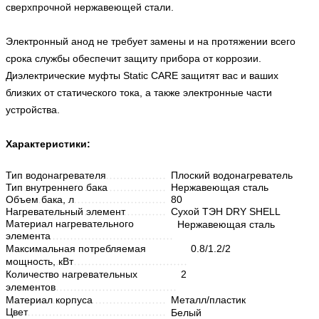
сверхпрочной нержавеющей стали.
Электронный анод не требует замены и на протяжении всего
срока службы обеспечит защиту прибора от коррозии.
Диэлектрические муфты Static CARE защитят вас и ваших
близких от статического тока, а также электронные части
устройства.
Характеристики:
Тип водонагревателя
Плоский водонагреватель
Тип внутреннего бака
Нержавеющая сталь
Объем бака, л
80
Нагревательный элемент
Сухой ТЭН DRY SHELL
Материал нагревательного
Нержавеющая сталь
элемента
Максимальная потребляемая
0.8/1.2/2
мощность, кВт
Количество нагревательных
2
элементов
Материал корпуса
Металл/пластик
Цвет
Белый