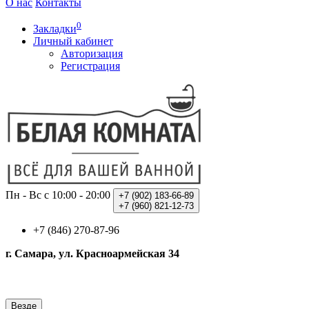
О нас
Контакты
0
Закладки
Личный кабинет
Авторизация
Регистрация
Пн - Вс с 10:00 - 20:00
+7 (902)
183-66-89
+7 (960)
821-12-73
+7 (846) 270-87-96
г. Самара, ул. Красноармейская 34
Везде