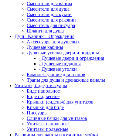
Смесители для ванны
Смесители для душа
Смесители для кухни
Смесители для раковин
Смеситель для писуара
Шланги для душа
Душ - Кабины - Ограждения
Аксессуары для душевых
Душевые кабины
Душевые уголки двери и поддоны
- Душевые двери и ограждения
- Душевые поддоны
- Душевые уголки
Комплектующие для трапов
Трапы для душа и дренажные каналы
Унитазы, биде, писсуары
Биде напольное
Биде подвесное
Крышки (сиденья) для унитазов
Крышки для биде
Писсуары
Сливные бачки для унитазов
Унитазы напольные
Унитазы подвесные
Раковины для ванны и кухонные мойки