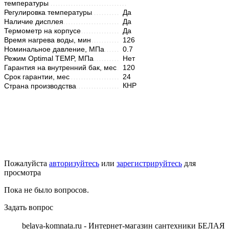
температуры
Регулировка температуры
Да
Наличие дисплея
Да
Термометр на корпусе
Да
Время нагрева воды, мин
126
Номинальное давление, МПа
0.7
Режим Optimal TEMP, МПа
Нет
Гарантия на внутренний бак, мес
120
Срок гарантии, мес
24
КНР
Страна производства
Пожалуйста
авторизуйтесь
или
зарегистрируйтесь
для
просмотра
Пока не было вопросов.
Задать вопрос
belaya-komnata.ru - Интернет-магазин сантехники БЕЛАЯ