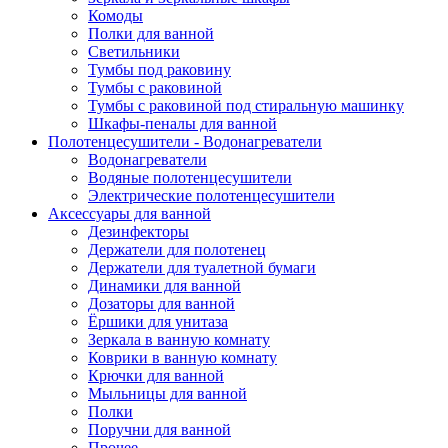
Комоды
Полки для ванной
Светильники
Тумбы под раковину
Тумбы с раковиной
Тумбы с раковиной под стиральную машинку
Шкафы-пеналы для ванной
Полотенцесушители - Водонагреватели
Водонагреватели
Водяные полотенцесушители
Электрические полотенцесушители
Аксессуары для ванной
Дезинфекторы
Держатели для полотенец
Держатели для туалетной бумаги
Динамики для ванной
Дозаторы для ванной
Ёршики для унитаза
Зеркала в ванную комнату
Коврики в ванную комнату
Крючки для ванной
Мыльницы для ванной
Полки
Поручни для ванной
Прочее