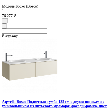
Модель:
Боско (Bosco)
1
76 277 ₽
+
-
В корзину
Aqwella Bosco Подвесная тумба 135 см с двумя ящиками с
умывальником из литьевого мрамора: фасады-рамка, цвет