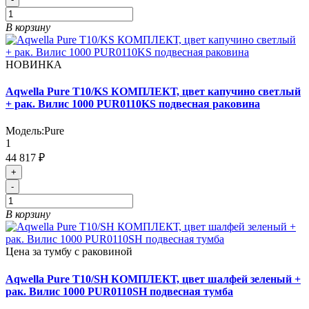
В корзину
НОВИНКА
Aqwella Pure T10/KS КОМПЛЕКТ, цвет капучино светлый
+ рак. Вилис 1000 PUR0110KS подвесная раковина
Модель:
Pure
1
44 817 ₽
+
-
В корзину
Цена за тумбу с раковиной
Aqwella Pure T10/SH КОМПЛЕКТ, цвет шалфей зеленый +
рак. Вилис 1000 PUR0110SH подвесная тумба