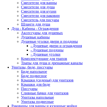
Смесители для ванны
Смесители для душа
Смесители для кухни
Смесители для раковин
Смеситель для писуара
Шланги для душа
Душ - Кабины - Ограждения
Аксессуары для душевых
Душевые кабины
Душевые уголки двери и поддоны
- Душевые двери и ограждения
- Душевые поддоны
- Душевые уголки
Комплектующие для трапов
Трапы для душа и дренажные каналы
Унитазы, биде, писсуары
Биде напольное
Биде подвесное
Крышки (сиденья) для унитазов
Крышки для биде
Писсуары
Сливные бачки для унитазов
Унитазы напольные
Унитазы подвесные
Раковины для ванны и кухонные мойки