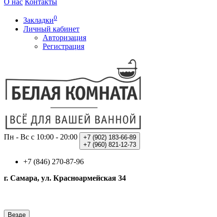
О нас
Контакты
0
Закладки
Личный кабинет
Авторизация
Регистрация
Пн - Вс с 10:00 - 20:00
+7 (902)
183-66-89
+7 (960)
821-12-73
+7 (846) 270-87-96
г. Самара, ул. Красноармейская 34
Везде