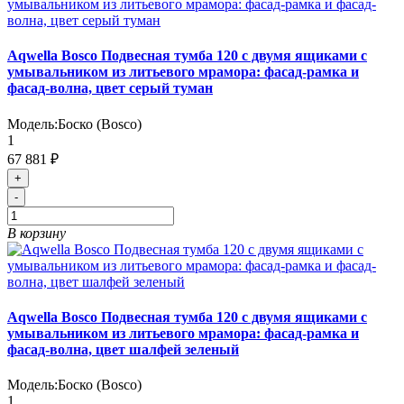
Aqwella Bosco Подвесная тумба 120 с двумя ящиками с
умывальником из литьевого мрамора: фасад-рамка и
фасад-волна, цвет серый туман
Модель:
Боско (Bosco)
1
67 881 ₽
+
-
В корзину
Aqwella Bosco Подвесная тумба 120 с двумя ящиками с
умывальником из литьевого мрамора: фасад-рамка и
фасад-волна, цвет шалфей зеленый
Модель:
Боско (Bosco)
1