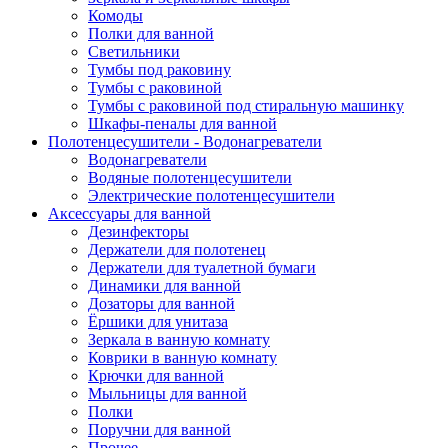
Комоды
Полки для ванной
Светильники
Тумбы под раковину
Тумбы с раковиной
Тумбы с раковиной под стиральную машинку
Шкафы-пеналы для ванной
Полотенцесушители - Водонагреватели
Водонагреватели
Водяные полотенцесушители
Электрические полотенцесушители
Аксессуары для ванной
Дезинфекторы
Держатели для полотенец
Держатели для туалетной бумаги
Динамики для ванной
Дозаторы для ванной
Ёршики для унитаза
Зеркала в ванную комнату
Коврики в ванную комнату
Крючки для ванной
Мыльницы для ванной
Полки
Поручни для ванной
Прочее