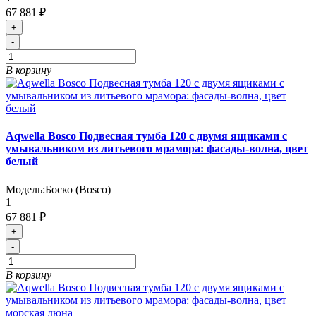
67 881 ₽
+
-
В корзину
Aqwella Bosco Подвесная тумба 120 с двумя ящиками с
умывальником из литьевого мрамора: фасады-волна, цвет
белый
Модель:
Боско (Bosco)
1
67 881 ₽
+
-
В корзину