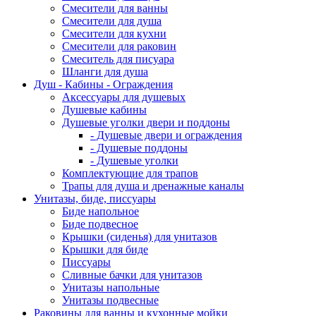
Смесители для ванны
Смесители для душа
Смесители для кухни
Смесители для раковин
Смеситель для писуара
Шланги для душа
Душ - Кабины - Ограждения
Аксессуары для душевых
Душевые кабины
Душевые уголки двери и поддоны
- Душевые двери и ограждения
- Душевые поддоны
- Душевые уголки
Комплектующие для трапов
Трапы для душа и дренажные каналы
Унитазы, биде, писсуары
Биде напольное
Биде подвесное
Крышки (сиденья) для унитазов
Крышки для биде
Писсуары
Сливные бачки для унитазов
Унитазы напольные
Унитазы подвесные
Раковины для ванны и кухонные мойки