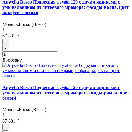
Aqwella Bosco Подвесная тумба 120 с двумя ящиками с
умывальником из литьевого мрамора: фасады-волна, цвет
шалфей зеленый
Модель:
Боско (Bosco)
1
67 881 ₽
+
-
В корзину
Aqwella Bosco Подвесная тумба 120 с двумя ящиками с
умывальником из литьевого мрамора: фасады-рамка, цвет
белый
Модель:
Боско (Bosco)
1
67 881 ₽
+