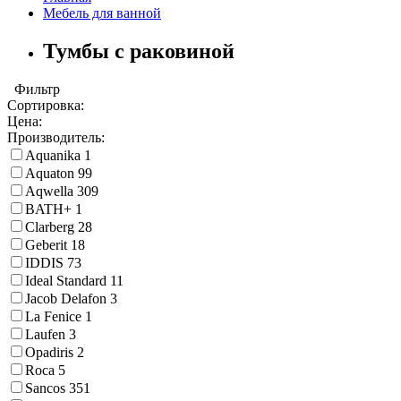
Мебель для ванной
Тумбы с раковиной
Фильтр
Сортировка:
Цена:
Производитель:
Aquanika
1
Aquaton
99
Aqwella
309
BATH+
1
Clarberg
28
Geberit
18
IDDIS
73
Ideal Standard
11
Jacob Delafon
3
La Fenice
1
Laufen
3
Opadiris
2
Roca
5
Sancos
351