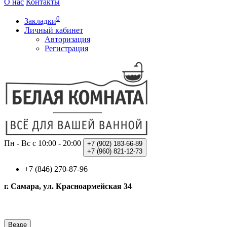
О нас
Контакты
0
Закладки
Личный кабинет
Авторизация
Регистрация
Пн - Вс с 10:00 - 20:00
+7 (902)
183-66-89
+7 (960)
821-12-73
+7 (846) 270-87-96
г. Самара, ул. Красноармейская 34
Везде