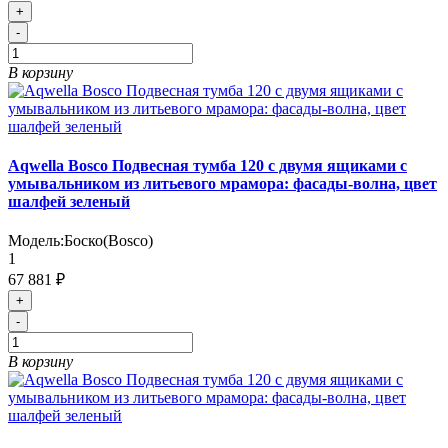
+
-
В корзину
Aqwella Bosco Подвесная тумба 120 с двумя ящиками с
умывальником из литьевого мрамора: фасады-волна, цвет
шалфей зеленый
Модель:
Боско(Bosco)
1
67 881 ₽
+
-
В корзину