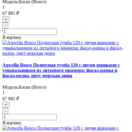
Модель:
Боско (Bosco)
1
67 881 ₽
+
-
В корзину
Aqwella Bosco Подвесная тумба 120 с двумя ящиками с
умывальником из литьевого мрамора: фасад-рамка и
фасад-волна, цвет морская дюна
Модель:
Боско (Bosco)
1
67 881 ₽
+
-
В корзину