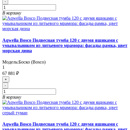
-
В корзину
Aqwella Bosco Подвесная тумба 120 с двумя ящиками с
умывальником из литьевого мрамора: фасады-рамка, цвет
морская дюна
Модель:
Боско (Bosco)
1
67 881 ₽
+
-
В корзину
Aqwella Bosco Подвесная тумба 120 с двумя ящиками с
умывальником из литьевого мрамора: фасады-рамка, цвет