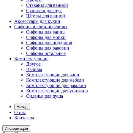
Стаканы для ванной
Сушилки для рук
Шторы для ванной
Аксессуары для кухни
Сифоны и слив-переливы
Сифоны для ванны
Сифоны для мойки
Сифоны для поддонов
Сифоны для раковин
Сифоны остальные
Комплектующие
Другое
Изливы
Комплектующие для ванн
Комплектующие для мебели
Комплектующие для раковин
Комплектующие для унитазов
Сиденья для душа
Назад
О нас
Контакты
Информация