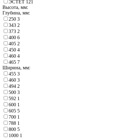
ЭСТЕТ
121
Высота, мм:
Глубина, мм:
250
3
343
2
373
2
400
6
405
2
450
4
460
4
465
7
Ширина, мм:
455
3
460
3
494
2
500
3
592
1
600
1
605
5
700
1
788
1
800
5
1000
1