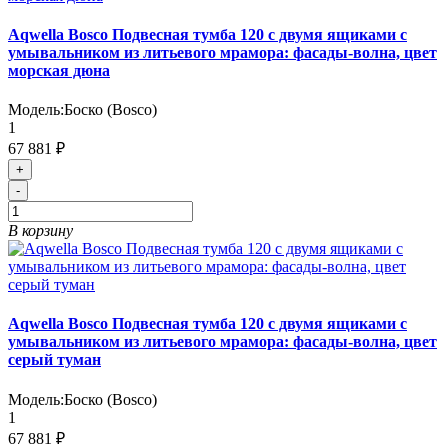
Aqwella Bosco Подвесная тумба 120 с двумя ящиками с
умывальником из литьевого мрамора: фасады-волна, цвет
морская дюна
Модель:
Боско (Bosco)
1
67 881 ₽
+
-
В корзину
Aqwella Bosco Подвесная тумба 120 с двумя ящиками с
умывальником из литьевого мрамора: фасады-волна, цвет
серый туман
Модель:
Боско (Bosco)
1
67 881 ₽