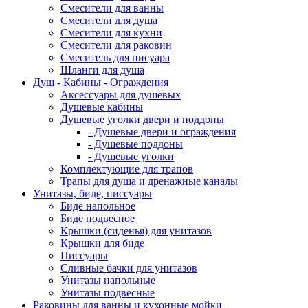
Смесители для ванны
Смесители для душа
Смесители для кухни
Смесители для раковин
Смеситель для писуара
Шланги для душа
Душ - Кабины - Ограждения
Аксессуары для душевых
Душевые кабины
Душевые уголки двери и поддоны
- Душевые двери и ограждения
- Душевые поддоны
- Душевые уголки
Комплектующие для трапов
Трапы для душа и дренажные каналы
Унитазы, биде, писсуары
Биде напольное
Биде подвесное
Крышки (сиденья) для унитазов
Крышки для биде
Писсуары
Сливные бачки для унитазов
Унитазы напольные
Унитазы подвесные
Раковины для ванны и кухонные мойки