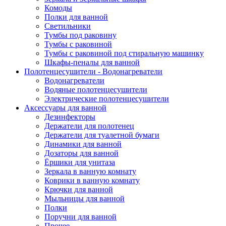
Комоды
Полки для ванной
Светильники
Тумбы под раковину
Тумбы с раковиной
Тумбы с раковиной под стиральную машинку
Шкафы-пеналы для ванной
Полотенцесушители - Водонагреватели
Водонагреватели
Водяные полотенцесушители
Электрические полотенцесушители
Аксессуары для ванной
Дезинфекторы
Держатели для полотенец
Держатели для туалетной бумаги
Динамики для ванной
Дозаторы для ванной
Ёршики для унитаза
Зеркала в ванную комнату
Коврики в ванную комнату
Крючки для ванной
Мыльницы для ванной
Полки
Поручни для ванной
Прочее