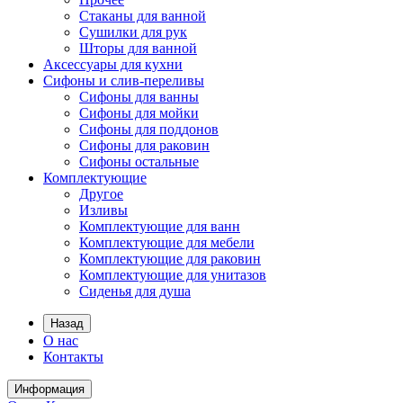
Стаканы для ванной
Сушилки для рук
Шторы для ванной
Аксессуары для кухни
Сифоны и слив-переливы
Сифоны для ванны
Сифоны для мойки
Сифоны для поддонов
Сифоны для раковин
Сифоны остальные
Комплектующие
Другое
Изливы
Комплектующие для ванн
Комплектующие для мебели
Комплектующие для раковин
Комплектующие для унитазов
Сиденья для душа
Назад
О нас
Контакты
Информация