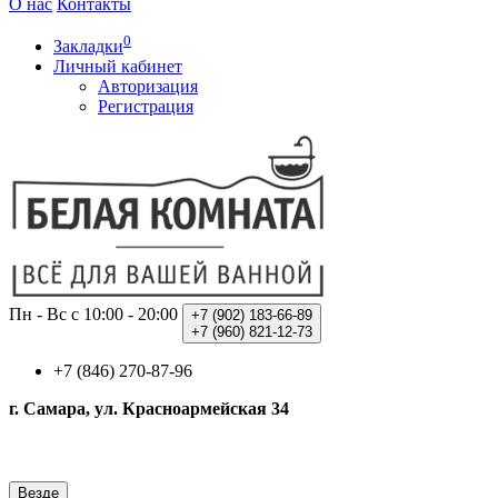
О нас
Контакты
0
Закладки
Личный кабинет
Авторизация
Регистрация
Пн - Вс с 10:00 - 20:00
+7 (902)
183-66-89
+7 (960)
821-12-73
+7 (846) 270-87-96
г. Самара, ул. Красноармейская 34
Везде