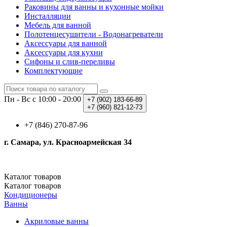
Раковины для ванны и кухонные мойки
Инсталляции
Мебель для ванной
Полотенцесушители - Водонагреватели
Аксессуары для ванной
Аксессуары для кухни
Сифоны и слив-переливы
Комплектующие
Пн - Вс с 10:00 - 20:00
+7 (902)
183-66-89
+7 (960)
821-12-73
+7 (846) 270-87-96
г. Самара, ул. Красноармейская 34
Каталог
товаров
Каталог
товаров
Кондиционеры
Ванны
Акриловые ванны