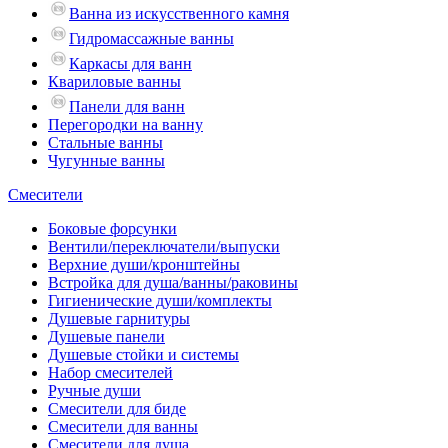
Ванна из искусственного камня
Гидромассажные ванны
Каркасы для ванн
Квариловые ванны
Панели для ванн
Перегородки на ванну
Стальные ванны
Чугунные ванны
Смесители
Боковые форсунки
Вентили/переключатели/выпуски
Верхние души/кронштейны
Встройка для душа/ванны/раковины
Гигиенические души/комплекты
Душевые гарнитуры
Душевые панели
Душевые стойки и системы
Набор смесителей
Ручные души
Смесители для биде
Смесители для ванны
Смесители для душа