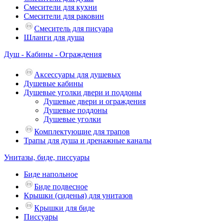
Смесители для кухни
Смесители для раковин
Смеситель для писуара
Шланги для душа
Душ - Кабины - Ограждения
Аксессуары для душевых
Душевые кабины
Душевые уголки двери и поддоны
Душевые двери и ограждения
Душевые поддоны
Душевые уголки
Комплектующие для трапов
Трапы для душа и дренажные каналы
Унитазы, биде, писсуары
Биде напольное
Биде подвесное
Крышки (сиденья) для унитазов
Крышки для биде
Писсуары