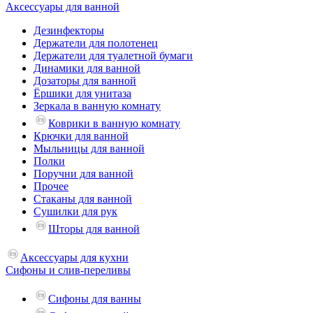
Аксессуары для ванной
Дезинфекторы
Держатели для полотенец
Держатели для туалетной бумаги
Динамики для ванной
Дозаторы для ванной
Ёршики для унитаза
Зеркала в ванную комнату
Коврики в ванную комнату
Крючки для ванной
Мыльницы для ванной
Полки
Поручни для ванной
Прочее
Стаканы для ванной
Сушилки для рук
Шторы для ванной
Аксессуары для кухни
Сифоны и слив-переливы
Сифоны для ванны