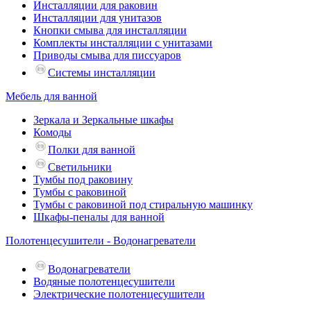
Инсталляции для раковин
Инсталляции для унитазов
Кнопки смыва для инсталляции
Комплекты инсталляции с унитазами
Приводы смыва для писсуаров
Системы инсталляции
Мебель для ванной
Зеркала и Зеркальные шкафы
Комоды
Полки для ванной
Светильники
Тумбы под раковину
Тумбы с раковиной
Тумбы с раковиной под стиральную машинку
Шкафы-пеналы для ванной
Полотенцесушители - Водонагреватели
Водонагреватели
Водяные полотенцесушители
Электрические полотенцесушители