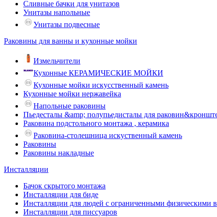
Сливные бачки для унитазов
Унитазы напольные
Унитазы подвесные
Раковины для ванны и кухонные мойки
Измельчители
Кухонные КЕРАМИЧЕСКИЕ МОЙКИ
Кухонные мойки искусственный камень
Кухонные мойки нержавейка
Напольные раковины
Пьедесталы &amp; полупьедисталы для раковин&кроншт
Раковина подстольного монтажа , керамика
Раковина-столешница искуственный камень
Раковины
Раковины накладные
Инсталляции
Бачок скрытого монтажа
Инсталляции для биде
Инсталляции для людей с ограниченными физическими 
Инсталляции для писсуаров