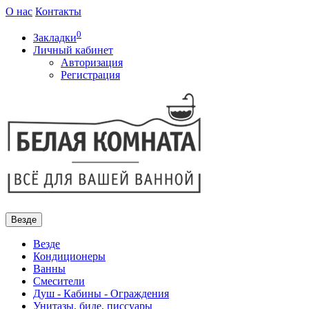
О нас
Контакты
0
Закладки
Личный кабинет
Авторизация
Регистрация
Везде
Везде
Кондиционеры
Ванны
Смесители
Душ - Кабины - Ограждения
Унитазы, биде, писсуары