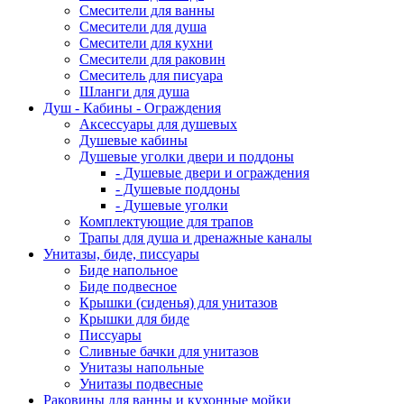
Смесители для ванны
Смесители для душа
Смесители для кухни
Смесители для раковин
Смеситель для писуара
Шланги для душа
Душ - Кабины - Ограждения
Аксессуары для душевых
Душевые кабины
Душевые уголки двери и поддоны
- Душевые двери и ограждения
- Душевые поддоны
- Душевые уголки
Комплектующие для трапов
Трапы для душа и дренажные каналы
Унитазы, биде, писсуары
Биде напольное
Биде подвесное
Крышки (сиденья) для унитазов
Крышки для биде
Писсуары
Сливные бачки для унитазов
Унитазы напольные
Унитазы подвесные
Раковины для ванны и кухонные мойки