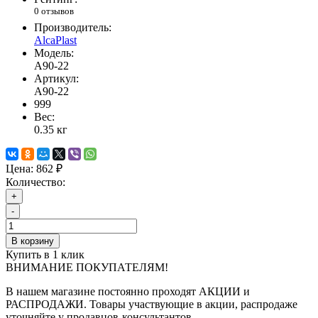
0 отзывов
Производитель:
AlcaPlast
Модель:
A90-22
Артикул:
A90-22
999
Вес:
0.35
кг
Цена:
862 ₽
Количество:
+
-
В корзину
Купить в 1 клик
ВНИМАНИЕ ПОКУПАТЕЛЯМ!
В нашем магазине постоянно проходят АКЦИИ и
РАСПРОДАЖИ. Товары участвующие в акции, распродаже
уточняйте у продавцов-консультантов.