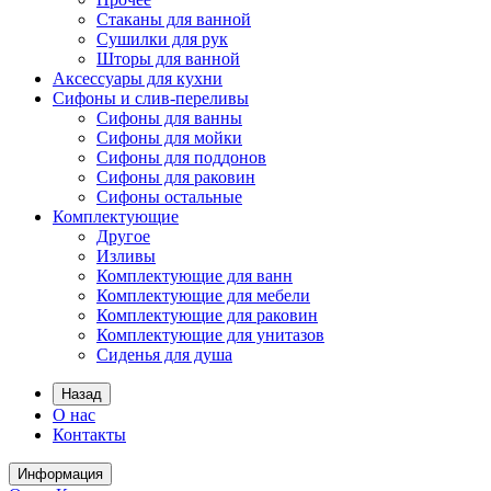
Стаканы для ванной
Сушилки для рук
Шторы для ванной
Аксессуары для кухни
Сифоны и слив-переливы
Сифоны для ванны
Сифоны для мойки
Сифоны для поддонов
Сифоны для раковин
Сифоны остальные
Комплектующие
Другое
Изливы
Комплектующие для ванн
Комплектующие для мебели
Комплектующие для раковин
Комплектующие для унитазов
Сиденья для душа
Назад
О нас
Контакты
Информация