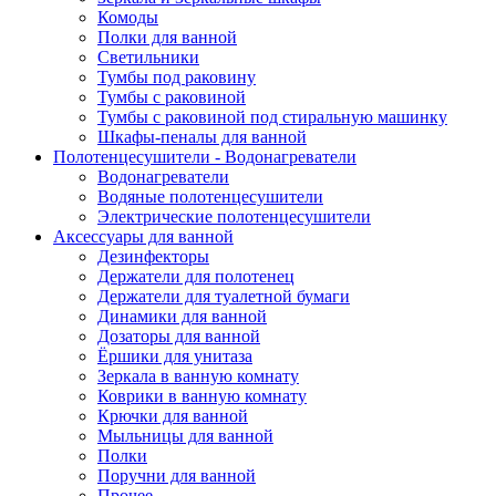
Комоды
Полки для ванной
Светильники
Тумбы под раковину
Тумбы с раковиной
Тумбы с раковиной под стиральную машинку
Шкафы-пеналы для ванной
Полотенцесушители - Водонагреватели
Водонагреватели
Водяные полотенцесушители
Электрические полотенцесушители
Аксессуары для ванной
Дезинфекторы
Держатели для полотенец
Держатели для туалетной бумаги
Динамики для ванной
Дозаторы для ванной
Ёршики для унитаза
Зеркала в ванную комнату
Коврики в ванную комнату
Крючки для ванной
Мыльницы для ванной
Полки
Поручни для ванной
Прочее