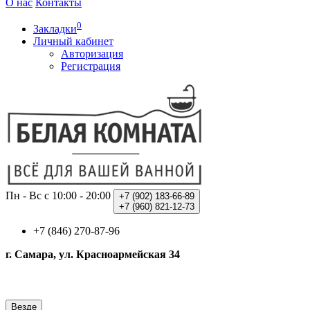
О нас
Контакты
0
Закладки
Личный кабинет
Авторизация
Регистрация
Пн - Вс с 10:00 - 20:00
+7 (902)
183-66-89
+7 (960)
821-12-73
+7 (846) 270-87-96
г. Самара, ул. Красноармейская 34
Везде