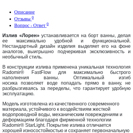
Описание
0
Отзывы
0
Вопрос - Ответ
Излив «Лорен»
устанавливается на борт ванны, делая
ее максимально удобной и функциональной.
Нестандартный дизайн изделия выделяет его на фоне
аналогов, выигрышно подчеркивая эксклюзивность и
необычный стиль.
В конструкции излива применена уникальная технология
Radomir® FastFlow для максимально быстрого
наполнения ванны. Оптимальный изгиб
носика позволяет воде попадать прямо в ванну, не
разбрызгиваясь за переделы, что гарантирует удобную
эксплуатацию.
Модель изготовлена из качественного современного
материала, устойчивого к воздействиям жесткой
водопроводной воды, механическим повреждениям и
деформациям благодаря фирменной технологии
Radomir® StarLight. Покрытие излива отличается
хорошей износостойкостью и сохраняет первоначальную