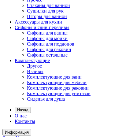
Стаканы для ванной
Сушилки для рук
Шторы для ванной
Аксессуары для кухни
Сифоны и слив-переливы
Сифоны для ванны
Сифоны для мойки
Сифоны для поддонов
Сифоны для раковин
Сифоны остальные
Комплектующие
Другое
Изливы
Комплектующие для ванн
Комплектующие для мебели
Комплектующие для раковин
Комплектующие для унитазов
Сиденья для душа
Назад
О нас
Контакты
Информация