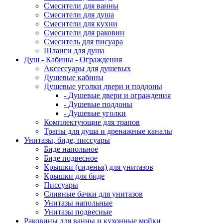
Смесители для ванны
Смесители для душа
Смесители для кухни
Смесители для раковин
Смеситель для писуара
Шланги для душа
Душ - Кабины - Ограждения
Аксессуары для душевых
Душевые кабины
Душевые уголки двери и поддоны
- Душевые двери и ограждения
- Душевые поддоны
- Душевые уголки
Комплектующие для трапов
Трапы для душа и дренажные каналы
Унитазы, биде, писсуары
Биде напольное
Биде подвесное
Крышки (сиденья) для унитазов
Крышки для биде
Писсуары
Сливные бачки для унитазов
Унитазы напольные
Унитазы подвесные
Раковины для ванны и кухонные мойки