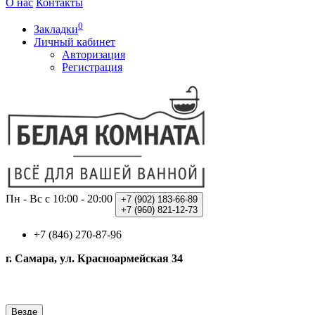
О нас
Контакты
0
Закладки
Личный кабинет
Авторизация
Регистрация
Пн - Вс с 10:00 - 20:00
+7 (902)
183-66-89
+7 (960)
821-12-73
+7 (846) 270-87-96
г. Самара, ул. Красноармейская 34
Везде