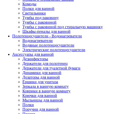
Комоды
Полки для ванной
Светильники
Тумбы под раковину
Тумбы с раковиной
Тумбы с раковиной под стиральную машинку
Шкафы-пеналы для ванной
Полотенцесушители - Водонагреватели
Водонагреватели
Водяные полотенцесушители
Электрические полотенцесушители
Аксессуары для ванной
Дезинфекторы
Держатели для полотенец
Держатели для туалетной бумаги
Динамики для ванной
Дозаторы для ванной
Ёршики для унитаза
Зеркала в ванную комнату
Коврики в ванную комнату
Крючки для ванной
Мыльницы для ванной
Полки
Поручни для ванной
Прочее