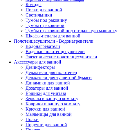
Комоды
Полки для ванной
Светильники
Тумбы под раковину
Тумбы с раковиной
Тумбы с раковиной под стиральную машинку
Шкафы-пеналы для ванной
Полотенцесушители - Водонагреватели
Водонагреватели
Водяные полотенцесушители
Электрические полотенцесушители
Аксессуары для ванной
Дезинфекторы
Держатели для полотенец
Держатели для туалетной бумаги
Динамики для ванной
Дозаторы для ванной
Ёршики для унитаза
Зеркала в ванную комнату
Коврики в ванную комнату
Крючки для ванной
Мыльницы для ванной
Полки
Поручни для ванной
Прочее