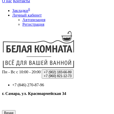
О нас
Контакты
0
Закладки
Личный кабинет
Авторизация
Регистрация
Пн - Вс с 10:00 - 20:00
+7 (902)
183-66-89
+7 (960)
821-12-73
+7 (846) 270-87-96
г. Самара, ул. Красноармейская 34
Везде