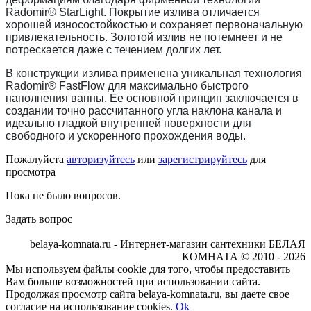
Radomir® StarLight. Покрытие излива отличается
хорошей износостойкостью и сохраняет первоначальную
привлекательность. Золотой излив не потемнеет и не
потрескается даже с течением долгих лет.
В конструкции излива применена уникальная технология
Radomir® FastFlow для максимально быстрого
наполнения ванны. Ее основной принцип заключается в
создании точно рассчитанного угла наклона канала и
идеально гладкой внутренней поверхности для
свободного и ускоренного прохождения воды.
Пожалуйста
авторизуйтесь
или
зарегистрируйтесь
для
просмотра
Пока не было вопросов.
Задать вопрос
belaya-komnata.ru - Интернет-магазин сантехники БЕЛАЯ
КОМНАТА © 2010 - 2026
Мы используем файлы cookie для того, чтобы предоставить
Вам больше возможностей при использовании сайта.
Продолжая просмотр сайта belaya-komnata.ru, вы даете свое
согласие на использование cookies.
Ok