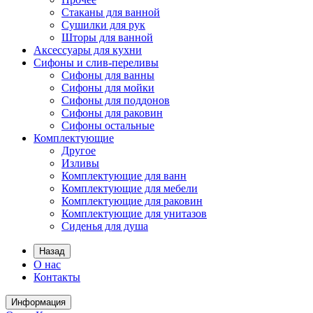
Стаканы для ванной
Сушилки для рук
Шторы для ванной
Аксессуары для кухни
Сифоны и слив-переливы
Сифоны для ванны
Сифоны для мойки
Сифоны для поддонов
Сифоны для раковин
Сифоны остальные
Комплектующие
Другое
Изливы
Комплектующие для ванн
Комплектующие для мебели
Комплектующие для раковин
Комплектующие для унитазов
Сиденья для душа
Назад
О нас
Контакты
Информация