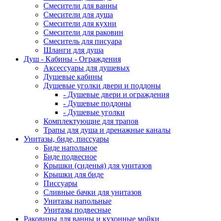
Смесители для ванны
Смесители для душа
Смесители для кухни
Смесители для раковин
Смеситель для писуара
Шланги для душа
Душ - Кабины - Ограждения
Аксессуары для душевых
Душевые кабины
Душевые уголки двери и поддоны
- Душевые двери и ограждения
- Душевые поддоны
- Душевые уголки
Комплектующие для трапов
Трапы для душа и дренажные каналы
Унитазы, биде, писсуары
Биде напольное
Биде подвесное
Крышки (сиденья) для унитазов
Крышки для биде
Писсуары
Сливные бачки для унитазов
Унитазы напольные
Унитазы подвесные
Раковины для ванны и кухонные мойки