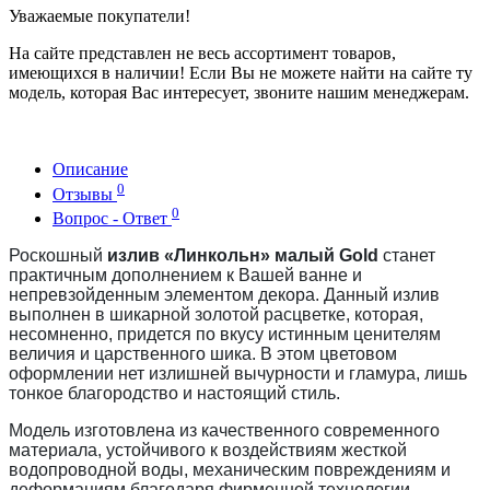
Уважаемые покупатели!
На сайте представлен не весь ассортимент товаров,
имеющихся в наличии! Если Вы не можете найти на сайте ту
модель, которая Вас интересует, звоните нашим менеджерам.
Описание
0
Отзывы
0
Вопрос - Ответ
Роскошный
излив «Линкольн» малый Gold
станет
практичным дополнением к Вашей ванне и
непревзойденным элементом декора. Данный излив
выполнен в шикарной золотой расцветке, которая,
несомненно, придется по вкусу истинным ценителям
величия и царственного шика. В этом цветовом
оформлении нет излишней вычурности и гламура, лишь
тонкое благородство и настоящий стиль.
Модель изготовлена из качественного современного
материала, устойчивого к воздействиям жесткой
водопроводной воды, механическим повреждениям и
деформациям благодаря фирменной технологии