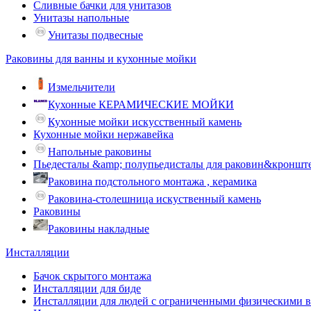
Сливные бачки для унитазов
Унитазы напольные
Унитазы подвесные
Раковины для ванны и кухонные мойки
Измельчители
Кухонные КЕРАМИЧЕСКИЕ МОЙКИ
Кухонные мойки искусственный камень
Кухонные мойки нержавейка
Напольные раковины
Пьедесталы &amp; полупьедисталы для раковин&кроншт
Раковина подстольного монтажа , керамика
Раковина-столешница искуственный камень
Раковины
Раковины накладные
Инсталляции
Бачок скрытого монтажа
Инсталляции для биде
Инсталляции для людей с ограниченными физическими 