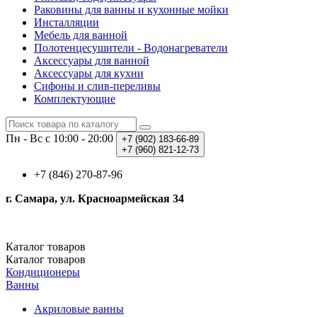
Раковины для ванны и кухонные мойки
Инсталляции
Мебель для ванной
Полотенцесушители - Водонагреватели
Аксессуары для ванной
Аксессуары для кухни
Сифоны и слив-переливы
Комплектующие
Пн - Вс с 10:00 - 20:00
+7 (902)
183-66-89
+7 (960)
821-12-73
+7 (846) 270-87-96
г. Самара, ул. Красноармейская 34
Каталог
товаров
Каталог
товаров
Кондиционеры
Ванны
Акриловые ванны