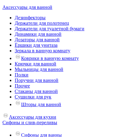
Аксессуары для ванной
Дезинфекторы
Держатели для полотенец
Держатели для туалетной бумаги
Динамики для ванной
Дозаторы для ванной
Ёршики для унитаза
Зеркала в ванную комнату
Коврики в ванную комнату
Крючки для ванной
Мыльницы для ванной
Полки
Поручни для ванной
Прочее
Стаканы для ванной
Сушилки для рук
Шторы для ванной
Аксессуары для кухни
Сифоны и слив-переливы
Сифоны для ванны