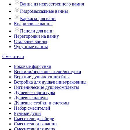
Ванна из искусственного камня
Гидромассажные ванны
Каркасы для ванн
Квариловые ванны
Панели для ванн
Перегородки на ванну
Стальные ванны
Чугунные ванны
Смесители
Боковые форсунки
Вентили/переключатели/выпуски
Верхние души/кронштейны
Встройка для душа/ванны/раковины
Гигиенические души/комплекты
Душевые гарнитуры
Душевые панели
Душевые стойки и системы
Набор смесителей
Ручные души
Смесители для биде
Смесители для ванны
Смесители для душа