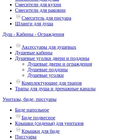
Смесители для кухни
Смесители для раковин
Смеситель для писуара
Шланги для душа
Душ - Кабины - Ограждения
Аксессуары для душевых
Душевые кабины
Душевые уголки двери и поддоны
Душевые двери и ограждения
Душевые поддоны
Душевые уголки
Комплектующие для трапов
Трапы для душа и дренажные каналы
Унитазы, биде, писсуары
Биде напольное
Биде подвесное
Крышки (сиденья) для унитазов
Крышки для биде
Писсуары