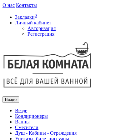
О нас
Контакты
0
Закладки
Личный кабинет
Авторизация
Регистрация
Везде
Везде
Кондиционеры
Ванны
Смесители
Душ - Кабины - Ограждения
Унитазы, биде, писсуары