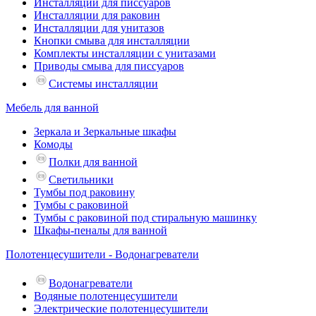
Инсталляции для писсуаров
Инсталляции для раковин
Инсталляции для унитазов
Кнопки смыва для инсталляции
Комплекты инсталляции с унитазами
Приводы смыва для писсуаров
Системы инсталляции
Мебель для ванной
Зеркала и Зеркальные шкафы
Комоды
Полки для ванной
Светильники
Тумбы под раковину
Тумбы с раковиной
Тумбы с раковиной под стиральную машинку
Шкафы-пеналы для ванной
Полотенцесушители - Водонагреватели
Водонагреватели
Водяные полотенцесушители
Электрические полотенцесушители