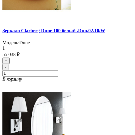
Зеркало Clarberg Dune 100 белый .Dun.02.10/W
Модель:
Dune
1
55 038 ₽
+
-
В корзину