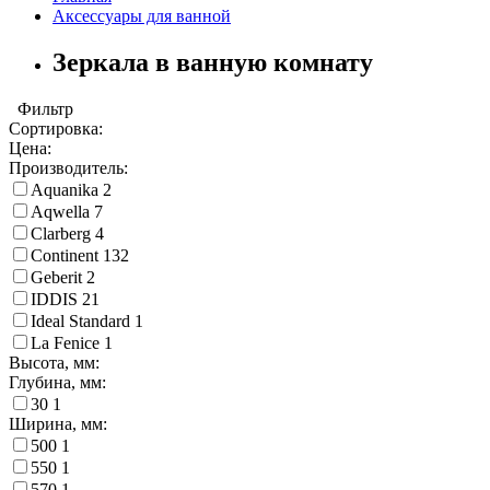
Аксессуары для ванной
Зеркала в ванную комнату
Фильтр
Сортировка:
Цена:
Производитель:
Aquanika
2
Aqwella
7
Clarberg
4
Continent
132
Geberit
2
IDDIS
21
Ideal Standard
1
La Fenice
1
Высота, мм:
Глубина, мм:
30
1
Ширина, мм:
500
1
550
1
570
1