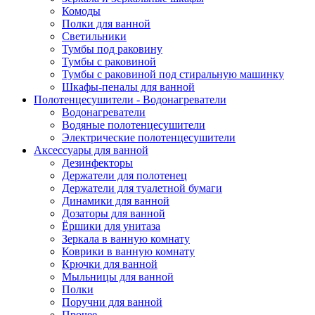
Комоды
Полки для ванной
Светильники
Тумбы под раковину
Тумбы с раковиной
Тумбы с раковиной под стиральную машинку
Шкафы-пеналы для ванной
Полотенцесушители - Водонагреватели
Водонагреватели
Водяные полотенцесушители
Электрические полотенцесушители
Аксессуары для ванной
Дезинфекторы
Держатели для полотенец
Держатели для туалетной бумаги
Динамики для ванной
Дозаторы для ванной
Ёршики для унитаза
Зеркала в ванную комнату
Коврики в ванную комнату
Крючки для ванной
Мыльницы для ванной
Полки
Поручни для ванной
Прочее