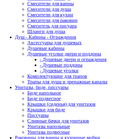
Смесители для ванны
Смесители для душа
Смесители для кухни
Смесители для раковин
Смеситель для писуара
Шланги для душа
Душ - Кабины - Ограждения
Аксессуары для душевых
Душевые кабины
Душевые уголки двери и поддоны
- Душевые двери и ограждения
- Душевые поддоны
- Душевые уголки
Комплектующие для трапов
Трапы для душа и дренажные каналы
Унитазы, биде, писсуары
Биде напольное
Биде подвесное
Крышки (сиденья) для унитазов
Крышки для биде
Писсуары
Сливные бачки для унитазов
Унитазы напольные
Унитазы подвесные
Раковины для ванны и кухонные мойки