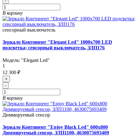
-
В корзину
сенсорный выключатель
Зеркало Континент "Elegant Led" 1000х700 LED
подсветка; сенсорный выключатель, ЗЛП176
Модель:
"Elegant Led"
1
12 300 ₽
+
-
В корзину
Диммируемый сенсор
Зеркало Континент "Enjoy Black Led" 600x800
Диммируемый сенсор, ЗЛП1100, 4630075693409