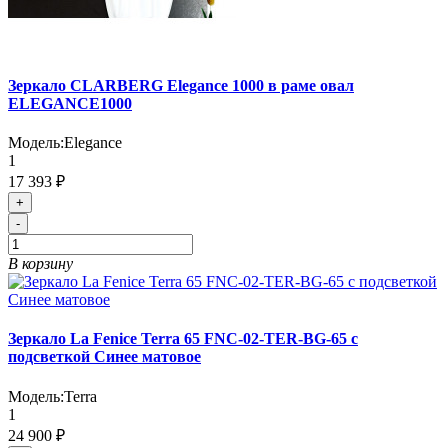
Зеркало CLARBERG Elegance 1000 в раме овал
ELEGANCE1000
Модель:
Elegance
1
17 393 ₽
+
-
В корзину
Зеркало La Fenice Terra 65 FNC-02-TER-BG-65 с
подсветкой Синее матовое
Модель:
Terra
1
24 900 ₽