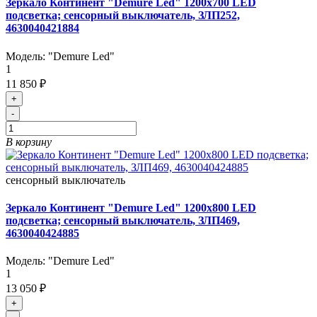
Зеркало Континент "Demure Led" 1200х700 LED
подсветка; сенсорный выключатель, ЗЛП252,
4630040421884
Модель:
"Demure Led"
1
11 850 ₽
+
-
В корзину
сенсорный выключатель
Зеркало Континент "Demure Led" 1200х800 LED
подсветка; сенсорный выключатель, ЗЛП469,
4630040424885
Модель:
"Demure Led"
1
13 050 ₽
+