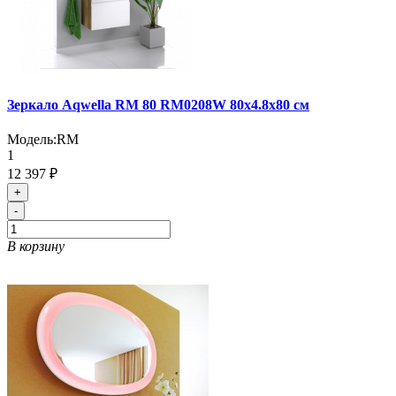
Зеркало Aqwella RM 80 RM0208W 80x4.8x80 см
Модель:
RM
1
12 397 ₽
+
-
В корзину