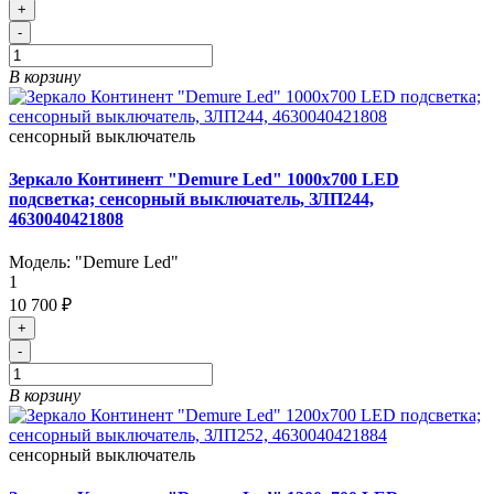
+
-
В корзину
сенсорный выключатель
Зеркало Континент "Demure Led" 1000х700 LED
подсветка; сенсорный выключатель, ЗЛП244,
4630040421808
Модель:
"Demure Led"
1
10 700 ₽
+
-
В корзину
сенсорный выключатель