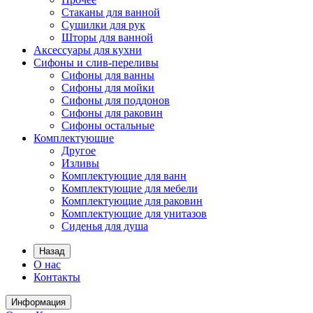
Стаканы для ванной
Сушилки для рук
Шторы для ванной
Аксессуары для кухни
Сифоны и слив-переливы
Сифоны для ванны
Сифоны для мойки
Сифоны для поддонов
Сифоны для раковин
Сифоны остальные
Комплектующие
Другое
Изливы
Комплектующие для ванн
Комплектующие для мебели
Комплектующие для раковин
Комплектующие для унитазов
Сиденья для душа
Назад
О нас
Контакты
Информация