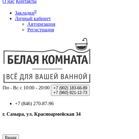
О нас
Контакты
0
Закладки
Личный кабинет
Авторизация
Регистрация
Пн - Вс с 10:00 - 20:00
+7 (902)
183-66-89
+7 (960)
821-12-73
+7 (846) 270-87-96
г. Самара, ул. Красноармейская 34
Везде